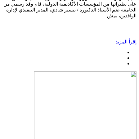
على نظيراتها من المؤسسات الأكاديمية الدولية، قام وفد رسمي من
الجامعة ضم الأستاذ الدكتورة / تيسير شادي، المدير التنفيذي لإدارة
الوافدين، بمش
إقرأ المزيد