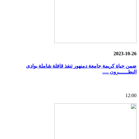
2023-10-26
ضمن حياة كريمة جامعة دمنهور تنفذ قافلة شاملة بوادى
النطــــــرون .....
12:00