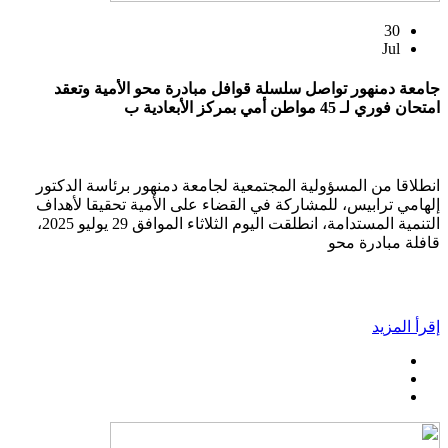
30
Jul
جامعة دمنهور تواصل سلسلة قوافل مبادرة محو الأمية وتعقد
امتحان فوري لـ 45 مواطن أمي بمركز الأبعادية ب
انطلاقا من المسؤولية المجتمعية لجامعة دمنهور برئاسة الدكتور
إلهامي ترابيس، للمشاركة في القضاء على الأمية تحقيقا لأهداف
التنمية المستدامة، انطلقت اليوم الثلاثاء الموافق 29 يوليو 2025،
قافلة مبادرة محو
إقرأ المزيد