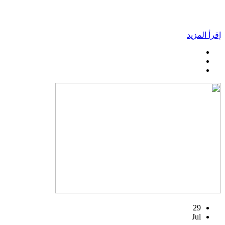
إقرأ المزيد
29
Jul