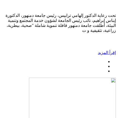
تحت رعاية الدكتور إلهامي ترابيس، رئيس جامعة دمنهور، الدكتورة
إيناس إبراهيم، نائب رئيس الجامعة لشؤون خدمة المجتمع وتنمية
البيئة، أطلقت جامعة دمنهور قافلة تنموية شاملة "صحية، بيطرية،
زراعية، تثقيفية و ت
إقرأ المزيد