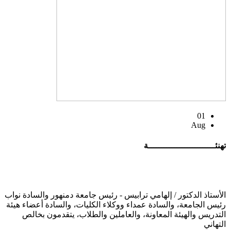
01
Aug
تهنئــــــــــــــــــــــــــة
الأستاذ الدكتور / إلهامي ترابيس - رئيس جامعة دمنهور والسادة نواب
رئيس الجامعة، والسادة عمداء ووكلاء الكليات، والسادة أعضاء هيئة
التدريس والهيئة المعاونة، والعاملين والطلاب، يتقدمون بخالص
التهاني