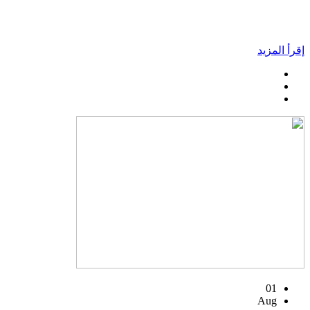
إقرأ المزيد
01
Aug