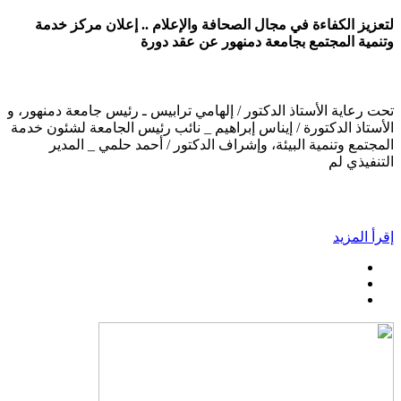
لتعزيز الكفاءة في مجال الصحافة والإعلام .. إعلان مركز خدمة
وتنمية المجتمع بجامعة دمنهور عن عقد دورة
تحت رعاية الأستاذ الدكتور / إلهامي ترابيس ـ رئيس جامعة دمنهور، و
الأستاذ الدكتورة / إيناس إبراهيم _ نائب رئيس الجامعة لشئون خدمة
المجتمع وتنمية البيئة، وإشراف الدكتور / أحمد حلمي _ المدير
التنفيذي لم
إقرأ المزيد