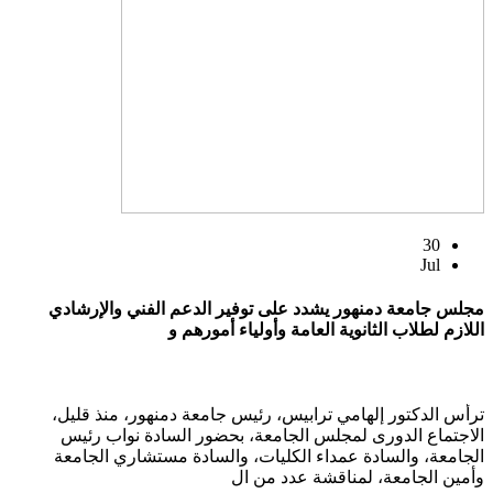
30
Jul
مجلس جامعة دمنهور يشدد على توفير الدعم الفني والإرشادي
اللازم لطلاب الثانوية العامة وأولياء أمورهم و
ترأس الدكتور إلهامي ترابيس، رئيس جامعة دمنهور، منذ قليل،
الاجتماع الدورى لمجلس الجامعة، بحضور السادة نواب رئيس
الجامعة، والسادة عمداء الكليات، والسادة مستشاري الجامعة
وأمين الجامعة، لمناقشة عدد من ال