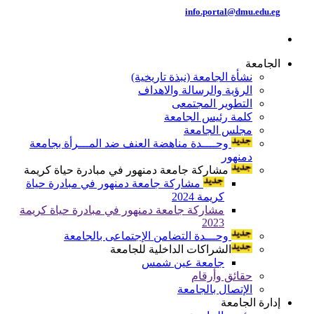
info.portal@dmu.edu.eg
الجامعة
نشأة الجامعة (نبذة تاريخية)
الرؤية والرسالة والاهداف
التطوير المجتمعى
كلمة رئيس الجامعة
مجلس الجامعة
وحــــدة مناهضة العنف ضد المـــرأة بجامعة
دمنهور
مشاركة جامعة دمنهور في مبادرة حياة كريمة
مشاركة جامعة دمنهور في مبادرة حياة
كريمة 2024
مشاركة جامعة دمنهور في مبادرة حياة كريمة
2023
وحـــدة التضامن الإجتماعى بالجامعة
الشراكات الداخلية للجامعة
جامعة عين شمس
حقائق وأرقام
الإتصال بالجامعة
إدارة الجامعة