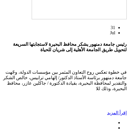
31
Jul
رئيس جامعة دمنهور يشكر محافظ البحيرة لاستجابتها السريعة
لتحويل طريق الجامعة الأهلية إلى شريان للحياة
في خطوة تعكس روح التعاون المثمر بين مؤسسات الدولة، وجّهت
جامعة دمنهور برئاسة الأستاذ الدكتور/ إلهامي ترابيس، خالص الشكر
والتقدير لمحافظة البحيرة، بقيادة الدكتورة / جاكلين عازر، محافظ
البحيرة، وذلك للا
إقرأ المزيد