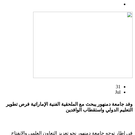
31
Jul
وفد جامعة دمنهور يبحث مع الملحقية الفنية الإماراتية فرص تطوير
التعليم الدولي واستقطاب الوافدين
في إطار توجه جامعة دمنهور نحو تعزيز التعاون العلمي والانفتاح