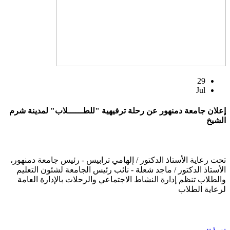
29
Jul
إعلان جامعة دمنهور عن رحلة ترفيهية "للطــــــلاب" لمدينة شرم
الشيخ
تحت رعاية الأستاذ الدكتور / إلهامي ترابيس - رئيس جامعة دمنهور،
الأستاذ الدكتور / ماجد شعلة - نائب رئيس الجامعة لشئون التعليم
والطلاب تنظم إدارة النشاط الاجتماعي والرحلات بالإدارة العامة
لرعاية الطلاب