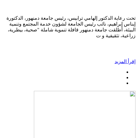
تحت رعاية الدكتور إلهامي ترابيس، رئيس جامعة دمنهور، الدكتورة
إيناس إبراهيم، نائب رئيس الجامعة لشؤون خدمة المجتمع وتنمية
البيئة، أطلقت جامعة دمنهور قافلة تنموية شاملة "صحية، بيطرية،
زراعية، تثقيفية و ت
إقرأ المزيد