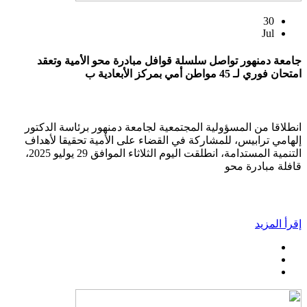
30
Jul
جامعة دمنهور تواصل سلسلة قوافل مبادرة محو الأمية وتعقد
امتحان فوري لـ 45 مواطن أمي بمركز الأبعادية ب
انطلاقا من المسؤولية المجتمعية لجامعة دمنهور برئاسة الدكتور
إلهامي ترابيس، للمشاركة في القضاء على الأمية تحقيقا لأهداف
التنمية المستدامة، انطلقت اليوم الثلاثاء الموافق 29 يوليو 2025،
قافلة مبادرة محو
إقرأ المزيد