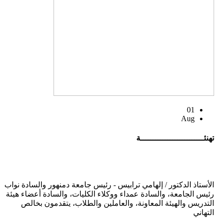
01
Aug
تهنئــــــــــــــــــــــــــة
الأستاذ الدكتور / إلهامي ترابيس - رئيس جامعة دمنهور والسادة نواب
رئيس الجامعة، والسادة عمداء ووكلاء الكليات، والسادة أعضاء هيئة
التدريس والهيئة المعاونة، والعاملين والطلاب، يتقدمون بخالص
التهاني