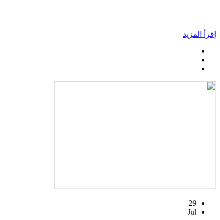
إقرأ المزيد
29
Jul