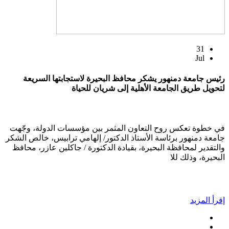
31
Jul
رئيس جامعة دمنهور يشكر محافظ البحيرة لاستجابتها السريعة
لتحويل طريق الجامعة الأهلية إلى شريان للحياة
في خطوة تعكس روح التعاون المثمر بين مؤسسات الدولة، وجّهت
جامعة دمنهور برئاسة الأستاذ الدكتور/ إلهامي ترابيس، خالص الشكر
والتقدير لمحافظة البحيرة، بقيادة الدكتورة / جاكلين عازر، محافظ
البحيرة، وذلك للا
إقرأ المزيد