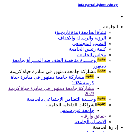
info.portal@dmu.edu.eg
الجامعة
نشأة الجامعة (نبذة تاريخية)
الرؤية والرسالة والاهداف
التطوير المجتمعى
كلمة رئيس الجامعة
مجلس الجامعة
وحــــدة مناهضة العنف ضد المـــرأة بجامعة
دمنهور
مشاركة جامعة دمنهور في مبادرة حياة كريمة
مشاركة جامعة دمنهور في مبادرة حياة
كريمة 2024
مشاركة جامعة دمنهور في مبادرة حياة كريمة
2023
وحـــدة التضامن الإجتماعى بالجامعة
الشراكات الداخلية للجامعة
جامعة عين شمس
حقائق وأرقام
الإتصال بالجامعة
إدارة الجامعة