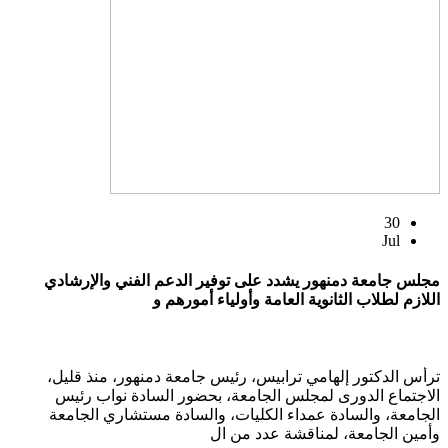
30
Jul
مجلس جامعة دمنهور يشدد على توفير الدعم الفني والإرشادي
اللازم لطلاب الثانوية العامة وأولياء أمورهم و
ترأس الدكتور إلهامي ترابيس، رئيس جامعة دمنهور، منذ قليل،
الاجتماع الدورى لمجلس الجامعة، بحضور السادة نواب رئيس
الجامعة، والسادة عمداء الكليات، والسادة مستشاري الجامعة
وأمين الجامعة، لمناقشة عدد من ال