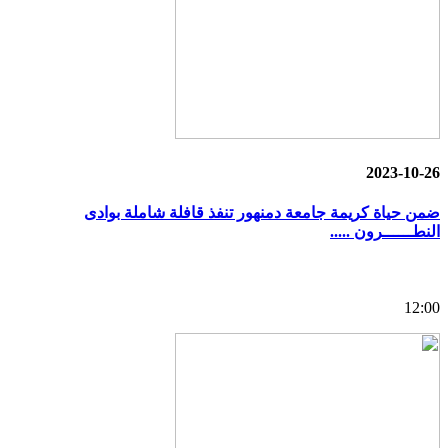
2023-10-26
ضمن حياة كريمة جامعة دمنهور تنفذ قافلة شاملة بوادى
النطــــــرون .....
12:00