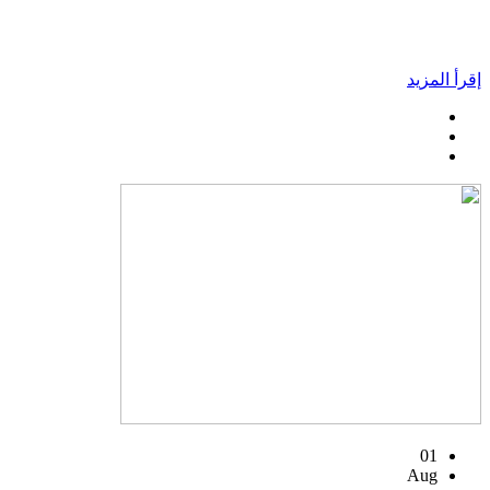
إقرأ المزيد
01
Aug