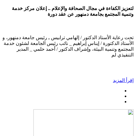
لتعزيز الكفاءة في مجال الصحافة والإعلام .. إعلان مركز خدمة
وتنمية المجتمع بجامعة دمنهور عن عقد دورة
تحت رعاية الأستاذ الدكتور / إلهامي ترابيس ـ رئيس جامعة دمنهور، و
الأستاذ الدكتورة / إيناس إبراهيم _ نائب رئيس الجامعة لشئون خدمة
المجتمع وتنمية البيئة، وإشراف الدكتور / أحمد حلمي _ المدير
التنفيذي لم
إقرأ المزيد