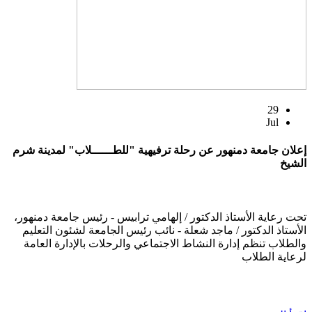
29
Jul
إعلان جامعة دمنهور عن رحلة ترفيهية "للطــــــلاب" لمدينة شرم
الشيخ
تحت رعاية الأستاذ الدكتور / إلهامي ترابيس - رئيس جامعة دمنهور،
الأستاذ الدكتور / ماجد شعلة - نائب رئيس الجامعة لشئون التعليم
والطلاب تنظم إدارة النشاط الاجتماعي والرحلات بالإدارة العامة
لرعاية الطلاب