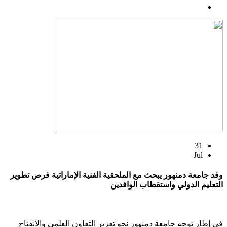
31
Jul
وفد جامعة دمنهور يبحث مع الملحقية الفنية الإماراتية فرص تطوير
التعليم الدولي واستقطاب الوافدين
في إطار توجه جامعة دمنهور نحو تعزيز التعاون العلمي والانفتاح