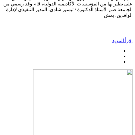
على نظيراتها من المؤسسات الأكاديمية الدولية، قام وفد رسمي من
الجامعة ضم الأستاذ الدكتورة / تيسير شادي، المدير التنفيذي لإدارة
الوافدين، بمش
إقرأ المزيد