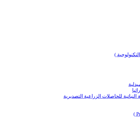
لتكنولوجية )
يدلية
ثيا
باتية للحاصلات الزراعية التصديرية