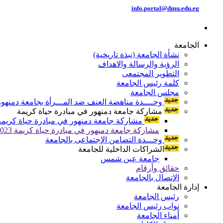
info.portal@dmu.edu.eg
الجامعة
نشأة الجامعة (نبذة تاريخية)
الرؤية والرسالة والاهداف
التطوير المجتمعى
كلمة رئيس الجامعة
مجلس الجامعة
وحــــدة مناهضة العنف ضد المـــرأة بجامعة دمنهور
مشاركة جامعة دمنهور في مبادرة حياة كريمة
مشاركة جامعة دمنهور في مبادرة حياة كريمة 024
مشاركة جامعة دمنهور في مبادرة حياة كريمة 2023
وحـــدة التضامن الإجتماعى بالجامعة
الشراكات الداخلية للجامعة
جامعة عين شمس
حقائق وأرقام
الإتصال بالجامعة
إدارة الجامعة
رئيس الجامعة
نواب رئيس الجامعة
أمناء الجامعة