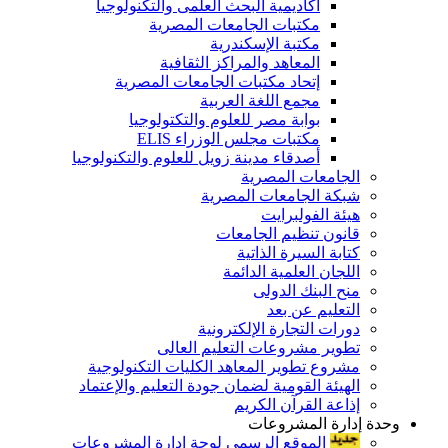
أكاديمية البحث العلمى والتكنولوجيا
مكتبات الجامعات المصرية
مكتبة الإسكندرية
المعاهد والمراكز الثقافية
إتحاد مكتبات الجامعات المصرية
مجمع اللغة العربية
بوابة مصر للعلوم والتكتولوجيا
مكتبات مجلس الوزراء ELIS
أصدقاء مدينة زويل للعلوم والتكنولوجيا
الجامعات المصرية
شبكة الجامعات المصرية
هيئة الفولبرايت
قانون تنظيم الجامعات
كتابة السيرة الذاتية
اللجان العلمية الدائمة
منح البنك الدولى
التعليم عن بعد
دورات التجارة الإلكترونية
تطوير مشروعات التعليم العالى
مشروع تطوير المعاهد الكليات التكنولوجية
الهيئة القومية لضمان جودة التعليم والإعتماد
إذاعة القرآن الكريم
وحدة إدارة المشروعات
الموقع الرسمى لوحة إدارة المشروعات