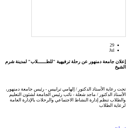
29
Jul
إعلان جامعة دمنهور عن رحلة ترفيهية "للطــــــلاب" لمدينة شرم
الشيخ
تحت رعاية الأستاذ الدكتور / إلهامي ترابيس - رئيس جامعة دمنهور،
الأستاذ الدكتور / ماجد شعلة - نائب رئيس الجامعة لشئون التعليم
والطلاب تنظم إدارة النشاط الاجتماعي والرحلات بالإدارة العامة
لرعاية الطلاب