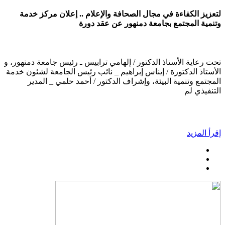
لتعزيز الكفاءة في مجال الصحافة والإعلام .. إعلان مركز خدمة
وتنمية المجتمع بجامعة دمنهور عن عقد دورة
تحت رعاية الأستاذ الدكتور / إلهامي ترابيس ـ رئيس جامعة دمنهور، و
الأستاذ الدكتورة / إيناس إبراهيم _ نائب رئيس الجامعة لشئون خدمة
المجتمع وتنمية البيئة، وإشراف الدكتور / أحمد حلمي _ المدير
التنفيذي لم
إقرأ المزيد