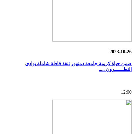
2023-10-26
ضمن حياة كريمة جامعة دمنهور تنفذ قافلة شاملة بوادى
النطــــــرون .....
12:00