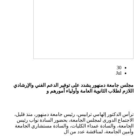
30
Jul
مجلس جامعة دمنهور يشدد على توفير الدعم الفني والإرشادي
اللازم لطلاب الثانوية العامة وأولياء أمورهم و
ترأس الدكتور إلهامي ترابيس، رئيس جامعة دمنهور، منذ قليل،
الاجتماع الدورى لمجلس الجامعة، بحضور السادة نواب رئيس
الجامعة، والسادة عمداء الكليات، والسادة مستشاري الجامعة
وأمين الجامعة، لمناقشة عدد من ال