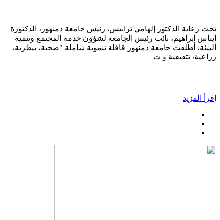
تحت رعاية الدكتور إلهامي ترابيس، رئيس جامعة دمنهور، الدكتورة
إيناس إبراهيم، نائب رئيس الجامعة لشؤون خدمة المجتمع وتنمية
البيئة، أطلقت جامعة دمنهور قافلة تنموية شاملة "صحية، بيطرية،
زراعية، تثقيفية و ت
إقرأ المزيد