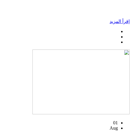
إقرأ المزيد
01
Aug