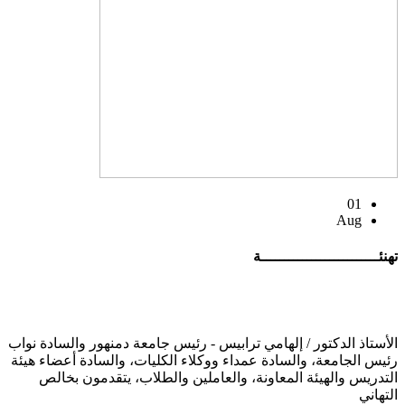
01
Aug
تهنئــــــــــــــــــــــــــة
الأستاذ الدكتور / إلهامي ترابيس - رئيس جامعة دمنهور والسادة نواب
رئيس الجامعة، والسادة عمداء ووكلاء الكليات، والسادة أعضاء هيئة
التدريس والهيئة المعاونة، والعاملين والطلاب، يتقدمون بخالص
التهاني