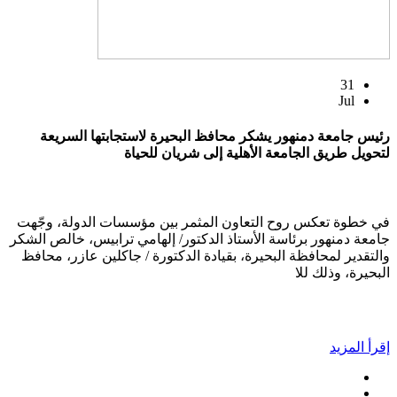
31
Jul
رئيس جامعة دمنهور يشكر محافظ البحيرة لاستجابتها السريعة
لتحويل طريق الجامعة الأهلية إلى شريان للحياة
في خطوة تعكس روح التعاون المثمر بين مؤسسات الدولة، وجّهت
جامعة دمنهور برئاسة الأستاذ الدكتور/ إلهامي ترابيس، خالص الشكر
والتقدير لمحافظة البحيرة، بقيادة الدكتورة / جاكلين عازر، محافظ
البحيرة، وذلك للا
إقرأ المزيد