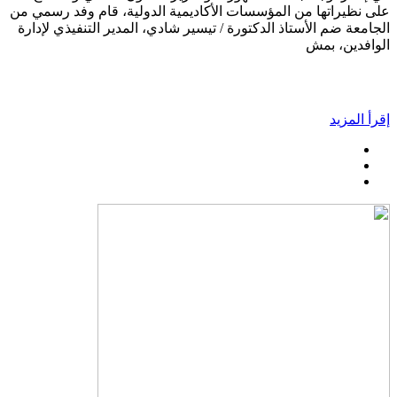
على نظيراتها من المؤسسات الأكاديمية الدولية، قام وفد رسمي من
الجامعة ضم الأستاذ الدكتورة / تيسير شادي، المدير التنفيذي لإدارة
الوافدين، بمش
إقرأ المزيد