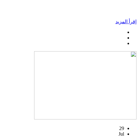
إقرأ المزيد
29
Jul