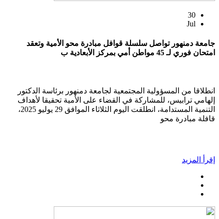
30
Jul
جامعة دمنهور تواصل سلسلة قوافل مبادرة محو الأمية وتعقد
امتحان فوري لـ 45 مواطن أمي بمركز الأبعادية ب
انطلاقا من المسؤولية المجتمعية لجامعة دمنهور برئاسة الدكتور
إلهامي ترابيس، للمشاركة في القضاء على الأمية تحقيقا لأهداف
التنمية المستدامة، انطلقت اليوم الثلاثاء الموافق 29 يوليو 2025،
قافلة مبادرة محو
إقرأ المزيد