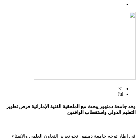
31
Jul
وفد جامعة دمنهور يبحث مع الملحقية الفنية الإماراتية فرص تطوير
التعليم الدولي واستقطاب الوافدين
في إطار توجه جامعة دمنهور نحو تعزيز التعاون العلمي والانفتاح