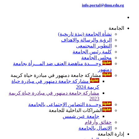
info.portal@dmu.edu.eg
الجامعة
نشأة الجامعة (نبذة تاريخية)
الرؤية والرسالة والاهداف
التطوير المجتمعى
كلمة رئيس الجامعة
مجلس الجامعة
وحــــدة مناهضة العنف ضد المـــرأة بجامعة
دمنهور
مشاركة جامعة دمنهور في مبادرة حياة كريمة
مشاركة جامعة دمنهور في مبادرة حياة
كريمة 2024
مشاركة جامعة دمنهور في مبادرة حياة كريمة
2023
وحـــدة التضامن الإجتماعى بالجامعة
الشراكات الداخلية للجامعة
جامعة عين شمس
حقائق وأرقام
الإتصال بالجامعة
إدارة الجامعة