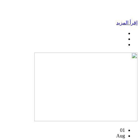
إقرأ المزيد
01
Aug