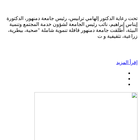
تحت رعاية الدكتور إلهامي ترابيس، رئيس جامعة دمنهور، الدكتورة
إيناس إبراهيم، نائب رئيس الجامعة لشؤون خدمة المجتمع وتنمية
البيئة، أطلقت جامعة دمنهور قافلة تنموية شاملة "صحية، بيطرية،
زراعية، تثقيفية و ت
إقرأ المزيد