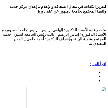
لتعزيز الكفاءة في مجال الصحافة والإعلام .. إعلان مركز خدمة
وتنمية المجتمع بجامعة دمنهور عن عقد دورة
تحت رعاية الأستاذ الدكتور / إلهامي ترابيس ـ رئيس جامعة دمنهور، و
الأستاذ الدكتورة / إيناس إبراهيم _ نائب رئيس الجامعة لشئون خدمة
المجتمع وتنمية البيئة، وإشراف الدكتور / أحمد حلمي _ المدير
التنفيذي لم
إقرأ المزيد