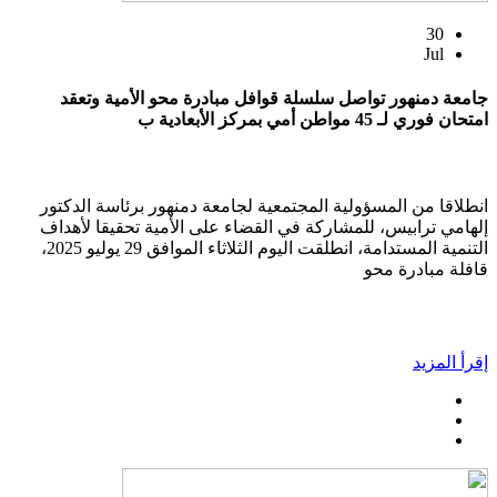
30
Jul
جامعة دمنهور تواصل سلسلة قوافل مبادرة محو الأمية وتعقد
امتحان فوري لـ 45 مواطن أمي بمركز الأبعادية ب
انطلاقا من المسؤولية المجتمعية لجامعة دمنهور برئاسة الدكتور
إلهامي ترابيس، للمشاركة في القضاء على الأمية تحقيقا لأهداف
التنمية المستدامة، انطلقت اليوم الثلاثاء الموافق 29 يوليو 2025،
قافلة مبادرة محو
إقرأ المزيد