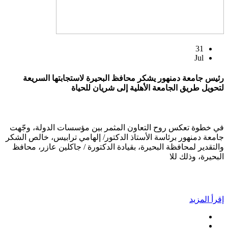
31
Jul
رئيس جامعة دمنهور يشكر محافظ البحيرة لاستجابتها السريعة
لتحويل طريق الجامعة الأهلية إلى شريان للحياة
في خطوة تعكس روح التعاون المثمر بين مؤسسات الدولة، وجّهت
جامعة دمنهور برئاسة الأستاذ الدكتور/ إلهامي ترابيس، خالص الشكر
والتقدير لمحافظة البحيرة، بقيادة الدكتورة / جاكلين عازر، محافظ
البحيرة، وذلك للا
إقرأ المزيد