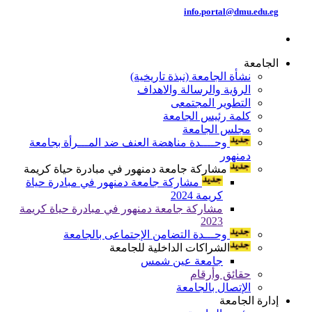
info.portal@dmu.edu.eg
الجامعة
نشأة الجامعة (نبذة تاريخية)
الرؤية والرسالة والاهداف
التطوير المجتمعى
كلمة رئيس الجامعة
مجلس الجامعة
وحــــدة مناهضة العنف ضد المـــرأة بجامعة
دمنهور
مشاركة جامعة دمنهور في مبادرة حياة كريمة
مشاركة جامعة دمنهور في مبادرة حياة
كريمة 2024
مشاركة جامعة دمنهور في مبادرة حياة كريمة
2023
وحـــدة التضامن الإجتماعى بالجامعة
الشراكات الداخلية للجامعة
جامعة عين شمس
حقائق وأرقام
الإتصال بالجامعة
إدارة الجامعة