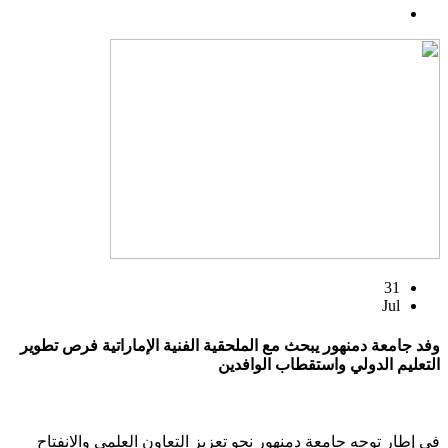
31
Jul
وفد جامعة دمنهور يبحث مع الملحقية الفنية الإماراتية فرص تطوير
التعليم الدولي واستقطاب الوافدين
في إطار توجه جامعة دمنهور نحو تعزيز التعاون العلمي والانفتاح