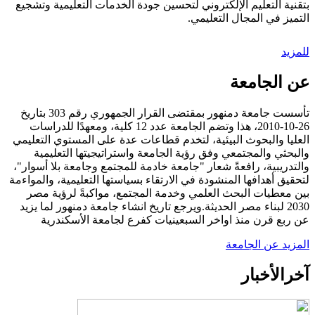
بتقنية التعليم الإلكتروني لتحسين جودة الخدمات التعليمية وتشجيع
التميز في المجال التعليمي.
للمزيد
عن الجامعة
تأسست جامعة دمنهور بمقتضى القرار الجمهوري رقم 303 بتاريخ
26-10-2010، هذا وتضم الجامعة عدد 12 كلية، ومعهدًا للدراسات
العليا والبحوث البيئية، لتخدم قطاعات عدة على المستوي التعليمي
والبحثي والمجتمعي وفق رؤية الجامعة واستراتيجيتها التعليمية
والتدريبية، رافعةً شعار "جامعة خادمة للمجتمع وجامعة بلا أسوار"،
لتحقيق أهدافها المنشودة في الارتقاء بسياستها التعليمية، والمواءمة
بين معطيات البحث العلمي وخدمة المجتمع، مواكبةً لرؤية مصر
2030 لبناء مصر الحديثة.ويرجع تاريخ انشاء جامعة دمنهور لما يزيد
عن ربع قرن منذ اواخر السبعينيات كفرع لجامعة الأسكندرية
المزيد عن الجامعة
آخر
الأخبار