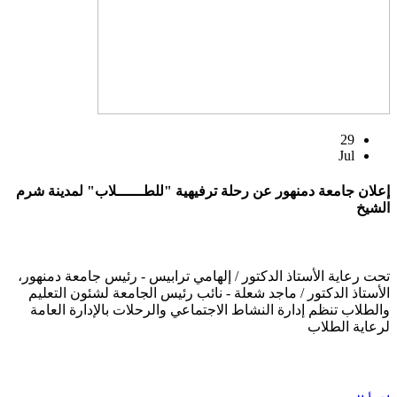
29
Jul
إعلان جامعة دمنهور عن رحلة ترفيهية "للطــــــلاب" لمدينة شرم
الشيخ
تحت رعاية الأستاذ الدكتور / إلهامي ترابيس - رئيس جامعة دمنهور،
الأستاذ الدكتور / ماجد شعلة - نائب رئيس الجامعة لشئون التعليم
والطلاب تنظم إدارة النشاط الاجتماعي والرحلات بالإدارة العامة
لرعاية الطلاب