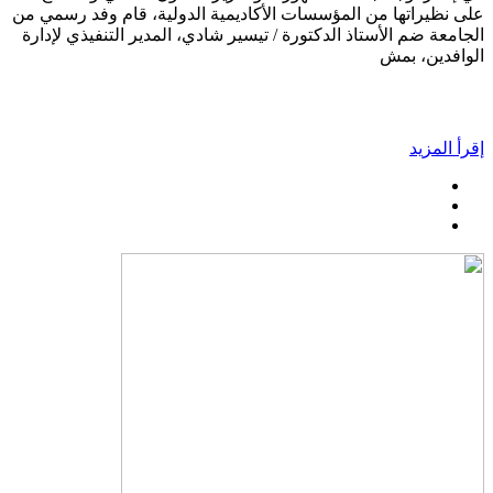
على نظيراتها من المؤسسات الأكاديمية الدولية، قام وفد رسمي من
الجامعة ضم الأستاذ الدكتورة / تيسير شادي، المدير التنفيذي لإدارة
الوافدين، بمش
إقرأ المزيد