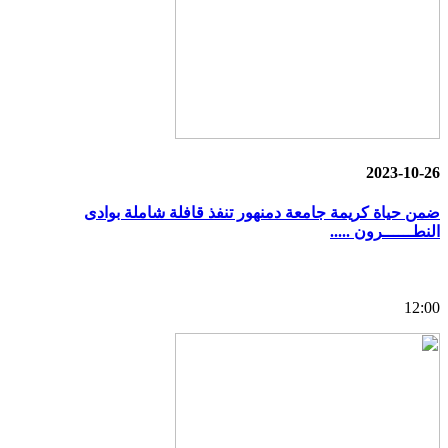
2023-10-26
ضمن حياة كريمة جامعة دمنهور تنفذ قافلة شاملة بوادى
النطــــــرون .....
12:00