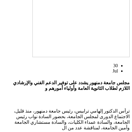
30
Jul
مجلس جامعة دمنهور يشدد على توفير الدعم الفني والإرشادي
اللازم لطلاب الثانوية العامة وأولياء أمورهم و
ترأس الدكتور إلهامي ترابيس، رئيس جامعة دمنهور، منذ قليل،
الاجتماع الدورى لمجلس الجامعة، بحضور السادة نواب رئيس
الجامعة، والسادة عمداء الكليات، والسادة مستشاري الجامعة
وأمين الجامعة، لمناقشة عدد من ال