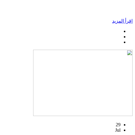
إقرأ المزيد
29
Jul