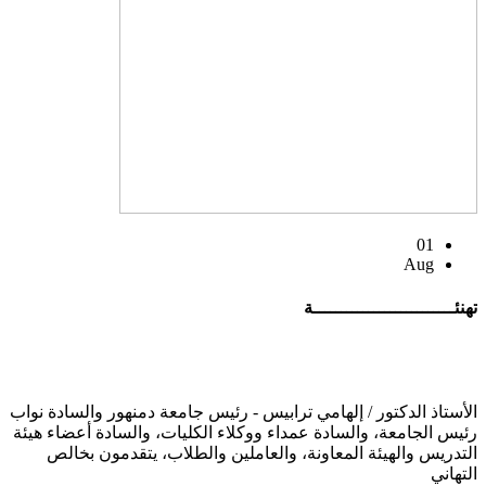
01
Aug
تهنئــــــــــــــــــــــــــة
الأستاذ الدكتور / إلهامي ترابيس - رئيس جامعة دمنهور والسادة نواب
رئيس الجامعة، والسادة عمداء ووكلاء الكليات، والسادة أعضاء هيئة
التدريس والهيئة المعاونة، والعاملين والطلاب، يتقدمون بخالص
التهاني