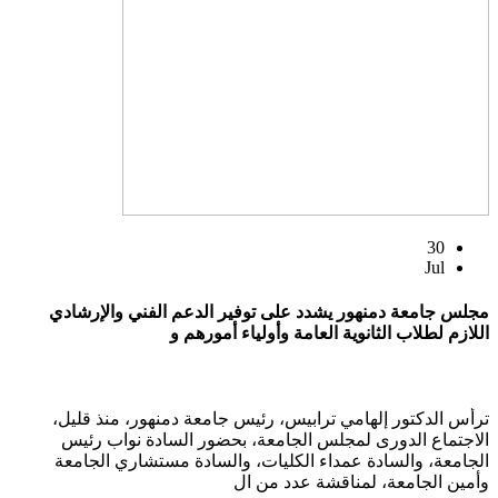
30
Jul
مجلس جامعة دمنهور يشدد على توفير الدعم الفني والإرشادي
اللازم لطلاب الثانوية العامة وأولياء أمورهم و
ترأس الدكتور إلهامي ترابيس، رئيس جامعة دمنهور، منذ قليل،
الاجتماع الدورى لمجلس الجامعة، بحضور السادة نواب رئيس
الجامعة، والسادة عمداء الكليات، والسادة مستشاري الجامعة
وأمين الجامعة، لمناقشة عدد من ال