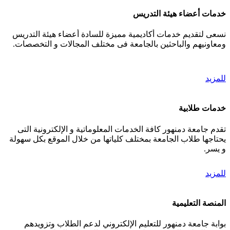
خدمات أعضاء هيئة التدريس
نسعى لتقديم خدمات أكاديمية مميزة للسادة أعضاء هيئة التدريس
ومعاونيهم والباحثين بالجامعة فى مختلف المجالات و التخصصات.
للمزيد
خدمات طلابية
تقدم جامعة دمنهور كافة الخدمات المعلوماتية و الإلكترونية التى
يحتاجها طلاب الجامعة بمختلف كلياتها من خلال الموقع بكل سهولة
و يسر.
للمزيد
المنصة التعليمية
بوابة جامعة دمنهور للتعليم الإلكتروني لدعم الطلاب وتزويدهم