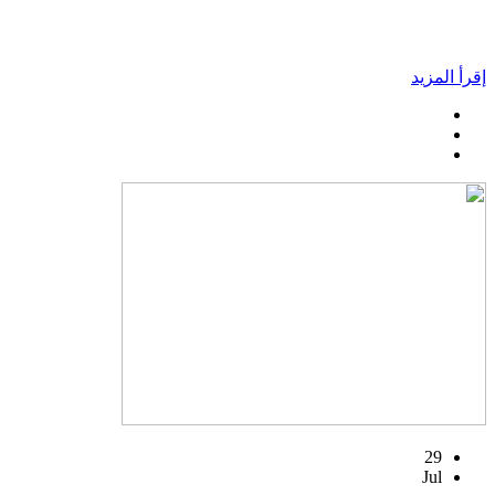
إقرأ المزيد
29
Jul