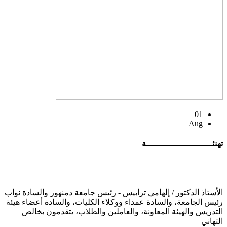
01
Aug
تهنئــــــــــــــــــــــــــة
الأستاذ الدكتور / إلهامي ترابيس - رئيس جامعة دمنهور والسادة نواب
رئيس الجامعة، والسادة عمداء ووكلاء الكليات، والسادة أعضاء هيئة
التدريس والهيئة المعاونة، والعاملين والطلاب، يتقدمون بخالص
التهاني