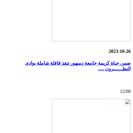
2023-10-26
ضمن حياة كريمة جامعة دمنهور تنفذ قافلة شاملة بوادى
النطــــــرون .....
12:00