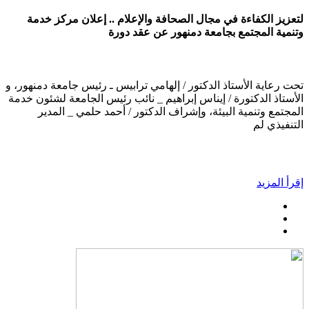
لتعزيز الكفاءة في مجال الصحافة والإعلام .. إعلان مركز خدمة
وتنمية المجتمع بجامعة دمنهور عن عقد دورة
تحت رعاية الأستاذ الدكتور / إلهامي ترابيس ـ رئيس جامعة دمنهور، و
الأستاذ الدكتورة / إيناس إبراهيم _ نائب رئيس الجامعة لشئون خدمة
المجتمع وتنمية البيئة، وإشراف الدكتور / أحمد حلمي _ المدير
التنفيذي لم
إقرأ المزيد