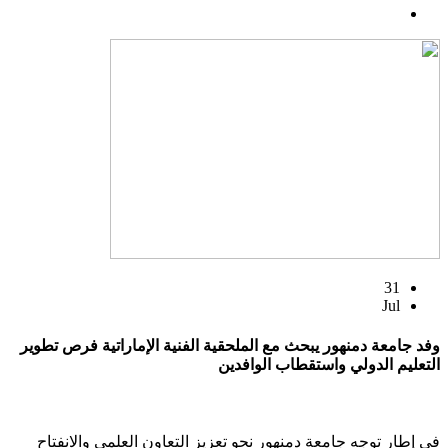
31
Jul
وفد جامعة دمنهور يبحث مع الملحقية الفنية الإماراتية فرص تطوير
التعليم الدولي واستقطاب الوافدين
في إطار توجه جامعة دمنهور نحو تعزيز التعاون العلمي والانفتاح