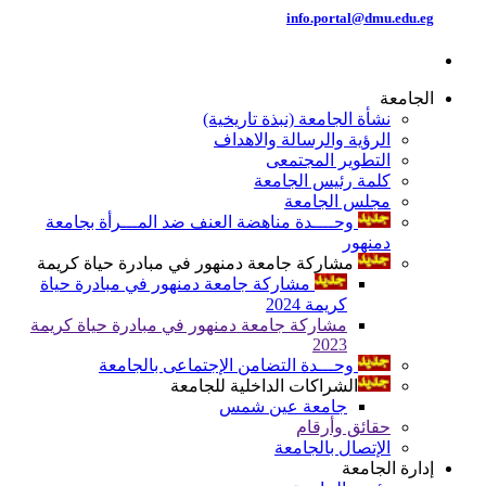
info.portal@dmu.edu.eg
الجامعة
نشأة الجامعة (نبذة تاريخية)
الرؤية والرسالة والاهداف
التطوير المجتمعى
كلمة رئيس الجامعة
مجلس الجامعة
وحــــدة مناهضة العنف ضد المـــرأة بجامعة
دمنهور
مشاركة جامعة دمنهور في مبادرة حياة كريمة
مشاركة جامعة دمنهور في مبادرة حياة
كريمة 2024
مشاركة جامعة دمنهور في مبادرة حياة كريمة
2023
وحـــدة التضامن الإجتماعى بالجامعة
الشراكات الداخلية للجامعة
جامعة عين شمس
حقائق وأرقام
الإتصال بالجامعة
إدارة الجامعة