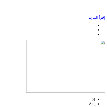
إقرأ المزيد
01
Aug