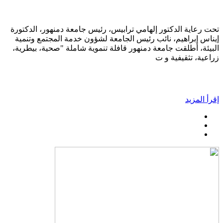
تحت رعاية الدكتور إلهامي ترابيس، رئيس جامعة دمنهور، الدكتورة
إيناس إبراهيم، نائب رئيس الجامعة لشؤون خدمة المجتمع وتنمية
البيئة، أطلقت جامعة دمنهور قافلة تنموية شاملة "صحية، بيطرية،
زراعية، تثقيفية و ت
إقرأ المزيد