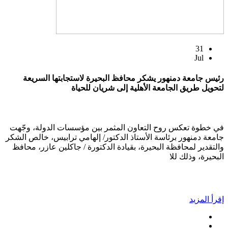
31
Jul
رئيس جامعة دمنهور يشكر محافظ البحيرة لاستجابتها السريعة
لتحويل طريق الجامعة الأهلية إلى شريان للحياة
في خطوة تعكس روح التعاون المثمر بين مؤسسات الدولة، وجّهت
جامعة دمنهور برئاسة الأستاذ الدكتور/ إلهامي ترابيس، خالص الشكر
والتقدير لمحافظة البحيرة، بقيادة الدكتورة / جاكلين عازر، محافظ
البحيرة، وذلك للا
إقرأ المزيد