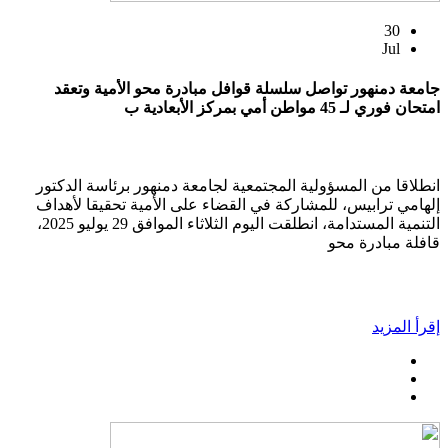
30
Jul
جامعة دمنهور تواصل سلسلة قوافل مبادرة محو الأمية وتعقد
امتحان فوري لـ 45 مواطن أمي بمركز الأبعادية ب
انطلاقا من المسؤولية المجتمعية لجامعة دمنهور برئاسة الدكتور
إلهامي ترابيس، للمشاركة في القضاء على الأمية تحقيقا لأهداف
التنمية المستدامة، انطلقت اليوم الثلاثاء الموافق 29 يوليو 2025،
قافلة مبادرة محو
إقرأ المزيد