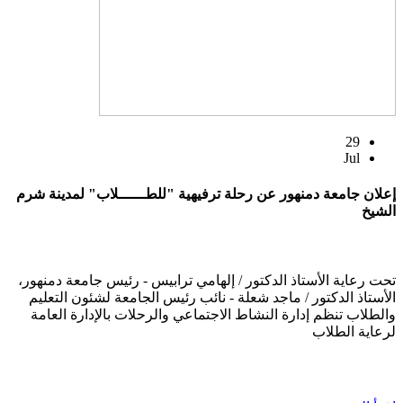
29
Jul
إعلان جامعة دمنهور عن رحلة ترفيهية "للطــــــلاب" لمدينة شرم
الشيخ
تحت رعاية الأستاذ الدكتور / إلهامي ترابيس - رئيس جامعة دمنهور،
الأستاذ الدكتور / ماجد شعلة - نائب رئيس الجامعة لشئون التعليم
والطلاب تنظم إدارة النشاط الاجتماعي والرحلات بالإدارة العامة
لرعاية الطلاب