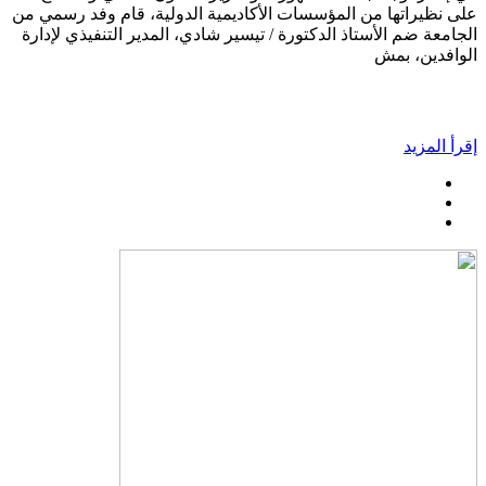
على نظيراتها من المؤسسات الأكاديمية الدولية، قام وفد رسمي من
الجامعة ضم الأستاذ الدكتورة / تيسير شادي، المدير التنفيذي لإدارة
الوافدين، بمش
إقرأ المزيد