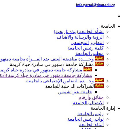
info.portal@dmu.edu.eg
الجامعة
نشأة الجامعة (نبذة تاريخية)
الرؤية والرسالة والاهداف
التطوير المجتمعى
كلمة رئيس الجامعة
مجلس الجامعة
وحــــدة مناهضة العنف ضد المـــرأة بجامعة دمنهور
مشاركة جامعة دمنهور في مبادرة حياة كريمة
مشاركة جامعة دمنهور في مبادرة حياة كريمة 024
مشاركة جامعة دمنهور في مبادرة حياة كريمة 2023
وحـــدة التضامن الإجتماعى بالجامعة
الشراكات الداخلية للجامعة
جامعة عين شمس
حقائق وأرقام
الإتصال بالجامعة
إدارة الجامعة
رئيس الجامعة
نواب رئيس الجامعة
أمناء الجامعة