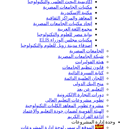
أكاديمية البحث العلمى والتكنولوجيا
مكتبات الجامعات المصرية
مكتبة الإسكندرية
المعاهد والمراكز الثقافية
إتحاد مكتبات الجامعات المصرية
مجمع اللغة العربية
بوابة مصر للعلوم والتكتولوجيا
مكتبات مجلس الوزراء ELIS
أصدقاء مدينة زويل للعلوم والتكنولوجيا
الجامعات المصرية
شبكة الجامعات المصرية
هيئة الفولبرايت
قانون تنظيم الجامعات
كتابة السيرة الذاتية
اللجان العلمية الدائمة
منح البنك الدولى
التعليم عن بعد
دورات التجارة الإلكترونية
تطوير مشروعات التعليم العالى
مشروع تطوير المعاهد الكليات التكنولوجية
الهيئة القومية لضمان جودة التعليم والإعتماد
إذاعة القرآن الكريم
وحدة إدارة المشروعات
الموقع الرسمى لوحة إدارة المشروعات