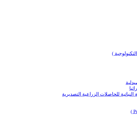
لتكنولوجية )
يدلية
ثيا
باتية للحاصلات الزراعية التصديرية