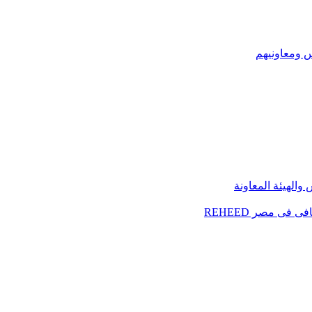
س ومعاونيهم
الهيئة المعاونة
فى مصر REHEED