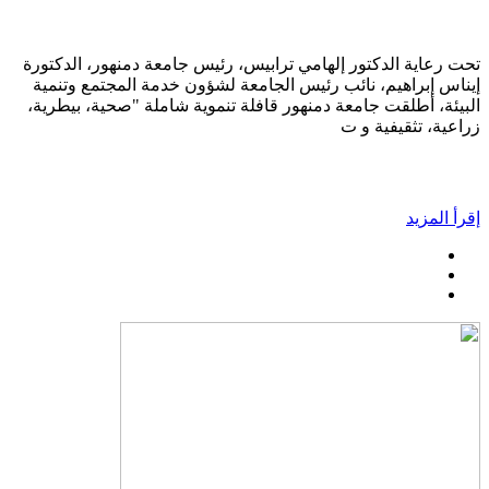
تحت رعاية الدكتور إلهامي ترابيس، رئيس جامعة دمنهور، الدكتورة
إيناس إبراهيم، نائب رئيس الجامعة لشؤون خدمة المجتمع وتنمية
البيئة، أطلقت جامعة دمنهور قافلة تنموية شاملة "صحية، بيطرية،
زراعية، تثقيفية و ت
إقرأ المزيد