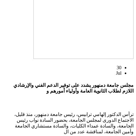
30
Jul
مجلس جامعة دمنهور يشدد على توفير الدعم الفني والإرشادي
اللازم لطلاب الثانوية العامة وأولياء أمورهم و
ترأس الدكتور إلهامي ترابيس، رئيس جامعة دمنهور، منذ قليل،
الاجتماع الدورى لمجلس الجامعة، بحضور السادة نواب رئيس
الجامعة، والسادة عمداء الكليات، والسادة مستشاري الجامعة
وأمين الجامعة، لمناقشة عدد من ال