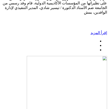
على نظيراتها من المؤسسات الأكاديمية الدولية، قام وفد رسمي من
الجامعة ضم الأستاذ الدكتورة / تيسير شادي، المدير التنفيذي لإدارة
الوافدين، بمش
إقرأ المزيد