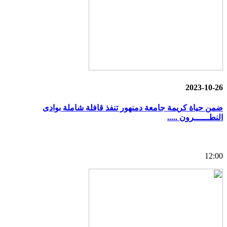
2023-10-26
ضمن حياة كريمة جامعة دمنهور تنفذ قافلة شاملة بوادى
النطــــــرون .....
12:00