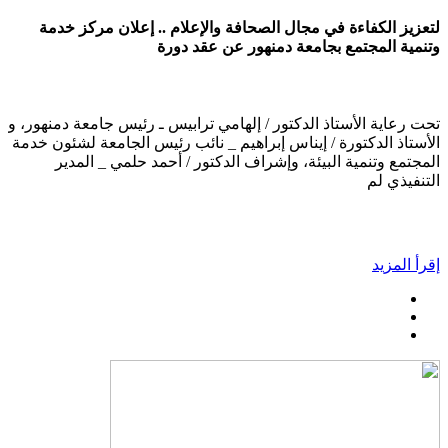
لتعزيز الكفاءة في مجال الصحافة والإعلام .. إعلان مركز خدمة
وتنمية المجتمع بجامعة دمنهور عن عقد دورة
تحت رعاية الأستاذ الدكتور / إلهامي ترابيس ـ رئيس جامعة دمنهور، و
الأستاذ الدكتورة / إيناس إبراهيم _ نائب رئيس الجامعة لشئون خدمة
المجتمع وتنمية البيئة، وإشراف الدكتور / أحمد حلمي _ المدير
التنفيذي لم
إقرأ المزيد