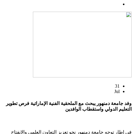
31
Jul
وفد جامعة دمنهور يبحث مع الملحقية الفنية الإماراتية فرص تطوير
التعليم الدولي واستقطاب الوافدين
في إطار توجه جامعة دمنهور نحو تعزيز التعاون العلمي والانفتاح