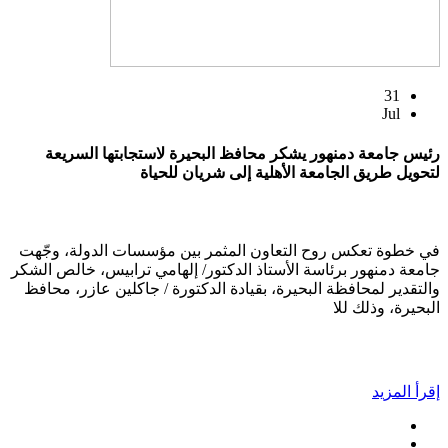
31
Jul
رئيس جامعة دمنهور يشكر محافظ البحيرة لاستجابتها السريعة
لتحويل طريق الجامعة الأهلية إلى شريان للحياة
في خطوة تعكس روح التعاون المثمر بين مؤسسات الدولة، وجّهت
جامعة دمنهور برئاسة الأستاذ الدكتور/ إلهامي ترابيس، خالص الشكر
والتقدير لمحافظة البحيرة، بقيادة الدكتورة / جاكلين عازر، محافظ
البحيرة، وذلك للا
إقرأ المزيد