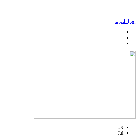
إقرأ المزيد
29
Jul