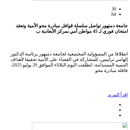
30
Jul
جامعة دمنهور تواصل سلسلة قوافل مبادرة محو الأمية وتعقد
امتحان فوري لـ 45 مواطن أمي بمركز الأبعادية ب
انطلاقا من المسؤولية المجتمعية لجامعة دمنهور برئاسة الدكتور
إلهامي ترابيس، للمشاركة في القضاء على الأمية تحقيقا لأهداف
التنمية المستدامة، انطلقت اليوم الثلاثاء الموافق 29 يوليو 2025،
قافلة مبادرة محو
إقرأ المزيد