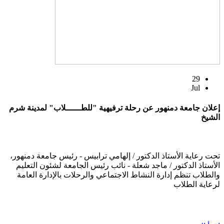
29
Jul
إعلان جامعة دمنهور عن رحلة ترفيهية "للطــــــلاب" لمدينة شرم
الشيخ
تحت رعاية الأستاذ الدكتور / إلهامي ترابيس - رئيس جامعة دمنهور،
الأستاذ الدكتور / ماجد شعلة - نائب رئيس الجامعة لشئون التعليم
والطلاب تنظم إدارة النشاط الاجتماعي والرحلات بالإدارة العامة
لرعاية الطلاب