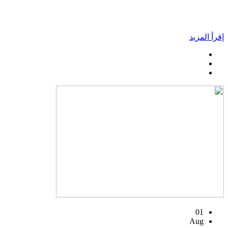
إقرأ المزيد
01
Aug