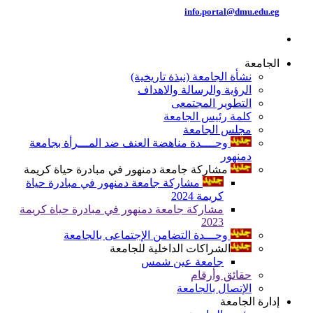
info.portal@dmu.edu.eg
الجامعة
نشأة الجامعة (نبذة تاريخية)
الرؤية والرسالة والاهداف
التطوير المجتمعى
كلمة رئيس الجامعة
مجلس الجامعة
وحــــدة مناهضة العنف ضد المـــرأة بجامعة
دمنهور
مشاركة جامعة دمنهور في مبادرة حياة كريمة
مشاركة جامعة دمنهور في مبادرة حياة
كريمة 2024
مشاركة جامعة دمنهور في مبادرة حياة كريمة
2023
وحـــدة التضامن الإجتماعى بالجامعة
الشراكات الداخلية للجامعة
جامعة عين شمس
حقائق وأرقام
الإتصال بالجامعة
إدارة الجامعة