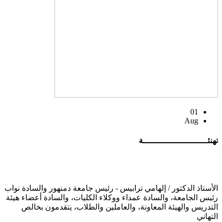
01
Aug
تهنئــــــــــــــــــــــــــة
الأستاذ الدكتور / إلهامي ترابيس - رئيس جامعة دمنهور والسادة نواب
رئيس الجامعة، والسادة عمداء ووكلاء الكليات، والسادة أعضاء هيئة
التدريس والهيئة المعاونة، والعاملين والطلاب، يتقدمون بخالص
التهاني