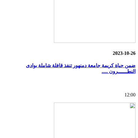
2023-10-26
ضمن حياة كريمة جامعة دمنهور تنفذ قافلة شاملة بوادى
النطــــــرون .....
12:00