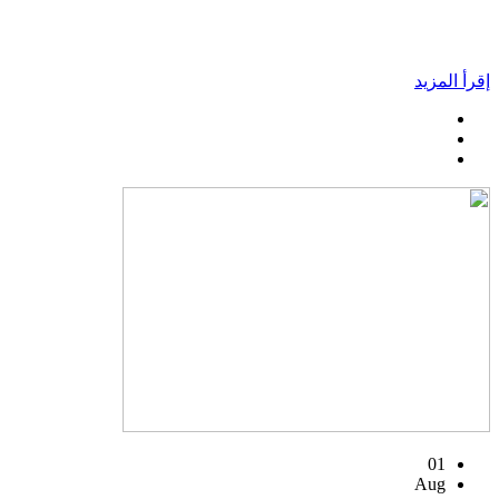
إقرأ المزيد
01
Aug