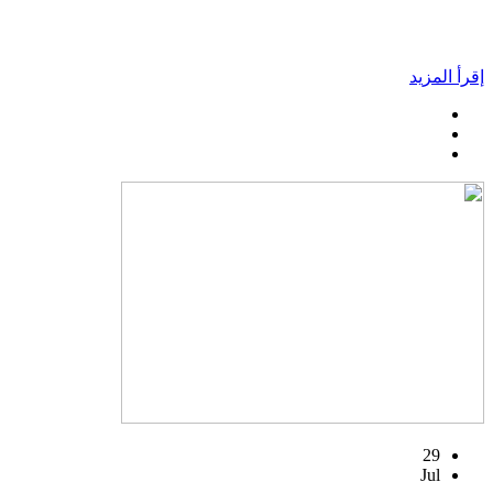
إقرأ المزيد
29
Jul