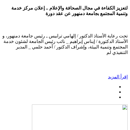
لتعزيز الكفاءة في مجال الصحافة والإعلام .. إعلان مركز خدمة
وتنمية المجتمع بجامعة دمنهور عن عقد دورة
تحت رعاية الأستاذ الدكتور / إلهامي ترابيس ـ رئيس جامعة دمنهور، و
الأستاذ الدكتورة / إيناس إبراهيم _ نائب رئيس الجامعة لشئون خدمة
المجتمع وتنمية البيئة، وإشراف الدكتور / أحمد حلمي _ المدير
التنفيذي لم
إقرأ المزيد