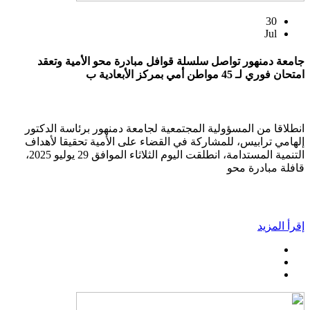
30
Jul
جامعة دمنهور تواصل سلسلة قوافل مبادرة محو الأمية وتعقد
امتحان فوري لـ 45 مواطن أمي بمركز الأبعادية ب
انطلاقا من المسؤولية المجتمعية لجامعة دمنهور برئاسة الدكتور
إلهامي ترابيس، للمشاركة في القضاء على الأمية تحقيقا لأهداف
التنمية المستدامة، انطلقت اليوم الثلاثاء الموافق 29 يوليو 2025،
قافلة مبادرة محو
إقرأ المزيد