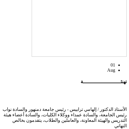
01
Aug
تهنئــــــــــــــــــــــــــة
الأستاذ الدكتور / إلهامي ترابيس - رئيس جامعة دمنهور والسادة نواب
رئيس الجامعة، والسادة عمداء ووكلاء الكليات، والسادة أعضاء هيئة
التدريس والهيئة المعاونة، والعاملين والطلاب، يتقدمون بخالص
التهاني