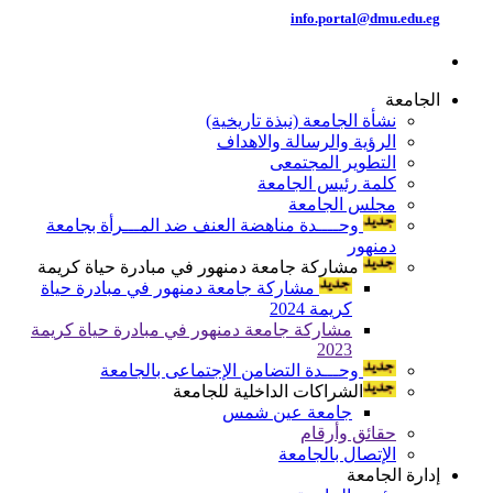
info.portal@dmu.edu.eg
الجامعة
نشأة الجامعة (نبذة تاريخية)
الرؤية والرسالة والاهداف
التطوير المجتمعى
كلمة رئيس الجامعة
مجلس الجامعة
وحــــدة مناهضة العنف ضد المـــرأة بجامعة
دمنهور
مشاركة جامعة دمنهور في مبادرة حياة كريمة
مشاركة جامعة دمنهور في مبادرة حياة
كريمة 2024
مشاركة جامعة دمنهور في مبادرة حياة كريمة
2023
وحـــدة التضامن الإجتماعى بالجامعة
الشراكات الداخلية للجامعة
جامعة عين شمس
حقائق وأرقام
الإتصال بالجامعة
إدارة الجامعة