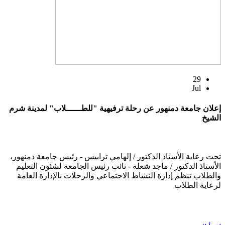
29
Jul
إعلان جامعة دمنهور عن رحلة ترفيهية "للطــــــلاب" لمدينة شرم
الشيخ
تحت رعاية الأستاذ الدكتور / إلهامي ترابيس - رئيس جامعة دمنهور،
الأستاذ الدكتور / ماجد شعلة - نائب رئيس الجامعة لشئون التعليم
والطلاب تنظم إدارة النشاط الاجتماعي والرحلات بالإدارة العامة
لرعاية الطلاب