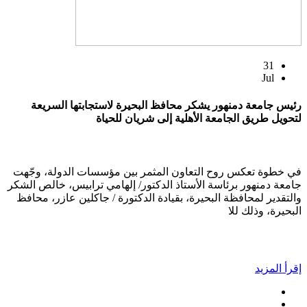
31
Jul
رئيس جامعة دمنهور يشكر محافظ البحيرة لاستجابتها السريعة
لتحويل طريق الجامعة الأهلية إلى شريان للحياة
في خطوة تعكس روح التعاون المثمر بين مؤسسات الدولة، وجّهت
جامعة دمنهور برئاسة الأستاذ الدكتور/ إلهامي ترابيس، خالص الشكر
والتقدير لمحافظة البحيرة، بقيادة الدكتورة / جاكلين عازر، محافظ
البحيرة، وذلك للا
إقرأ المزيد