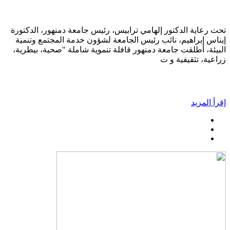
تحت رعاية الدكتور إلهامي ترابيس، رئيس جامعة دمنهور، الدكتورة
إيناس إبراهيم، نائب رئيس الجامعة لشؤون خدمة المجتمع وتنمية
البيئة، أطلقت جامعة دمنهور قافلة تنموية شاملة "صحية، بيطرية،
زراعية، تثقيفية و ت
إقرأ المزيد