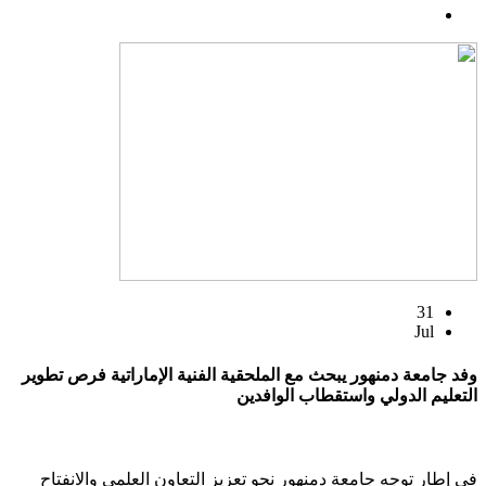
31
Jul
وفد جامعة دمنهور يبحث مع الملحقية الفنية الإماراتية فرص تطوير
التعليم الدولي واستقطاب الوافدين
في إطار توجه جامعة دمنهور نحو تعزيز التعاون العلمي والانفتاح