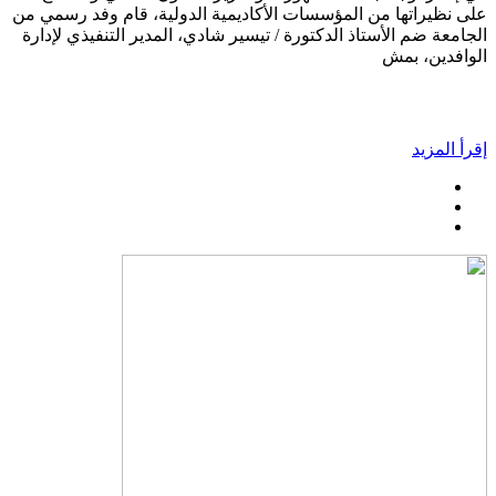
على نظيراتها من المؤسسات الأكاديمية الدولية، قام وفد رسمي من
الجامعة ضم الأستاذ الدكتورة / تيسير شادي، المدير التنفيذي لإدارة
الوافدين، بمش
إقرأ المزيد