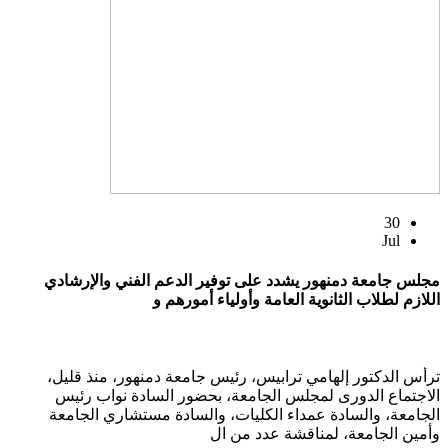
30
Jul
مجلس جامعة دمنهور يشدد على توفير الدعم الفني والإرشادي
اللازم لطلاب الثانوية العامة وأولياء أمورهم و
ترأس الدكتور إلهامي ترابيس، رئيس جامعة دمنهور، منذ قليل،
الاجتماع الدورى لمجلس الجامعة، بحضور السادة نواب رئيس
الجامعة، والسادة عمداء الكليات، والسادة مستشاري الجامعة
وأمين الجامعة، لمناقشة عدد من ال