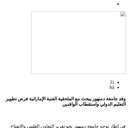
31
Jul
وفد جامعة دمنهور يبحث مع الملحقية الفنية الإماراتية فرص تطوير
التعليم الدولي واستقطاب الوافدين
في إطار توجه جامعة دمنهور نحو تعزيز التعاون العلمي والانفتاح