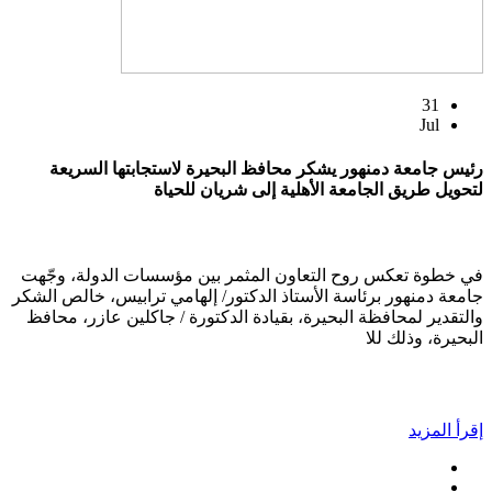
31
Jul
رئيس جامعة دمنهور يشكر محافظ البحيرة لاستجابتها السريعة
لتحويل طريق الجامعة الأهلية إلى شريان للحياة
في خطوة تعكس روح التعاون المثمر بين مؤسسات الدولة، وجّهت
جامعة دمنهور برئاسة الأستاذ الدكتور/ إلهامي ترابيس، خالص الشكر
والتقدير لمحافظة البحيرة، بقيادة الدكتورة / جاكلين عازر، محافظ
البحيرة، وذلك للا
إقرأ المزيد