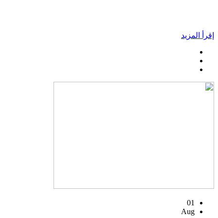
إقرأ المزيد
01
Aug