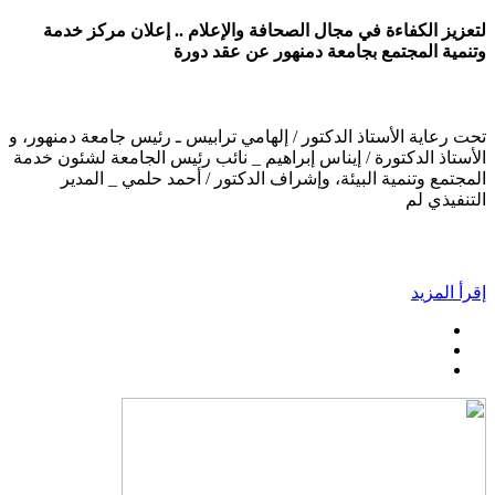
لتعزيز الكفاءة في مجال الصحافة والإعلام .. إعلان مركز خدمة
وتنمية المجتمع بجامعة دمنهور عن عقد دورة
تحت رعاية الأستاذ الدكتور / إلهامي ترابيس ـ رئيس جامعة دمنهور، و
الأستاذ الدكتورة / إيناس إبراهيم _ نائب رئيس الجامعة لشئون خدمة
المجتمع وتنمية البيئة، وإشراف الدكتور / أحمد حلمي _ المدير
التنفيذي لم
إقرأ المزيد