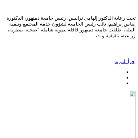
تحت رعاية الدكتور إلهامي ترابيس، رئيس جامعة دمنهور، الدكتورة
إيناس إبراهيم، نائب رئيس الجامعة لشؤون خدمة المجتمع وتنمية
البيئة، أطلقت جامعة دمنهور قافلة تنموية شاملة "صحية، بيطرية،
زراعية، تثقيفية و ت
إقرأ المزيد