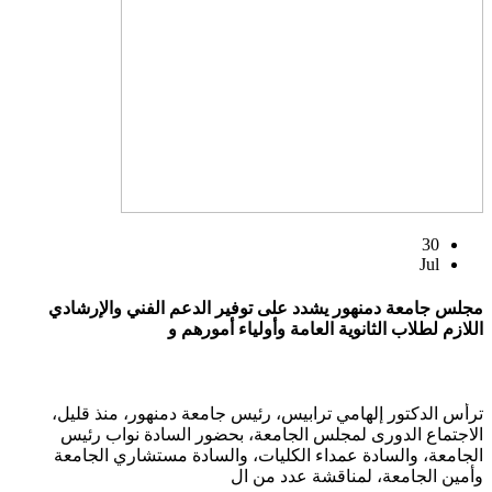
30
Jul
مجلس جامعة دمنهور يشدد على توفير الدعم الفني والإرشادي
اللازم لطلاب الثانوية العامة وأولياء أمورهم و
ترأس الدكتور إلهامي ترابيس، رئيس جامعة دمنهور، منذ قليل،
الاجتماع الدورى لمجلس الجامعة، بحضور السادة نواب رئيس
الجامعة، والسادة عمداء الكليات، والسادة مستشاري الجامعة
وأمين الجامعة، لمناقشة عدد من ال