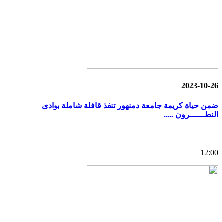
2023-10-26
ضمن حياة كريمة جامعة دمنهور تنفذ قافلة شاملة بوادى
النطــــــرون .....
12:00