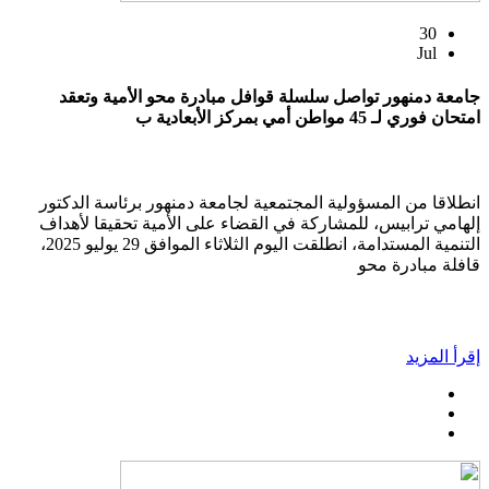
30
Jul
جامعة دمنهور تواصل سلسلة قوافل مبادرة محو الأمية وتعقد
امتحان فوري لـ 45 مواطن أمي بمركز الأبعادية ب
انطلاقا من المسؤولية المجتمعية لجامعة دمنهور برئاسة الدكتور
إلهامي ترابيس، للمشاركة في القضاء على الأمية تحقيقا لأهداف
التنمية المستدامة، انطلقت اليوم الثلاثاء الموافق 29 يوليو 2025،
قافلة مبادرة محو
إقرأ المزيد