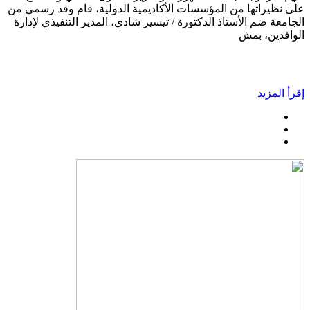
على نظيراتها من المؤسسات الأكاديمية الدولية، قام وفد رسمي من
الجامعة ضم الأستاذ الدكتورة / تيسير شادي، المدير التنفيذي لإدارة
الوافدين، بمش
إقرأ المزيد