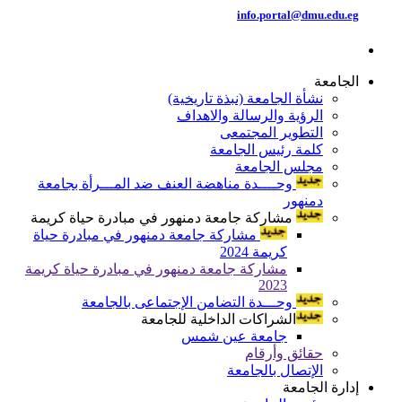
info.portal@dmu.edu.eg
الجامعة
نشأة الجامعة (نبذة تاريخية)
الرؤية والرسالة والاهداف
التطوير المجتمعى
كلمة رئيس الجامعة
مجلس الجامعة
وحــــدة مناهضة العنف ضد المـــرأة بجامعة
دمنهور
مشاركة جامعة دمنهور في مبادرة حياة كريمة
مشاركة جامعة دمنهور في مبادرة حياة
كريمة 2024
مشاركة جامعة دمنهور في مبادرة حياة كريمة
2023
وحـــدة التضامن الإجتماعى بالجامعة
الشراكات الداخلية للجامعة
جامعة عين شمس
حقائق وأرقام
الإتصال بالجامعة
إدارة الجامعة