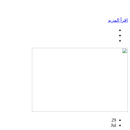
إقرأ المزيد
29
Jul