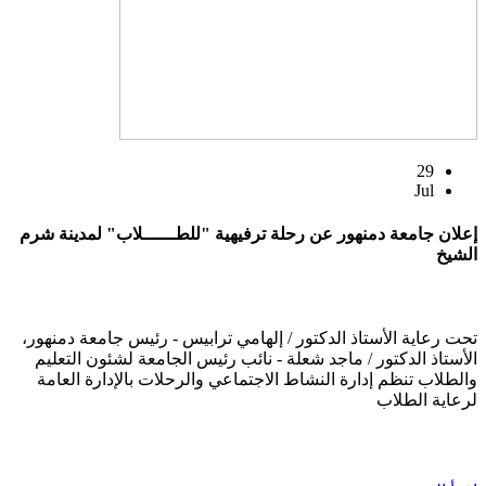
29
Jul
إعلان جامعة دمنهور عن رحلة ترفيهية "للطــــــلاب" لمدينة شرم
الشيخ
تحت رعاية الأستاذ الدكتور / إلهامي ترابيس - رئيس جامعة دمنهور،
الأستاذ الدكتور / ماجد شعلة - نائب رئيس الجامعة لشئون التعليم
والطلاب تنظم إدارة النشاط الاجتماعي والرحلات بالإدارة العامة
لرعاية الطلاب