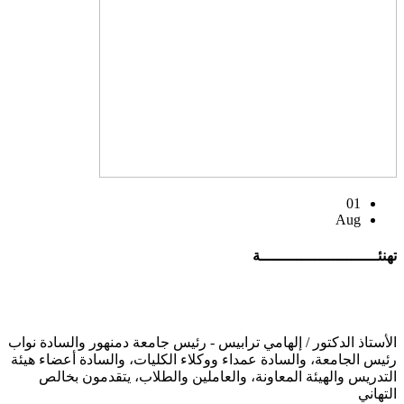
01
Aug
تهنئــــــــــــــــــــــــــة
الأستاذ الدكتور / إلهامي ترابيس - رئيس جامعة دمنهور والسادة نواب
رئيس الجامعة، والسادة عمداء ووكلاء الكليات، والسادة أعضاء هيئة
التدريس والهيئة المعاونة، والعاملين والطلاب، يتقدمون بخالص
التهاني