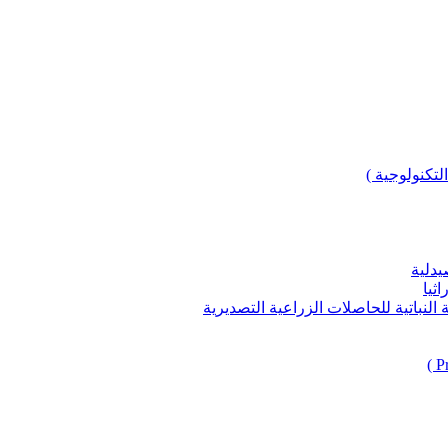
لتكنولوجية )
يدلية
ثيا
باتية للحاصلات الزراعية التصديرية