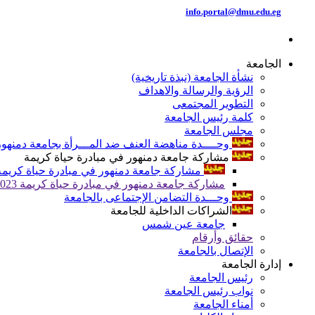
info.portal@dmu.edu.eg
الجامعة
نشأة الجامعة (نبذة تاريخية)
الرؤية والرسالة والاهداف
التطوير المجتمعى
كلمة رئيس الجامعة
مجلس الجامعة
وحــــدة مناهضة العنف ضد المـــرأة بجامعة دمنهور
مشاركة جامعة دمنهور في مبادرة حياة كريمة
مشاركة جامعة دمنهور في مبادرة حياة كريمة 024
مشاركة جامعة دمنهور في مبادرة حياة كريمة 2023
وحـــدة التضامن الإجتماعى بالجامعة
الشراكات الداخلية للجامعة
جامعة عين شمس
حقائق وأرقام
الإتصال بالجامعة
إدارة الجامعة
رئيس الجامعة
نواب رئيس الجامعة
أمناء الجامعة