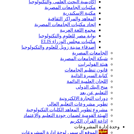
أكاديمية البحث العلمى والتكنولوجيا
مكتبات الجامعات المصرية
مكتبة الإسكندرية
المعاهد والمراكز الثقافية
إتحاد مكتبات الجامعات المصرية
مجمع اللغة العربية
بوابة مصر للعلوم والتكتولوجيا
مكتبات مجلس الوزراء ELIS
أصدقاء مدينة زويل للعلوم والتكنولوجيا
الجامعات المصرية
شبكة الجامعات المصرية
هيئة الفولبرايت
قانون تنظيم الجامعات
كتابة السيرة الذاتية
اللجان العلمية الدائمة
منح البنك الدولى
التعليم عن بعد
دورات التجارة الإلكترونية
تطوير مشروعات التعليم العالى
مشروع تطوير المعاهد الكليات التكنولوجية
الهيئة القومية لضمان جودة التعليم والإعتماد
إذاعة القرآن الكريم
وحدة إدارة المشروعات
الموقع الرسمى لوحة إدارة المشروعات