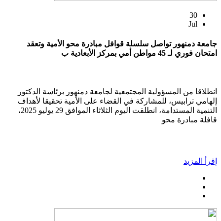
30
Jul
جامعة دمنهور تواصل سلسلة قوافل مبادرة محو الأمية وتعقد
امتحان فوري لـ 45 مواطن أمي بمركز الأبعادية ب
انطلاقا من المسؤولية المجتمعية لجامعة دمنهور برئاسة الدكتور
إلهامي ترابيس، للمشاركة في القضاء على الأمية تحقيقا لأهداف
التنمية المستدامة، انطلقت اليوم الثلاثاء الموافق 29 يوليو 2025،
قافلة مبادرة محو
إقرأ المزيد