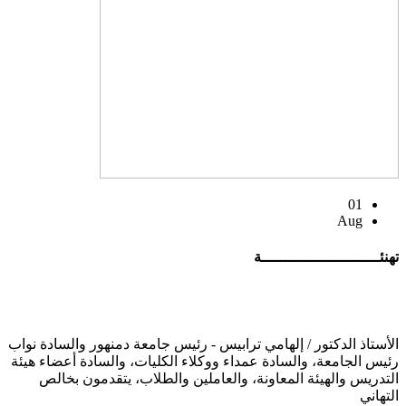
01
Aug
تهنئــــــــــــــــــــــــــة
الأستاذ الدكتور / إلهامي ترابيس - رئيس جامعة دمنهور والسادة نواب
رئيس الجامعة، والسادة عمداء ووكلاء الكليات، والسادة أعضاء هيئة
التدريس والهيئة المعاونة، والعاملين والطلاب، يتقدمون بخالص
التهاني