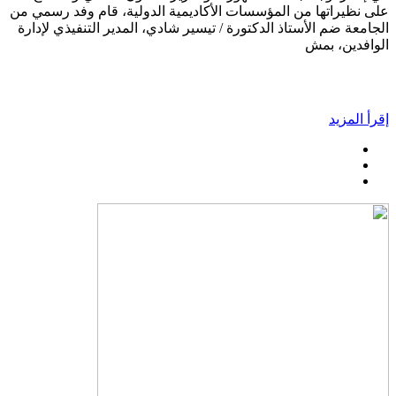
على نظيراتها من المؤسسات الأكاديمية الدولية، قام وفد رسمي من
الجامعة ضم الأستاذ الدكتورة / تيسير شادي، المدير التنفيذي لإدارة
الوافدين، بمش
إقرأ المزيد