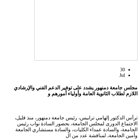
30
Jul
مجلس جامعة دمنهور يشدد على توفير الدعم الفني والإرشادي
اللازم لطلاب الثانوية العامة وأولياء أمورهم و
ترأس الدكتور إلهامي ترابيس، رئيس جامعة دمنهور، منذ قليل،
الاجتماع الدورى لمجلس الجامعة، بحضور السادة نواب رئيس
الجامعة، والسادة عمداء الكليات، والسادة مستشاري الجامعة
وأمين الجامعة، لمناقشة عدد من ال