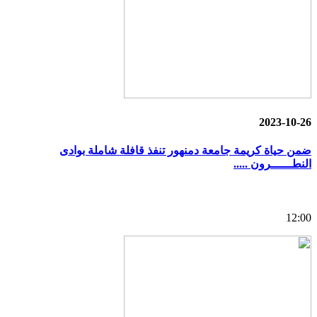
2023-10-26
ضمن حياة كريمة جامعة دمنهور تنفذ قافلة شاملة بوادى
النطــــــرون .....
12:00