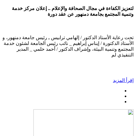
لتعزيز الكفاءة في مجال الصحافة والإعلام .. إعلان مركز خدمة
وتنمية المجتمع بجامعة دمنهور عن عقد دورة
تحت رعاية الأستاذ الدكتور / إلهامي ترابيس ـ رئيس جامعة دمنهور، و
الأستاذ الدكتورة / إيناس إبراهيم _ نائب رئيس الجامعة لشئون خدمة
المجتمع وتنمية البيئة، وإشراف الدكتور / أحمد حلمي _ المدير
التنفيذي لم
إقرأ المزيد