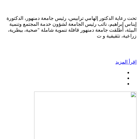
تحت رعاية الدكتور إلهامي ترابيس، رئيس جامعة دمنهور، الدكتورة
إيناس إبراهيم، نائب رئيس الجامعة لشؤون خدمة المجتمع وتنمية
البيئة، أطلقت جامعة دمنهور قافلة تنموية شاملة "صحية، بيطرية،
زراعية، تثقيفية و ت
إقرأ المزيد