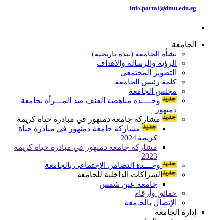
info.portal@dmu.edu.eg
الجامعة
نشأة الجامعة (نبذة تاريخية)
الرؤية والرسالة والاهداف
التطوير المجتمعى
كلمة رئيس الجامعة
مجلس الجامعة
وحــــدة مناهضة العنف ضد المـــرأة بجامعة
دمنهور
مشاركة جامعة دمنهور في مبادرة حياة كريمة
مشاركة جامعة دمنهور في مبادرة حياة
كريمة 2024
مشاركة جامعة دمنهور في مبادرة حياة كريمة
2023
وحـــدة التضامن الإجتماعى بالجامعة
الشراكات الداخلية للجامعة
جامعة عين شمس
حقائق وأرقام
الإتصال بالجامعة
إدارة الجامعة