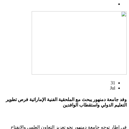
31
Jul
وفد جامعة دمنهور يبحث مع الملحقية الفنية الإماراتية فرص تطوير
التعليم الدولي واستقطاب الوافدين
في إطار توجه جامعة دمنهور نحو تعزيز التعاون العلمي والانفتاح