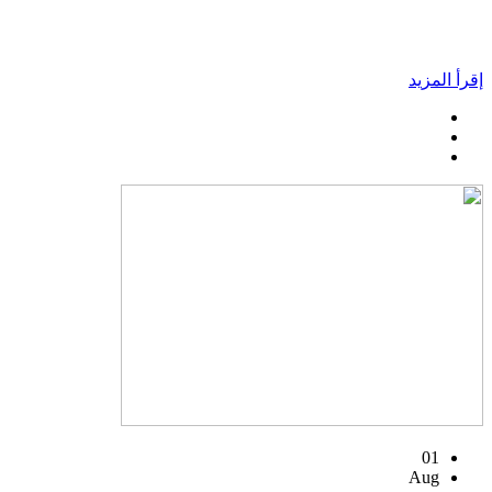
إقرأ المزيد
01
Aug