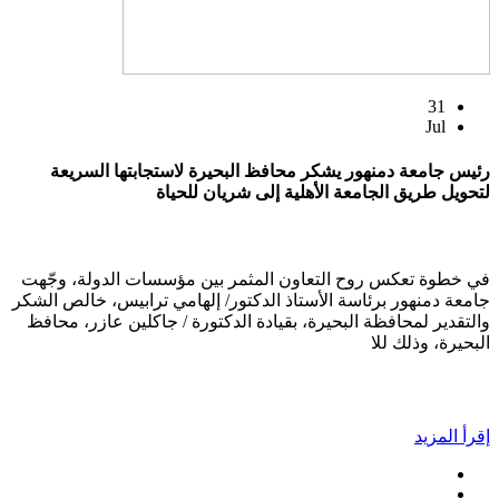
31
Jul
رئيس جامعة دمنهور يشكر محافظ البحيرة لاستجابتها السريعة
لتحويل طريق الجامعة الأهلية إلى شريان للحياة
في خطوة تعكس روح التعاون المثمر بين مؤسسات الدولة، وجّهت
جامعة دمنهور برئاسة الأستاذ الدكتور/ إلهامي ترابيس، خالص الشكر
والتقدير لمحافظة البحيرة، بقيادة الدكتورة / جاكلين عازر، محافظ
البحيرة، وذلك للا
إقرأ المزيد