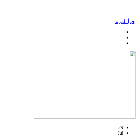
إقرأ المزيد
29
Jul