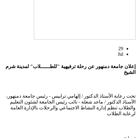
29
Jul
إعلان جامعة دمنهور عن رحلة ترفيهية "للطــــــلاب" لمدينة شرم
الشيخ
تحت رعاية الأستاذ الدكتور / إلهامي ترابيس - رئيس جامعة دمنهور،
الأستاذ الدكتور / ماجد شعلة - نائب رئيس الجامعة لشئون التعليم
والطلاب تنظم إدارة النشاط الاجتماعي والرحلات بالإدارة العامة
لرعاية الطلاب