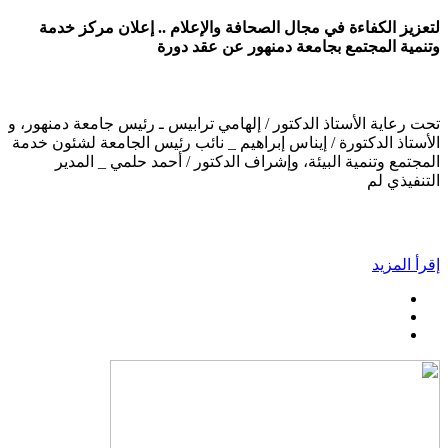
لتعزيز الكفاءة في مجال الصحافة والإعلام .. إعلان مركز خدمة
وتنمية المجتمع بجامعة دمنهور عن عقد دورة
تحت رعاية الأستاذ الدكتور / إلهامي ترابيس ـ رئيس جامعة دمنهور، و
الأستاذ الدكتورة / إيناس إبراهيم _ نائب رئيس الجامعة لشئون خدمة
المجتمع وتنمية البيئة، وإشراف الدكتور / أحمد حلمي _ المدير
التنفيذي لم
إقرأ المزيد