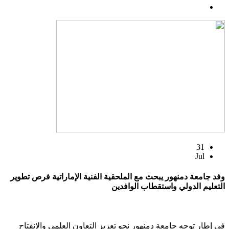
31
Jul
وفد جامعة دمنهور يبحث مع الملحقية الفنية الإماراتية فرص تطوير
التعليم الدولي واستقطاب الوافدين
في إطار توجه جامعة دمنهور نحو تعزيز التعاون العلمي والانفتاح