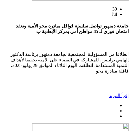
30
Jul
جامعة دمنهور تواصل سلسلة قوافل مبادرة محو الأمية وتعقد
امتحان فوري لـ 45 مواطن أمي بمركز الأبعادية ب
انطلاقا من المسؤولية المجتمعية لجامعة دمنهور برئاسة الدكتور
إلهامي ترابيس، للمشاركة في القضاء على الأمية تحقيقا لأهداف
التنمية المستدامة، انطلقت اليوم الثلاثاء الموافق 29 يوليو 2025،
قافلة مبادرة محو
إقرأ المزيد