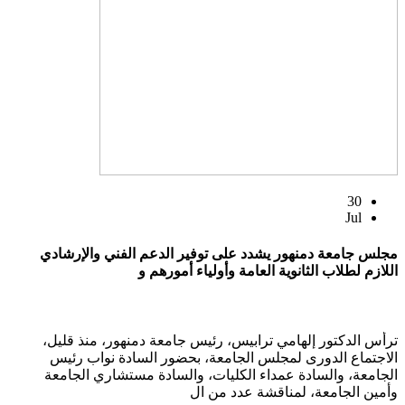
30
Jul
مجلس جامعة دمنهور يشدد على توفير الدعم الفني والإرشادي
اللازم لطلاب الثانوية العامة وأولياء أمورهم و
ترأس الدكتور إلهامي ترابيس، رئيس جامعة دمنهور، منذ قليل،
الاجتماع الدورى لمجلس الجامعة، بحضور السادة نواب رئيس
الجامعة، والسادة عمداء الكليات، والسادة مستشاري الجامعة
وأمين الجامعة، لمناقشة عدد من ال