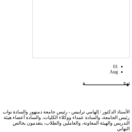
01
Aug
تهنئــــــــــــــــــــــــــة
الأستاذ الدكتور / إلهامي ترابيس - رئيس جامعة دمنهور والسادة نواب
رئيس الجامعة، والسادة عمداء ووكلاء الكليات، والسادة أعضاء هيئة
التدريس والهيئة المعاونة، والعاملين والطلاب، يتقدمون بخالص
التهاني