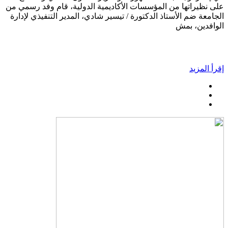
على نظيراتها من المؤسسات الأكاديمية الدولية، قام وفد رسمي من
الجامعة ضم الأستاذ الدكتورة / تيسير شادي، المدير التنفيذي لإدارة
الوافدين، بمش
إقرأ المزيد