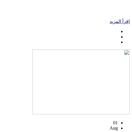
إقرأ المزيد
01
Aug