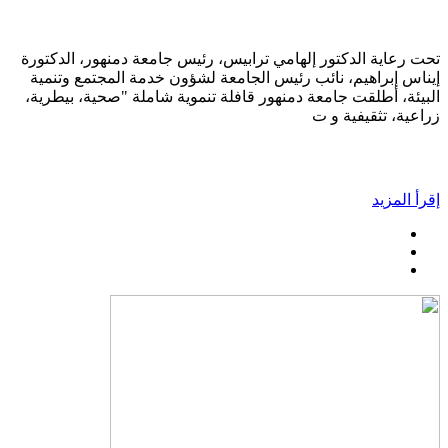
تحت رعاية الدكتور إلهامي ترابيس، رئيس جامعة دمنهور، الدكتورة
إيناس إبراهيم، نائب رئيس الجامعة لشؤون خدمة المجتمع وتنمية
البيئة، أطلقت جامعة دمنهور قافلة تنموية شاملة "صحية، بيطرية،
زراعية، تثقيفية و ت
إقرأ المزيد