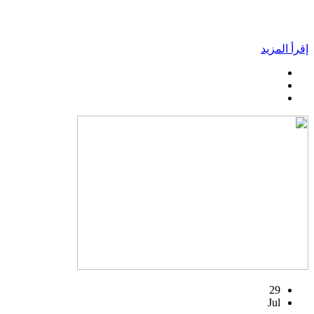
إقرأ المزيد
29
Jul