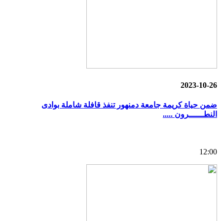
2023-10-26
ضمن حياة كريمة جامعة دمنهور تنفذ قافلة شاملة بوادى
النطــــــرون .....
12:00