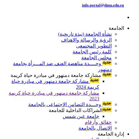
info.portal@dmu.edu.eg
الجامعة
نشأة الجامعة (نبذة تاريخية)
الرؤية والرسالة والاهداف
التطوير المجتمعى
كلمة رئيس الجامعة
مجلس الجامعة
وحــــدة مناهضة العنف ضد المـــرأة بجامعة
دمنهور
مشاركة جامعة دمنهور في مبادرة حياة كريمة
مشاركة جامعة دمنهور في مبادرة حياة
كريمة 2024
مشاركة جامعة دمنهور في مبادرة حياة كريمة
2023
وحـــدة التضامن الإجتماعى بالجامعة
الشراكات الداخلية للجامعة
جامعة عين شمس
حقائق وأرقام
الإتصال بالجامعة
إدارة الجامعة