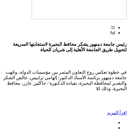
31
Jul
رئيس جامعة دمنهور يشكر محافظ البحيرة لاستجابتها السريعة
لتحويل طريق الجامعة الأهلية إلى شريان للحياة
في خطوة تعكس روح التعاون المثمر بين مؤسسات الدولة، وجّهت
جامعة دمنهور برئاسة الأستاذ الدكتور/ إلهامي ترابيس، خالص الشكر
والتقدير لمحافظة البحيرة، بقيادة الدكتورة / جاكلين عازر، محافظ
البحيرة، وذلك للا
إقرأ المزيد