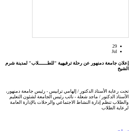
29
Jul
إعلان جامعة دمنهور عن رحلة ترفيهية "للطــــــلاب" لمدينة شرم
الشيخ
تحت رعاية الأستاذ الدكتور / إلهامي ترابيس - رئيس جامعة دمنهور،
الأستاذ الدكتور / ماجد شعلة - نائب رئيس الجامعة لشئون التعليم
والطلاب تنظم إدارة النشاط الاجتماعي والرحلات بالإدارة العامة
لرعاية الطلاب