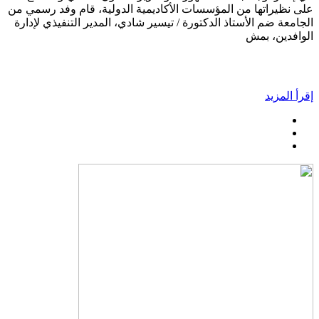
على نظيراتها من المؤسسات الأكاديمية الدولية، قام وفد رسمي من
الجامعة ضم الأستاذ الدكتورة / تيسير شادي، المدير التنفيذي لإدارة
الوافدين، بمش
إقرأ المزيد