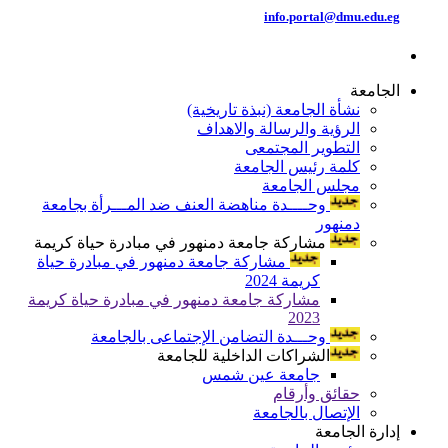
info.portal@dmu.edu.eg
الجامعة
نشأة الجامعة (نبذة تاريخية)
الرؤية والرسالة والاهداف
التطوير المجتمعى
كلمة رئيس الجامعة
مجلس الجامعة
وحــــدة مناهضة العنف ضد المـــرأة بجامعة
دمنهور
مشاركة جامعة دمنهور في مبادرة حياة كريمة
مشاركة جامعة دمنهور في مبادرة حياة
كريمة 2024
مشاركة جامعة دمنهور في مبادرة حياة كريمة
2023
وحـــدة التضامن الإجتماعى بالجامعة
الشراكات الداخلية للجامعة
جامعة عين شمس
حقائق وأرقام
الإتصال بالجامعة
إدارة الجامعة