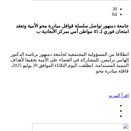
30
Jul
جامعة دمنهور تواصل سلسلة قوافل مبادرة محو الأمية وتعقد
امتحان فوري لـ 45 مواطن أمي بمركز الأبعادية ب
انطلاقا من المسؤولية المجتمعية لجامعة دمنهور برئاسة الدكتور
إلهامي ترابيس، للمشاركة في القضاء على الأمية تحقيقا لأهداف
التنمية المستدامة، انطلقت اليوم الثلاثاء الموافق 29 يوليو 2025،
قافلة مبادرة محو
إقرأ المزيد