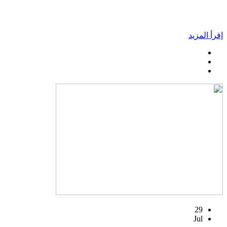
إقرأ المزيد
29
Jul