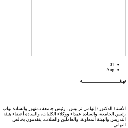
01
Aug
تهنئــــــــــــــــــــــــــة
الأستاذ الدكتور / إلهامي ترابيس - رئيس جامعة دمنهور والسادة نواب
رئيس الجامعة، والسادة عمداء ووكلاء الكليات، والسادة أعضاء هيئة
التدريس والهيئة المعاونة، والعاملين والطلاب، يتقدمون بخالص
التهاني