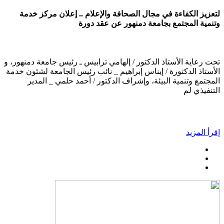
لتعزيز الكفاءة في مجال الصحافة والإعلام .. إعلان مركز خدمة
وتنمية المجتمع بجامعة دمنهور عن عقد دورة
تحت رعاية الأستاذ الدكتور / إلهامي ترابيس ـ رئيس جامعة دمنهور، و
الأستاذ الدكتورة / إيناس إبراهيم _ نائب رئيس الجامعة لشئون خدمة
المجتمع وتنمية البيئة، وإشراف الدكتور / أحمد حلمي _ المدير
التنفيذي لم
إقرأ المزيد