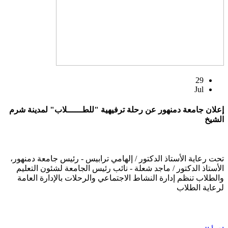
29
Jul
إعلان جامعة دمنهور عن رحلة ترفيهية "للطــــــلاب" لمدينة شرم
الشيخ
تحت رعاية الأستاذ الدكتور / إلهامي ترابيس - رئيس جامعة دمنهور،
الأستاذ الدكتور / ماجد شعلة - نائب رئيس الجامعة لشئون التعليم
والطلاب تنظم إدارة النشاط الاجتماعي والرحلات بالإدارة العامة
لرعاية الطلاب