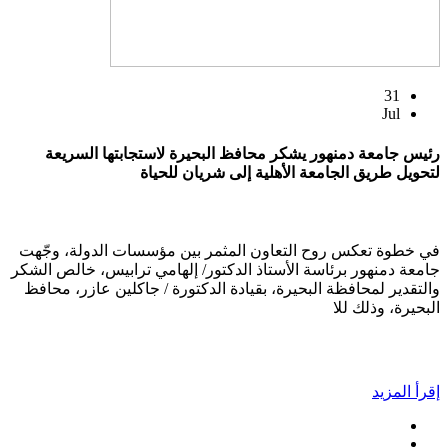
31
Jul
رئيس جامعة دمنهور يشكر محافظ البحيرة لاستجابتها السريعة
لتحويل طريق الجامعة الأهلية إلى شريان للحياة
في خطوة تعكس روح التعاون المثمر بين مؤسسات الدولة، وجّهت
جامعة دمنهور برئاسة الأستاذ الدكتور/ إلهامي ترابيس، خالص الشكر
والتقدير لمحافظة البحيرة، بقيادة الدكتورة / جاكلين عازر، محافظ
البحيرة، وذلك للا
إقرأ المزيد