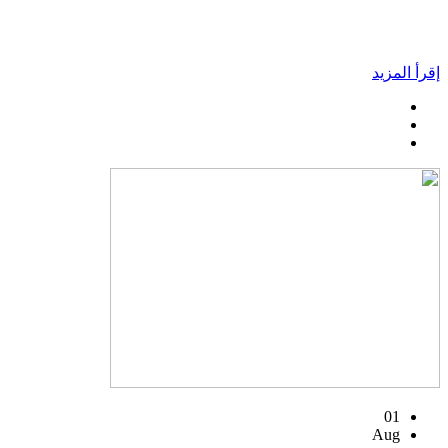
إقرأ المزيد
01
Aug