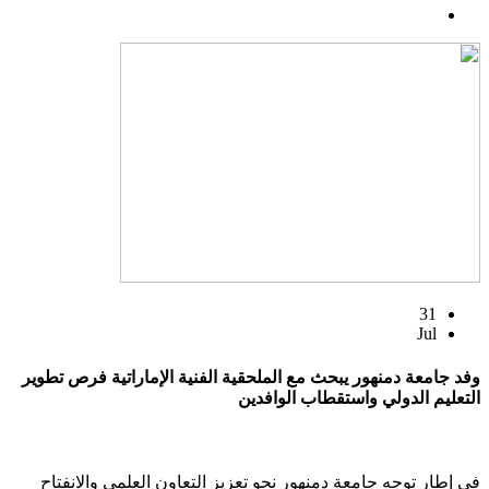
31
Jul
وفد جامعة دمنهور يبحث مع الملحقية الفنية الإماراتية فرص تطوير
التعليم الدولي واستقطاب الوافدين
في إطار توجه جامعة دمنهور نحو تعزيز التعاون العلمي والانفتاح