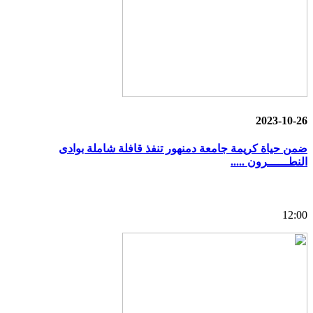
2023-10-26
ضمن حياة كريمة جامعة دمنهور تنفذ قافلة شاملة بوادى
النطــــــرون .....
12:00