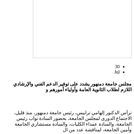
30
Jul
مجلس جامعة دمنهور يشدد على توفير الدعم الفني والإرشادي
اللازم لطلاب الثانوية العامة وأولياء أمورهم و
ترأس الدكتور إلهامي ترابيس، رئيس جامعة دمنهور، منذ قليل،
الاجتماع الدورى لمجلس الجامعة، بحضور السادة نواب رئيس
الجامعة، والسادة عمداء الكليات، والسادة مستشاري الجامعة
وأمين الجامعة، لمناقشة عدد من ال