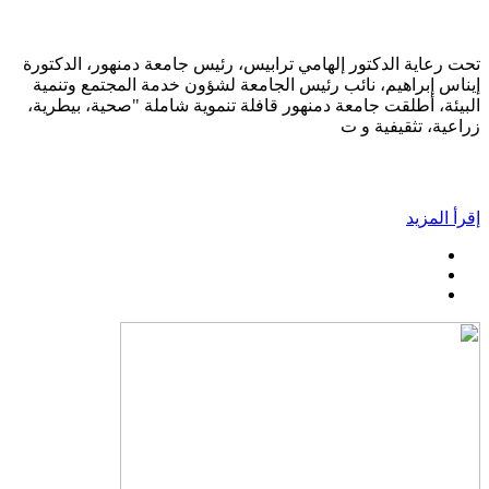
تحت رعاية الدكتور إلهامي ترابيس، رئيس جامعة دمنهور، الدكتورة
إيناس إبراهيم، نائب رئيس الجامعة لشؤون خدمة المجتمع وتنمية
البيئة، أطلقت جامعة دمنهور قافلة تنموية شاملة "صحية، بيطرية،
زراعية، تثقيفية و ت
إقرأ المزيد