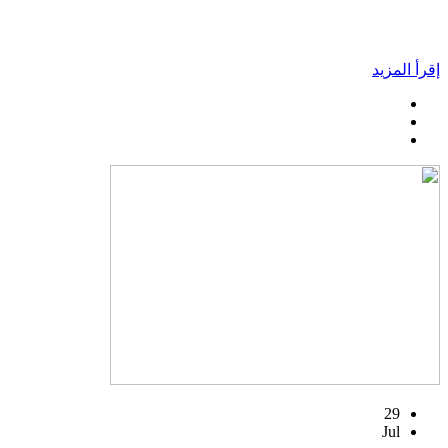
إقرأ المزيد
29
Jul