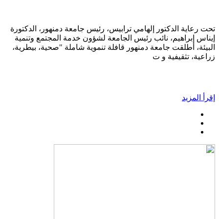
تحت رعاية الدكتور إلهامي ترابيس، رئيس جامعة دمنهور، الدكتورة
إيناس إبراهيم، نائب رئيس الجامعة لشؤون خدمة المجتمع وتنمية
البيئة، أطلقت جامعة دمنهور قافلة تنموية شاملة "صحية، بيطرية،
زراعية، تثقيفية و ت
إقرأ المزيد