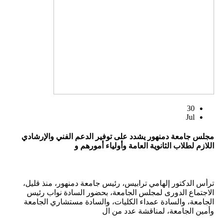
30
Jul
مجلس جامعة دمنهور يشدد على توفير الدعم الفني والإرشادي
اللازم لطلاب الثانوية العامة وأولياء أمورهم و
ترأس الدكتور إلهامي ترابيس، رئيس جامعة دمنهور، منذ قليل،
الاجتماع الدورى لمجلس الجامعة، بحضور السادة نواب رئيس
الجامعة، والسادة عمداء الكليات، والسادة مستشاري الجامعة
وأمين الجامعة، لمناقشة عدد من ال