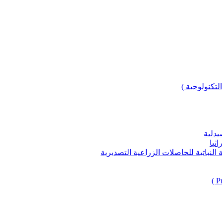
لتكنولوجية )
يدلية
ثيا
باتية للحاصلات الزراعية التصديرية