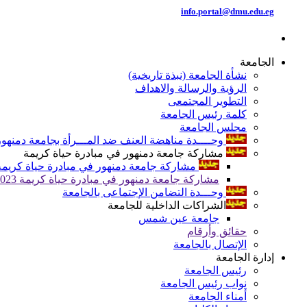
info.portal@dmu.edu.eg
الجامعة
نشأة الجامعة (نبذة تاريخية)
الرؤية والرسالة والاهداف
التطوير المجتمعى
كلمة رئيس الجامعة
مجلس الجامعة
وحــــدة مناهضة العنف ضد المـــرأة بجامعة دمنهور
مشاركة جامعة دمنهور في مبادرة حياة كريمة
مشاركة جامعة دمنهور في مبادرة حياة كريمة 024
مشاركة جامعة دمنهور في مبادرة حياة كريمة 2023
وحـــدة التضامن الإجتماعى بالجامعة
الشراكات الداخلية للجامعة
جامعة عين شمس
حقائق وأرقام
الإتصال بالجامعة
إدارة الجامعة
رئيس الجامعة
نواب رئيس الجامعة
أمناء الجامعة