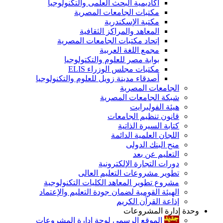
أكاديمية البحث العلمى والتكنولوجيا
مكتبات الجامعات المصرية
مكتبة الإسكندرية
المعاهد والمراكز الثقافية
إتحاد مكتبات الجامعات المصرية
مجمع اللغة العربية
بوابة مصر للعلوم والتكتولوجيا
مكتبات مجلس الوزراء ELIS
أصدقاء مدينة زويل للعلوم والتكنولوجيا
الجامعات المصرية
شبكة الجامعات المصرية
هيئة الفولبرايت
قانون تنظيم الجامعات
كتابة السيرة الذاتية
اللجان العلمية الدائمة
منح البنك الدولى
التعليم عن بعد
دورات التجارة الإلكترونية
تطوير مشروعات التعليم العالى
مشروع تطوير المعاهد الكليات التكنولوجية
الهيئة القومية لضمان جودة التعليم والإعتماد
إذاعة القرآن الكريم
وحدة إدارة المشروعات
الموقع الرسمى لوحة إدارة المشروعات