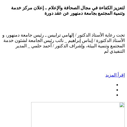
لتعزيز الكفاءة في مجال الصحافة والإعلام .. إعلان مركز خدمة
وتنمية المجتمع بجامعة دمنهور عن عقد دورة
تحت رعاية الأستاذ الدكتور / إلهامي ترابيس ـ رئيس جامعة دمنهور، و
الأستاذ الدكتورة / إيناس إبراهيم _ نائب رئيس الجامعة لشئون خدمة
المجتمع وتنمية البيئة، وإشراف الدكتور / أحمد حلمي _ المدير
التنفيذي لم
إقرأ المزيد