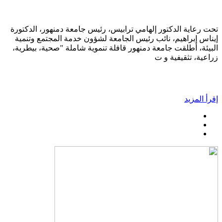
تحت رعاية الدكتور إلهامي ترابيس، رئيس جامعة دمنهور، الدكتورة
إيناس إبراهيم، نائب رئيس الجامعة لشؤون خدمة المجتمع وتنمية
البيئة، أطلقت جامعة دمنهور قافلة تنموية شاملة "صحية، بيطرية،
زراعية، تثقيفية و ت
إقرأ المزيد