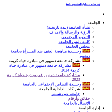
info.portal@dmu.edu.eg
الجامعة
نشأة الجامعة (نبذة تاريخية)
الرؤية والرسالة والاهداف
التطوير المجتمعى
كلمة رئيس الجامعة
مجلس الجامعة
وحــــدة مناهضة العنف ضد المـــرأة بجامعة
دمنهور
مشاركة جامعة دمنهور في مبادرة حياة كريمة
مشاركة جامعة دمنهور في مبادرة حياة
كريمة 2024
مشاركة جامعة دمنهور في مبادرة حياة كريمة
2023
وحـــدة التضامن الإجتماعى بالجامعة
الشراكات الداخلية للجامعة
جامعة عين شمس
حقائق وأرقام
الإتصال بالجامعة
إدارة الجامعة