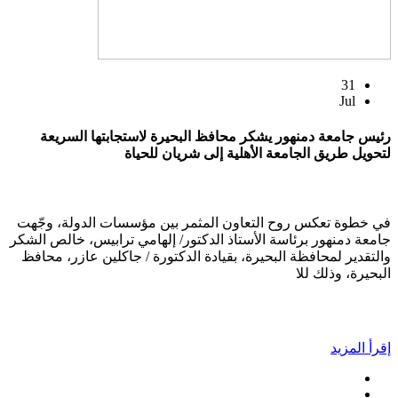
31
Jul
رئيس جامعة دمنهور يشكر محافظ البحيرة لاستجابتها السريعة
لتحويل طريق الجامعة الأهلية إلى شريان للحياة
في خطوة تعكس روح التعاون المثمر بين مؤسسات الدولة، وجّهت
جامعة دمنهور برئاسة الأستاذ الدكتور/ إلهامي ترابيس، خالص الشكر
والتقدير لمحافظة البحيرة، بقيادة الدكتورة / جاكلين عازر، محافظ
البحيرة، وذلك للا
إقرأ المزيد