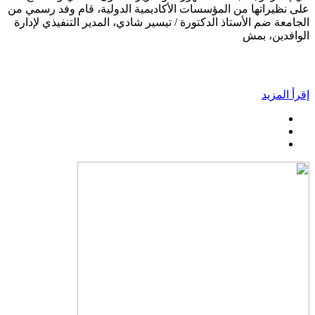
على نظيراتها من المؤسسات الأكاديمية الدولية، قام وفد رسمي من
الجامعة ضم الأستاذ الدكتورة / تيسير شادي، المدير التنفيذي لإدارة
الوافدين، بمش
إقرأ المزيد