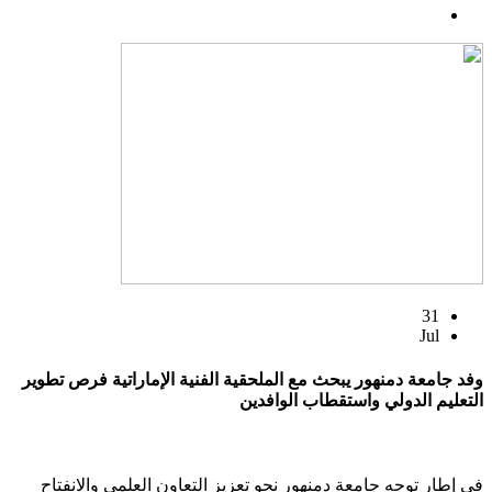
31
Jul
وفد جامعة دمنهور يبحث مع الملحقية الفنية الإماراتية فرص تطوير
التعليم الدولي واستقطاب الوافدين
في إطار توجه جامعة دمنهور نحو تعزيز التعاون العلمي والانفتاح