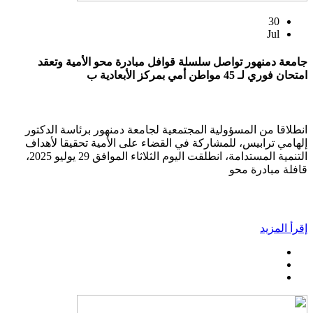
30
Jul
جامعة دمنهور تواصل سلسلة قوافل مبادرة محو الأمية وتعقد
امتحان فوري لـ 45 مواطن أمي بمركز الأبعادية ب
انطلاقا من المسؤولية المجتمعية لجامعة دمنهور برئاسة الدكتور
إلهامي ترابيس، للمشاركة في القضاء على الأمية تحقيقا لأهداف
التنمية المستدامة، انطلقت اليوم الثلاثاء الموافق 29 يوليو 2025،
قافلة مبادرة محو
إقرأ المزيد