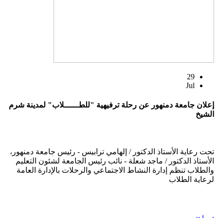
29
Jul
إعلان جامعة دمنهور عن رحلة ترفيهية "للطــــــلاب" لمدينة شرم
الشيخ
تحت رعاية الأستاذ الدكتور / إلهامي ترابيس - رئيس جامعة دمنهور،
الأستاذ الدكتور / ماجد شعلة - نائب رئيس الجامعة لشئون التعليم
والطلاب تنظم إدارة النشاط الاجتماعي والرحلات بالإدارة العامة
لرعاية الطلاب