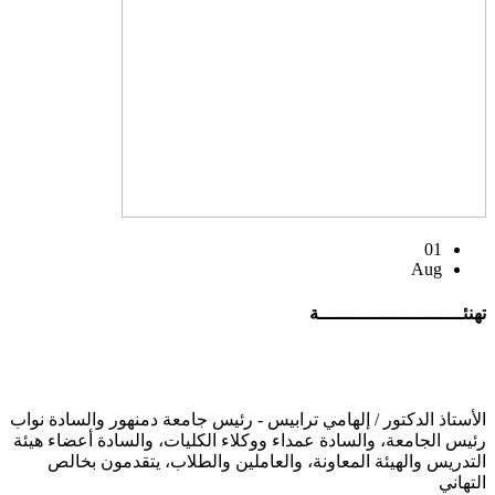
01
Aug
تهنئــــــــــــــــــــــــــة
الأستاذ الدكتور / إلهامي ترابيس - رئيس جامعة دمنهور والسادة نواب
رئيس الجامعة، والسادة عمداء ووكلاء الكليات، والسادة أعضاء هيئة
التدريس والهيئة المعاونة، والعاملين والطلاب، يتقدمون بخالص
التهاني