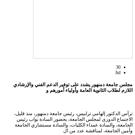
30
Jul
مجلس جامعة دمنهور يشدد على توفير الدعم الفني والإرشادي
اللازم لطلاب الثانوية العامة وأولياء أمورهم و
ترأس الدكتور إلهامي ترابيس، رئيس جامعة دمنهور، منذ قليل،
الاجتماع الدورى لمجلس الجامعة، بحضور السادة نواب رئيس
الجامعة، والسادة عمداء الكليات، والسادة مستشاري الجامعة
وأمين الجامعة، لمناقشة عدد من ال