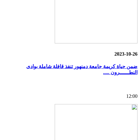
2023-10-26
ضمن حياة كريمة جامعة دمنهور تنفذ قافلة شاملة بوادى
النطــــــرون .....
12:00