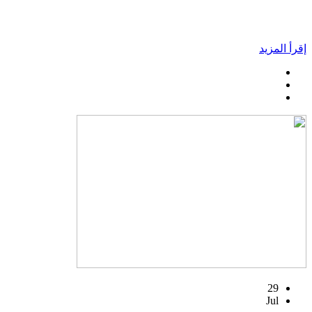
إقرأ المزيد
29
Jul