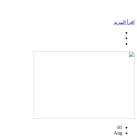
إقرأ المزيد
01
Aug