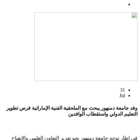
31
Jul
وفد جامعة دمنهور يبحث مع الملحقية الفنية الإماراتية فرص تطوير
التعليم الدولي واستقطاب الوافدين
في إطار توجه جامعة دمنهور نحو تعزيز التعاون العلمي والانفتاح