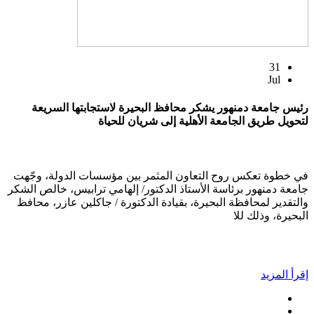
31
Jul
رئيس جامعة دمنهور يشكر محافظ البحيرة لاستجابتها السريعة
لتحويل طريق الجامعة الأهلية إلى شريان للحياة
في خطوة تعكس روح التعاون المثمر بين مؤسسات الدولة، وجّهت
جامعة دمنهور برئاسة الأستاذ الدكتور/ إلهامي ترابيس، خالص الشكر
والتقدير لمحافظة البحيرة، بقيادة الدكتورة / جاكلين عازر، محافظ
البحيرة، وذلك للا
إقرأ المزيد