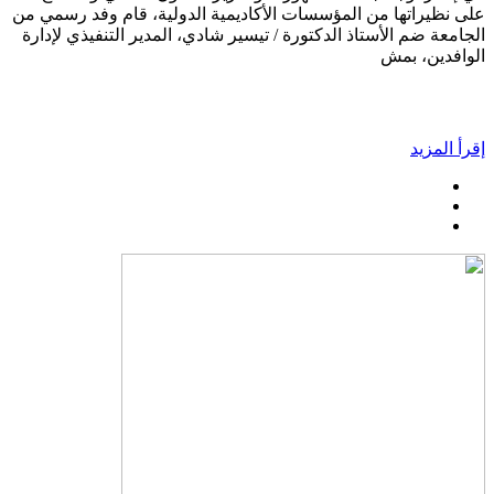
على نظيراتها من المؤسسات الأكاديمية الدولية، قام وفد رسمي من
الجامعة ضم الأستاذ الدكتورة / تيسير شادي، المدير التنفيذي لإدارة
الوافدين، بمش
إقرأ المزيد