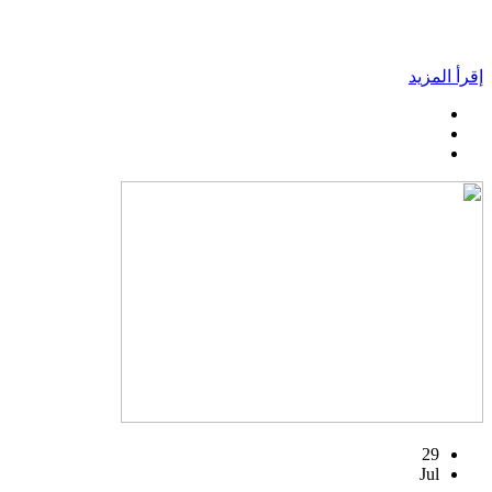
إقرأ المزيد
29
Jul