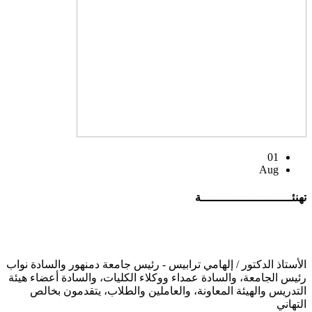
01
Aug
تهنئــــــــــــــــــــــــــة
الأستاذ الدكتور / إلهامي ترابيس - رئيس جامعة دمنهور والسادة نواب
رئيس الجامعة، والسادة عمداء ووكلاء الكليات، والسادة أعضاء هيئة
التدريس والهيئة المعاونة، والعاملين والطلاب، يتقدمون بخالص
التهاني