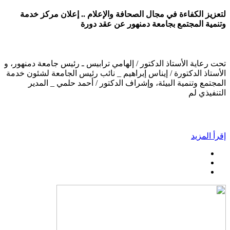
لتعزيز الكفاءة في مجال الصحافة والإعلام .. إعلان مركز خدمة
وتنمية المجتمع بجامعة دمنهور عن عقد دورة
تحت رعاية الأستاذ الدكتور / إلهامي ترابيس ـ رئيس جامعة دمنهور، و
الأستاذ الدكتورة / إيناس إبراهيم _ نائب رئيس الجامعة لشئون خدمة
المجتمع وتنمية البيئة، وإشراف الدكتور / أحمد حلمي _ المدير
التنفيذي لم
إقرأ المزيد