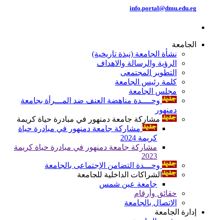
info.portal@dmu.edu.eg
الجامعة
نشأة الجامعة (نبذة تاريخية)
الرؤية والرسالة والاهداف
التطوير المجتمعى
كلمة رئيس الجامعة
مجلس الجامعة
وحــــدة مناهضة العنف ضد المـــرأة بجامعة
دمنهور
مشاركة جامعة دمنهور في مبادرة حياة كريمة
مشاركة جامعة دمنهور في مبادرة حياة
كريمة 2024
مشاركة جامعة دمنهور في مبادرة حياة كريمة
2023
وحـــدة التضامن الإجتماعى بالجامعة
الشراكات الداخلية للجامعة
جامعة عين شمس
حقائق وأرقام
الإتصال بالجامعة
إدارة الجامعة