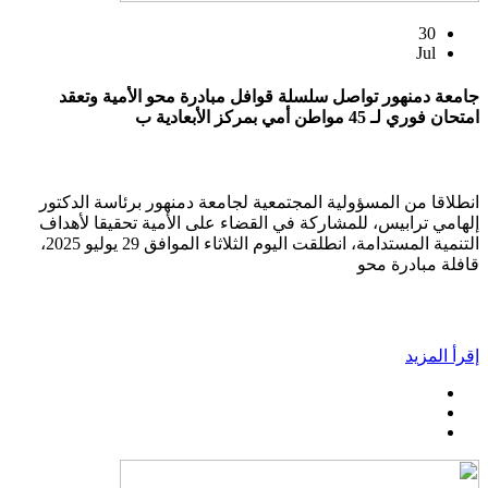
30
Jul
جامعة دمنهور تواصل سلسلة قوافل مبادرة محو الأمية وتعقد
امتحان فوري لـ 45 مواطن أمي بمركز الأبعادية ب
انطلاقا من المسؤولية المجتمعية لجامعة دمنهور برئاسة الدكتور
إلهامي ترابيس، للمشاركة في القضاء على الأمية تحقيقا لأهداف
التنمية المستدامة، انطلقت اليوم الثلاثاء الموافق 29 يوليو 2025،
قافلة مبادرة محو
إقرأ المزيد