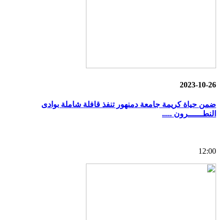
2023-10-26
ضمن حياة كريمة جامعة دمنهور تنفذ قافلة شاملة بوادى
النطــــــرون .....
12:00