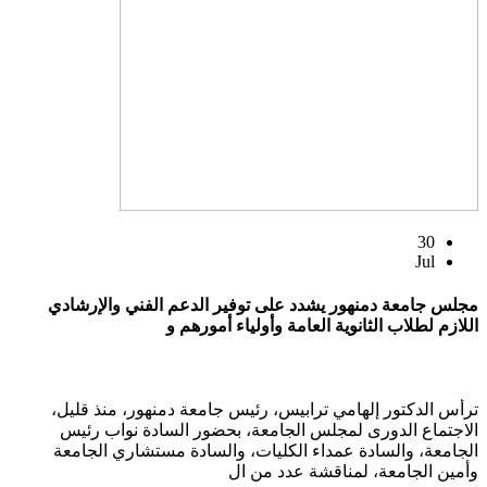
30
Jul
مجلس جامعة دمنهور يشدد على توفير الدعم الفني والإرشادي
اللازم لطلاب الثانوية العامة وأولياء أمورهم و
ترأس الدكتور إلهامي ترابيس، رئيس جامعة دمنهور، منذ قليل،
الاجتماع الدورى لمجلس الجامعة، بحضور السادة نواب رئيس
الجامعة، والسادة عمداء الكليات، والسادة مستشاري الجامعة
وأمين الجامعة، لمناقشة عدد من ال