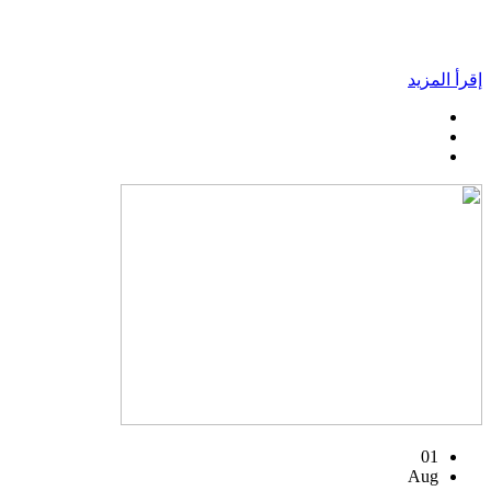
إقرأ المزيد
01
Aug