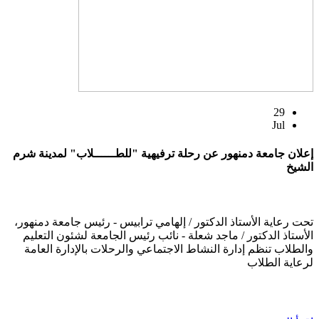
29
Jul
إعلان جامعة دمنهور عن رحلة ترفيهية "للطــــــلاب" لمدينة شرم
الشيخ
تحت رعاية الأستاذ الدكتور / إلهامي ترابيس - رئيس جامعة دمنهور،
الأستاذ الدكتور / ماجد شعلة - نائب رئيس الجامعة لشئون التعليم
والطلاب تنظم إدارة النشاط الاجتماعي والرحلات بالإدارة العامة
لرعاية الطلاب