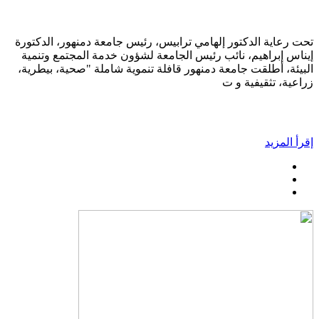
تحت رعاية الدكتور إلهامي ترابيس، رئيس جامعة دمنهور، الدكتورة
إيناس إبراهيم، نائب رئيس الجامعة لشؤون خدمة المجتمع وتنمية
البيئة، أطلقت جامعة دمنهور قافلة تنموية شاملة "صحية، بيطرية،
زراعية، تثقيفية و ت
إقرأ المزيد