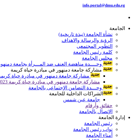
info.portal@dmu.edu.eg
الجامعة
نشأة الجامعة (نبذة تاريخية)
الرؤية والرسالة والاهداف
التطوير المجتمعى
كلمة رئيس الجامعة
مجلس الجامعة
وحــــدة مناهضة العنف ضد المـــرأة بجامعة دمنهور
مشاركة جامعة دمنهور في مبادرة حياة كريمة
مشاركة جامعة دمنهور في مبادرة حياة كريمة 024
مشاركة جامعة دمنهور في مبادرة حياة كريمة 2023
وحـــدة التضامن الإجتماعى بالجامعة
الشراكات الداخلية للجامعة
جامعة عين شمس
حقائق وأرقام
الإتصال بالجامعة
إدارة الجامعة
رئيس الجامعة
نواب رئيس الجامعة
أمناء الجامعة