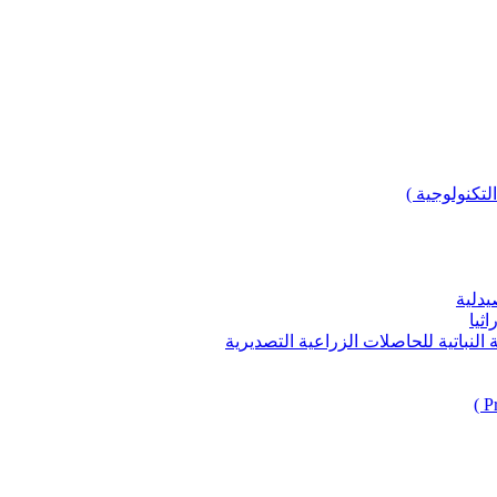
لتكنولوجية )
يدلية
ثيا
باتية للحاصلات الزراعية التصديرية