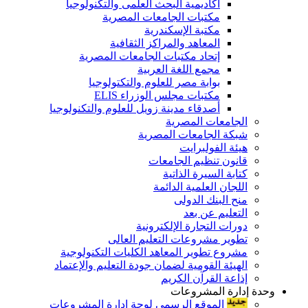
أكاديمية البحث العلمى والتكنولوجيا
مكتبات الجامعات المصرية
مكتبة الإسكندرية
المعاهد والمراكز الثقافية
إتحاد مكتبات الجامعات المصرية
مجمع اللغة العربية
بوابة مصر للعلوم والتكتولوجيا
مكتبات مجلس الوزراء ELIS
أصدقاء مدينة زويل للعلوم والتكنولوجيا
الجامعات المصرية
شبكة الجامعات المصرية
هيئة الفولبرايت
قانون تنظيم الجامعات
كتابة السيرة الذاتية
اللجان العلمية الدائمة
منح البنك الدولى
التعليم عن بعد
دورات التجارة الإلكترونية
تطوير مشروعات التعليم العالى
مشروع تطوير المعاهد الكليات التكنولوجية
الهيئة القومية لضمان جودة التعليم والإعتماد
إذاعة القرآن الكريم
وحدة إدارة المشروعات
الموقع الرسمى لوحة إدارة المشروعات