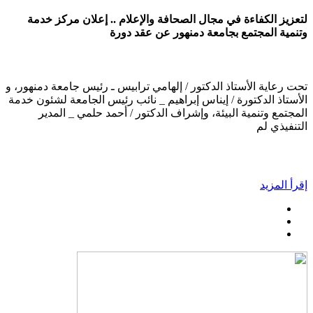
لتعزيز الكفاءة في مجال الصحافة والإعلام .. إعلان مركز خدمة
وتنمية المجتمع بجامعة دمنهور عن عقد دورة
تحت رعاية الأستاذ الدكتور / إلهامي ترابيس ـ رئيس جامعة دمنهور، و
الأستاذ الدكتورة / إيناس إبراهيم _ نائب رئيس الجامعة لشئون خدمة
المجتمع وتنمية البيئة، وإشراف الدكتور / أحمد حلمي _ المدير
التنفيذي لم
إقرأ المزيد