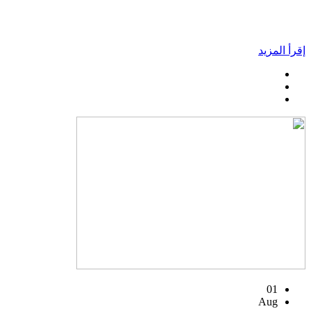
إقرأ المزيد
01
Aug