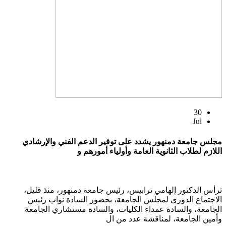
30
Jul
مجلس جامعة دمنهور يشدد على توفير الدعم الفني والإرشادي
اللازم لطلاب الثانوية العامة وأولياء أمورهم و
ترأس الدكتور إلهامي ترابيس، رئيس جامعة دمنهور، منذ قليل،
الاجتماع الدورى لمجلس الجامعة، بحضور السادة نواب رئيس
الجامعة، والسادة عمداء الكليات، والسادة مستشاري الجامعة
وأمين الجامعة، لمناقشة عدد من ال