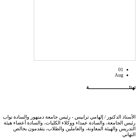
01
Aug
تهنئــــــــــــــــــــــــــة
الأستاذ الدكتور / إلهامي ترابيس - رئيس جامعة دمنهور والسادة نواب
رئيس الجامعة، والسادة عمداء ووكلاء الكليات، والسادة أعضاء هيئة
التدريس والهيئة المعاونة، والعاملين والطلاب، يتقدمون بخالص
التهاني