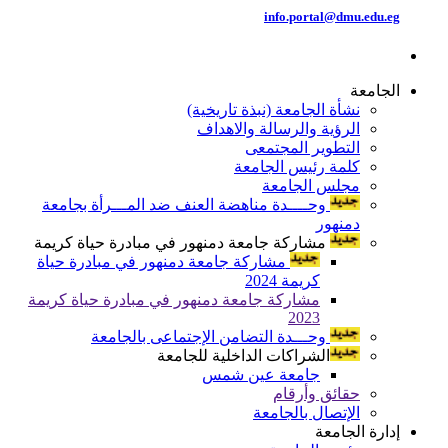
info.portal@dmu.edu.eg
الجامعة
نشأة الجامعة (نبذة تاريخية)
الرؤية والرسالة والاهداف
التطوير المجتمعى
كلمة رئيس الجامعة
مجلس الجامعة
وحــــدة مناهضة العنف ضد المـــرأة بجامعة
دمنهور
مشاركة جامعة دمنهور في مبادرة حياة كريمة
مشاركة جامعة دمنهور في مبادرة حياة
كريمة 2024
مشاركة جامعة دمنهور في مبادرة حياة كريمة
2023
وحـــدة التضامن الإجتماعى بالجامعة
الشراكات الداخلية للجامعة
جامعة عين شمس
حقائق وأرقام
الإتصال بالجامعة
إدارة الجامعة