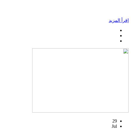
إقرأ المزيد
29
Jul