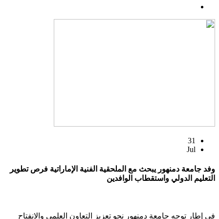
31
Jul
وفد جامعة دمنهور يبحث مع الملحقية الفنية الإماراتية فرص تطوير
التعليم الدولي واستقطاب الوافدين
في إطار توجه جامعة دمنهور نحو تعزيز التعاون العلمي والانفتاح