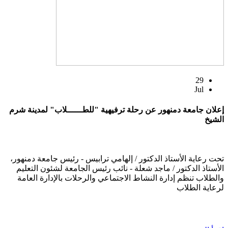
29
Jul
إعلان جامعة دمنهور عن رحلة ترفيهية "للطــــــلاب" لمدينة شرم
الشيخ
تحت رعاية الأستاذ الدكتور / إلهامي ترابيس - رئيس جامعة دمنهور،
الأستاذ الدكتور / ماجد شعلة - نائب رئيس الجامعة لشئون التعليم
والطلاب تنظم إدارة النشاط الاجتماعي والرحلات بالإدارة العامة
لرعاية الطلاب