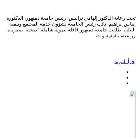
تحت رعاية الدكتور إلهامي ترابيس، رئيس جامعة دمنهور، الدكتورة
إيناس إبراهيم، نائب رئيس الجامعة لشؤون خدمة المجتمع وتنمية
البيئة، أطلقت جامعة دمنهور قافلة تنموية شاملة "صحية، بيطرية،
زراعية، تثقيفية و ت
إقرأ المزيد