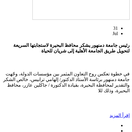
31
Jul
رئيس جامعة دمنهور يشكر محافظ البحيرة لاستجابتها السريعة
لتحويل طريق الجامعة الأهلية إلى شريان للحياة
في خطوة تعكس روح التعاون المثمر بين مؤسسات الدولة، وجّهت
جامعة دمنهور برئاسة الأستاذ الدكتور/ إلهامي ترابيس، خالص الشكر
والتقدير لمحافظة البحيرة، بقيادة الدكتورة / جاكلين عازر، محافظ
البحيرة، وذلك للا
إقرأ المزيد