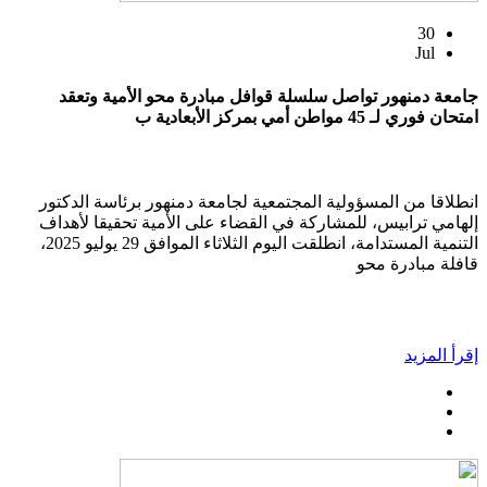
30
Jul
جامعة دمنهور تواصل سلسلة قوافل مبادرة محو الأمية وتعقد
امتحان فوري لـ 45 مواطن أمي بمركز الأبعادية ب
انطلاقا من المسؤولية المجتمعية لجامعة دمنهور برئاسة الدكتور
إلهامي ترابيس، للمشاركة في القضاء على الأمية تحقيقا لأهداف
التنمية المستدامة، انطلقت اليوم الثلاثاء الموافق 29 يوليو 2025،
قافلة مبادرة محو
إقرأ المزيد