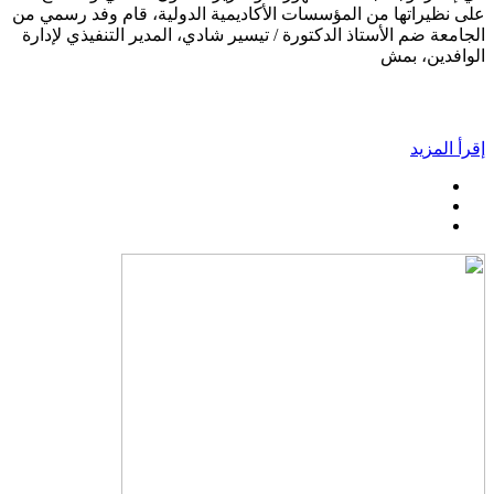
على نظيراتها من المؤسسات الأكاديمية الدولية، قام وفد رسمي من
الجامعة ضم الأستاذ الدكتورة / تيسير شادي، المدير التنفيذي لإدارة
الوافدين، بمش
إقرأ المزيد