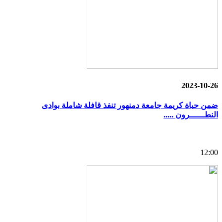
2023-10-26
ضمن حياة كريمة جامعة دمنهور تنفذ قافلة شاملة بوادى
النطــــــرون .....
12:00