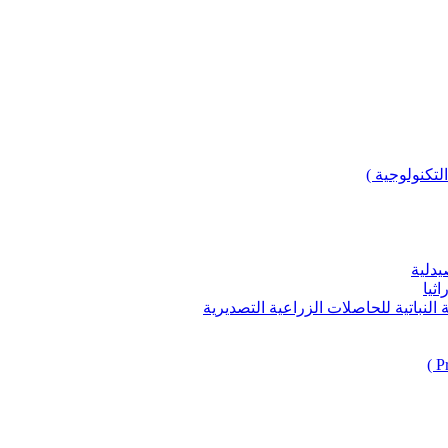
لتكنولوجية )
يدلية
ثيا
باتية للحاصلات الزراعية التصديرية