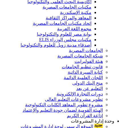
أكاديمية البحث العلمى والتكنولوجيا
مكتبات الجامعات المصرية
مكتبة الإسكندرية
المعاهد والمراكز الثقافية
إتحاد مكتبات الجامعات المصرية
مجمع اللغة العربية
بوابة مصر للعلوم والتكتولوجيا
مكتبات مجلس الوزراء ELIS
أصدقاء مدينة زويل للعلوم والتكنولوجيا
الجامعات المصرية
شبكة الجامعات المصرية
هيئة الفولبرايت
قانون تنظيم الجامعات
كتابة السيرة الذاتية
اللجان العلمية الدائمة
منح البنك الدولى
التعليم عن بعد
دورات التجارة الإلكترونية
تطوير مشروعات التعليم العالى
مشروع تطوير المعاهد الكليات التكنولوجية
الهيئة القومية لضمان جودة التعليم والإعتماد
إذاعة القرآن الكريم
وحدة إدارة المشروعات
الموقع الرسمى لوحة إدارة المشروعات