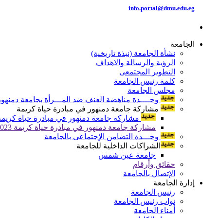
info.portal@dmu.edu.eg
الجامعة
نشأة الجامعة (نبذة تاريخية)
الرؤية والرسالة والاهداف
التطوير المجتمعى
كلمة رئيس الجامعة
مجلس الجامعة
وحــــدة مناهضة العنف ضد المـــرأة بجامعة دمنهور
مشاركة جامعة دمنهور في مبادرة حياة كريمة
مشاركة جامعة دمنهور في مبادرة حياة كريمة 024
مشاركة جامعة دمنهور في مبادرة حياة كريمة 2023
وحـــدة التضامن الإجتماعى بالجامعة
الشراكات الداخلية للجامعة
جامعة عين شمس
حقائق وأرقام
الإتصال بالجامعة
إدارة الجامعة
رئيس الجامعة
نواب رئيس الجامعة
أمناء الجامعة