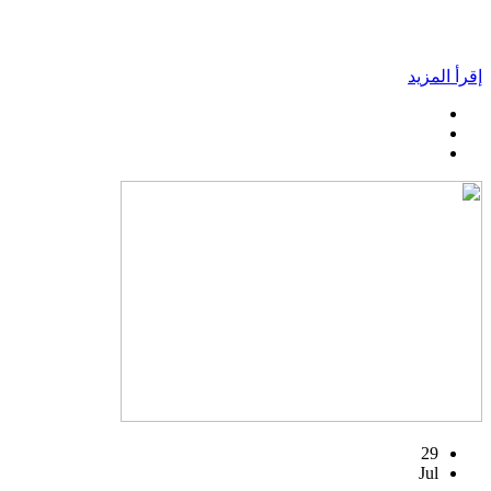
إقرأ المزيد
29
Jul