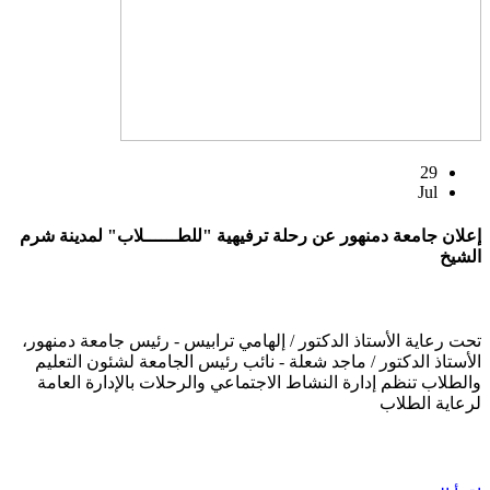
29
Jul
إعلان جامعة دمنهور عن رحلة ترفيهية "للطــــــلاب" لمدينة شرم
الشيخ
تحت رعاية الأستاذ الدكتور / إلهامي ترابيس - رئيس جامعة دمنهور،
الأستاذ الدكتور / ماجد شعلة - نائب رئيس الجامعة لشئون التعليم
والطلاب تنظم إدارة النشاط الاجتماعي والرحلات بالإدارة العامة
لرعاية الطلاب