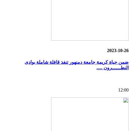
2023-10-26
ضمن حياة كريمة جامعة دمنهور تنفذ قافلة شاملة بوادى
النطــــــرون .....
12:00