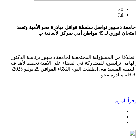
30
Jul
جامعة دمنهور تواصل سلسلة قوافل مبادرة محو الأمية وتعقد
امتحان فوري لـ 45 مواطن أمي بمركز الأبعادية ب
انطلاقا من المسؤولية المجتمعية لجامعة دمنهور برئاسة الدكتور
إلهامي ترابيس، للمشاركة في القضاء على الأمية تحقيقا لأهداف
التنمية المستدامة، انطلقت اليوم الثلاثاء الموافق 29 يوليو 2025،
قافلة مبادرة محو
إقرأ المزيد