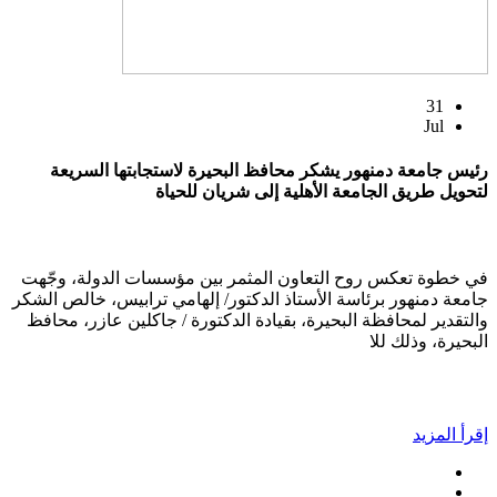
31
Jul
رئيس جامعة دمنهور يشكر محافظ البحيرة لاستجابتها السريعة
لتحويل طريق الجامعة الأهلية إلى شريان للحياة
في خطوة تعكس روح التعاون المثمر بين مؤسسات الدولة، وجّهت
جامعة دمنهور برئاسة الأستاذ الدكتور/ إلهامي ترابيس، خالص الشكر
والتقدير لمحافظة البحيرة، بقيادة الدكتورة / جاكلين عازر، محافظ
البحيرة، وذلك للا
إقرأ المزيد