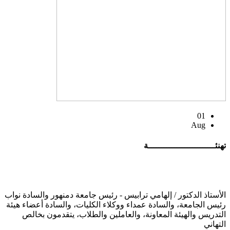
01
Aug
تهنئــــــــــــــــــــــــــة
الأستاذ الدكتور / إلهامي ترابيس - رئيس جامعة دمنهور والسادة نواب
رئيس الجامعة، والسادة عمداء ووكلاء الكليات، والسادة أعضاء هيئة
التدريس والهيئة المعاونة، والعاملين والطلاب، يتقدمون بخالص
التهاني