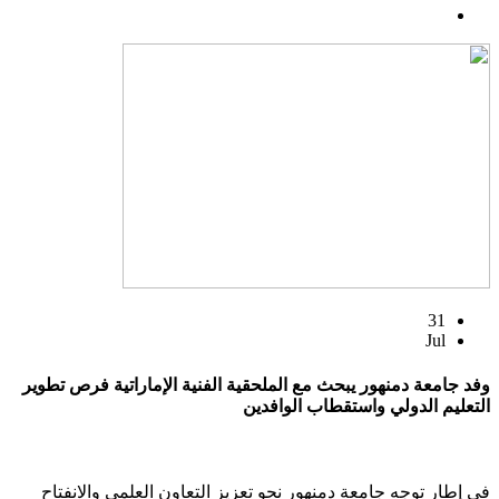
31
Jul
وفد جامعة دمنهور يبحث مع الملحقية الفنية الإماراتية فرص تطوير
التعليم الدولي واستقطاب الوافدين
في إطار توجه جامعة دمنهور نحو تعزيز التعاون العلمي والانفتاح