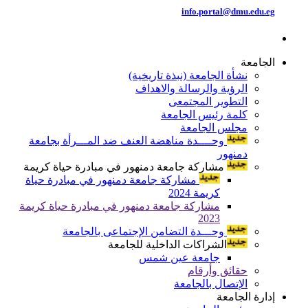
info.portal@dmu.edu.eg
الجامعة
نشأة الجامعة (نبذة تاريخية)
الرؤية والرسالة والاهداف
التطوير المجتمعى
كلمة رئيس الجامعة
مجلس الجامعة
وحــــدة مناهضة العنف ضد المـــرأة بجامعة
دمنهور
مشاركة جامعة دمنهور في مبادرة حياة كريمة
مشاركة جامعة دمنهور في مبادرة حياة
كريمة 2024
مشاركة جامعة دمنهور في مبادرة حياة كريمة
2023
وحـــدة التضامن الإجتماعى بالجامعة
الشراكات الداخلية للجامعة
جامعة عين شمس
حقائق وأرقام
الإتصال بالجامعة
إدارة الجامعة