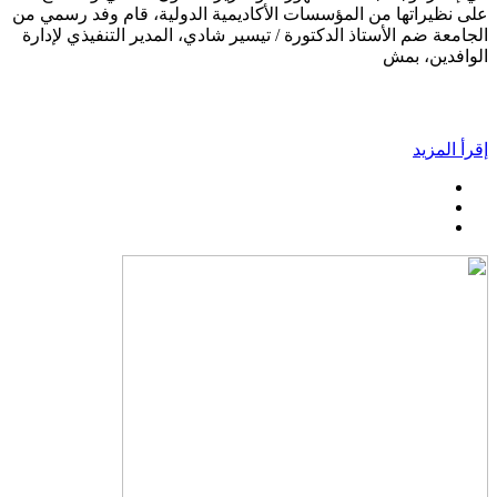
على نظيراتها من المؤسسات الأكاديمية الدولية، قام وفد رسمي من
الجامعة ضم الأستاذ الدكتورة / تيسير شادي، المدير التنفيذي لإدارة
الوافدين، بمش
إقرأ المزيد