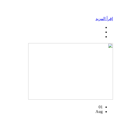
إقرأ المزيد
01
Aug