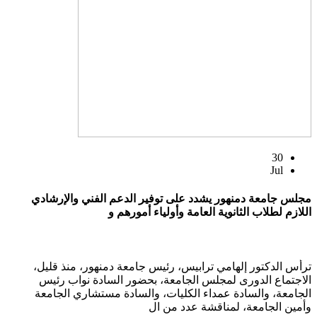
30
Jul
مجلس جامعة دمنهور يشدد على توفير الدعم الفني والإرشادي
اللازم لطلاب الثانوية العامة وأولياء أمورهم و
ترأس الدكتور إلهامي ترابيس، رئيس جامعة دمنهور، منذ قليل،
الاجتماع الدورى لمجلس الجامعة، بحضور السادة نواب رئيس
الجامعة، والسادة عمداء الكليات، والسادة مستشاري الجامعة
وأمين الجامعة، لمناقشة عدد من ال