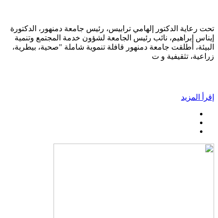
تحت رعاية الدكتور إلهامي ترابيس، رئيس جامعة دمنهور، الدكتورة
إيناس إبراهيم، نائب رئيس الجامعة لشؤون خدمة المجتمع وتنمية
البيئة، أطلقت جامعة دمنهور قافلة تنموية شاملة "صحية، بيطرية،
زراعية، تثقيفية و ت
إقرأ المزيد