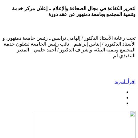
لتعزيز الكفاءة في مجال الصحافة والإعلام .. إعلان مركز خدمة
وتنمية المجتمع بجامعة دمنهور عن عقد دورة
تحت رعاية الأستاذ الدكتور / إلهامي ترابيس ـ رئيس جامعة دمنهور، و
الأستاذ الدكتورة / إيناس إبراهيم _ نائب رئيس الجامعة لشئون خدمة
المجتمع وتنمية البيئة، وإشراف الدكتور / أحمد حلمي _ المدير
التنفيذي لم
إقرأ المزيد