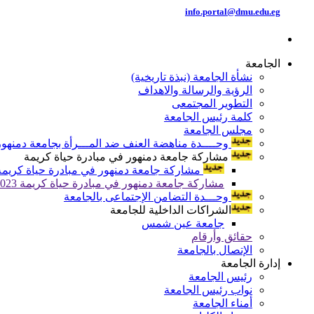
info.portal@dmu.edu.eg
الجامعة
نشأة الجامعة (نبذة تاريخية)
الرؤية والرسالة والاهداف
التطوير المجتمعى
كلمة رئيس الجامعة
مجلس الجامعة
وحــــدة مناهضة العنف ضد المـــرأة بجامعة دمنهور
مشاركة جامعة دمنهور في مبادرة حياة كريمة
مشاركة جامعة دمنهور في مبادرة حياة كريمة 024
مشاركة جامعة دمنهور في مبادرة حياة كريمة 2023
وحـــدة التضامن الإجتماعى بالجامعة
الشراكات الداخلية للجامعة
جامعة عين شمس
حقائق وأرقام
الإتصال بالجامعة
إدارة الجامعة
رئيس الجامعة
نواب رئيس الجامعة
أمناء الجامعة