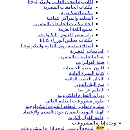
أكاديمية البحث العلمى والتكنولوجيا
مكتبات الجامعات المصرية
مكتبة الإسكندرية
المعاهد والمراكز الثقافية
إتحاد مكتبات الجامعات المصرية
مجمع اللغة العربية
بوابة مصر للعلوم والتكتولوجيا
مكتبات مجلس الوزراء ELIS
أصدقاء مدينة زويل للعلوم والتكنولوجيا
الجامعات المصرية
شبكة الجامعات المصرية
هيئة الفولبرايت
قانون تنظيم الجامعات
كتابة السيرة الذاتية
اللجان العلمية الدائمة
منح البنك الدولى
التعليم عن بعد
دورات التجارة الإلكترونية
تطوير مشروعات التعليم العالى
مشروع تطوير المعاهد الكليات التكنولوجية
الهيئة القومية لضمان جودة التعليم والإعتماد
إذاعة القرآن الكريم
وحدة إدارة المشروعات
الموقع الرسمى لوحة إدارة المشروعات