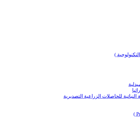
لتكنولوجية )
يدلية
ثيا
باتية للحاصلات الزراعية التصديرية