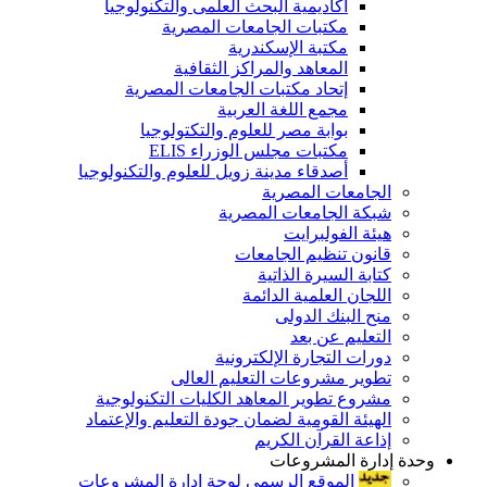
أكاديمية البحث العلمى والتكنولوجيا
مكتبات الجامعات المصرية
مكتبة الإسكندرية
المعاهد والمراكز الثقافية
إتحاد مكتبات الجامعات المصرية
مجمع اللغة العربية
بوابة مصر للعلوم والتكتولوجيا
مكتبات مجلس الوزراء ELIS
أصدقاء مدينة زويل للعلوم والتكنولوجيا
الجامعات المصرية
شبكة الجامعات المصرية
هيئة الفولبرايت
قانون تنظيم الجامعات
كتابة السيرة الذاتية
اللجان العلمية الدائمة
منح البنك الدولى
التعليم عن بعد
دورات التجارة الإلكترونية
تطوير مشروعات التعليم العالى
مشروع تطوير المعاهد الكليات التكنولوجية
الهيئة القومية لضمان جودة التعليم والإعتماد
إذاعة القرآن الكريم
وحدة إدارة المشروعات
الموقع الرسمى لوحة إدارة المشروعات