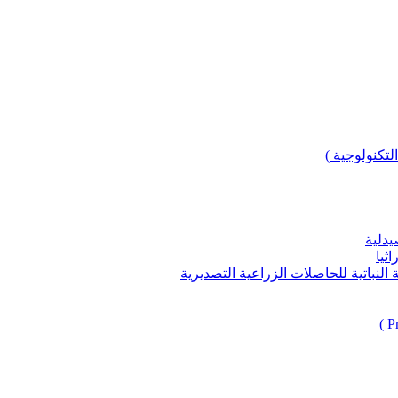
لتكنولوجية )
يدلية
ثيا
باتية للحاصلات الزراعية التصديرية