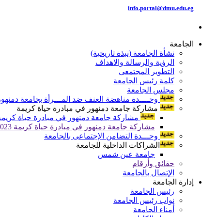
info.portal@dmu.edu.eg
الجامعة
نشأة الجامعة (نبذة تاريخية)
الرؤية والرسالة والاهداف
التطوير المجتمعى
كلمة رئيس الجامعة
مجلس الجامعة
وحــــدة مناهضة العنف ضد المـــرأة بجامعة دمنهور
مشاركة جامعة دمنهور في مبادرة حياة كريمة
مشاركة جامعة دمنهور في مبادرة حياة كريمة 024
مشاركة جامعة دمنهور في مبادرة حياة كريمة 2023
وحـــدة التضامن الإجتماعى بالجامعة
الشراكات الداخلية للجامعة
جامعة عين شمس
حقائق وأرقام
الإتصال بالجامعة
إدارة الجامعة
رئيس الجامعة
نواب رئيس الجامعة
أمناء الجامعة