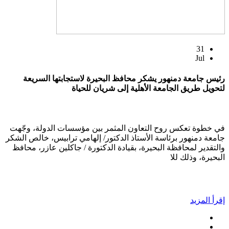
31
Jul
رئيس جامعة دمنهور يشكر محافظ البحيرة لاستجابتها السريعة
لتحويل طريق الجامعة الأهلية إلى شريان للحياة
في خطوة تعكس روح التعاون المثمر بين مؤسسات الدولة، وجّهت
جامعة دمنهور برئاسة الأستاذ الدكتور/ إلهامي ترابيس، خالص الشكر
والتقدير لمحافظة البحيرة، بقيادة الدكتورة / جاكلين عازر، محافظ
البحيرة، وذلك للا
إقرأ المزيد