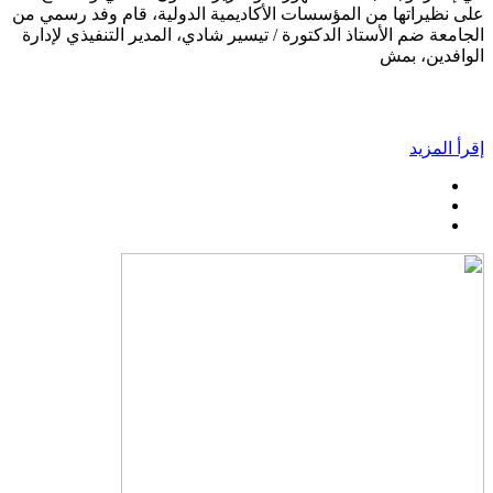
على نظيراتها من المؤسسات الأكاديمية الدولية، قام وفد رسمي من
الجامعة ضم الأستاذ الدكتورة / تيسير شادي، المدير التنفيذي لإدارة
الوافدين، بمش
إقرأ المزيد