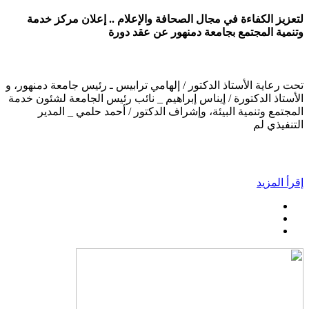
لتعزيز الكفاءة في مجال الصحافة والإعلام .. إعلان مركز خدمة
وتنمية المجتمع بجامعة دمنهور عن عقد دورة
تحت رعاية الأستاذ الدكتور / إلهامي ترابيس ـ رئيس جامعة دمنهور، و
الأستاذ الدكتورة / إيناس إبراهيم _ نائب رئيس الجامعة لشئون خدمة
المجتمع وتنمية البيئة، وإشراف الدكتور / أحمد حلمي _ المدير
التنفيذي لم
إقرأ المزيد