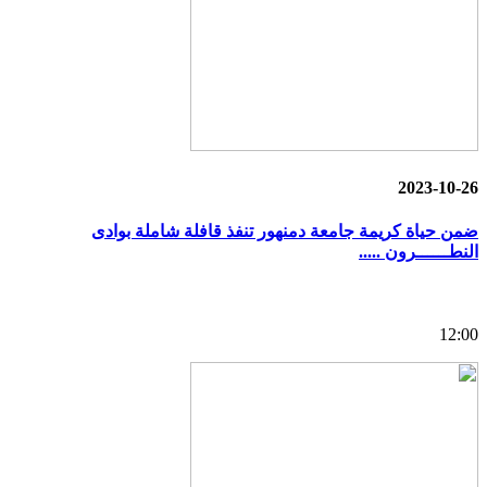
2023-10-26
ضمن حياة كريمة جامعة دمنهور تنفذ قافلة شاملة بوادى
النطــــــرون .....
12:00