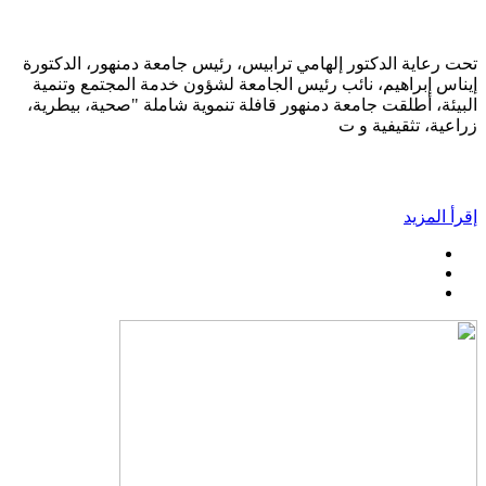
تحت رعاية الدكتور إلهامي ترابيس، رئيس جامعة دمنهور، الدكتورة
إيناس إبراهيم، نائب رئيس الجامعة لشؤون خدمة المجتمع وتنمية
البيئة، أطلقت جامعة دمنهور قافلة تنموية شاملة "صحية، بيطرية،
زراعية، تثقيفية و ت
إقرأ المزيد