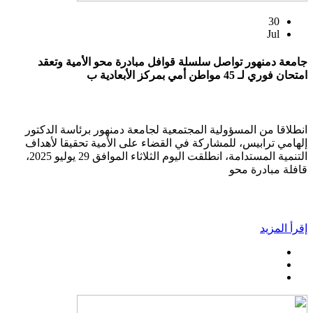
30
Jul
جامعة دمنهور تواصل سلسلة قوافل مبادرة محو الأمية وتعقد
امتحان فوري لـ 45 مواطن أمي بمركز الأبعادية ب
انطلاقا من المسؤولية المجتمعية لجامعة دمنهور برئاسة الدكتور
إلهامي ترابيس، للمشاركة في القضاء على الأمية تحقيقا لأهداف
التنمية المستدامة، انطلقت اليوم الثلاثاء الموافق 29 يوليو 2025،
قافلة مبادرة محو
إقرأ المزيد