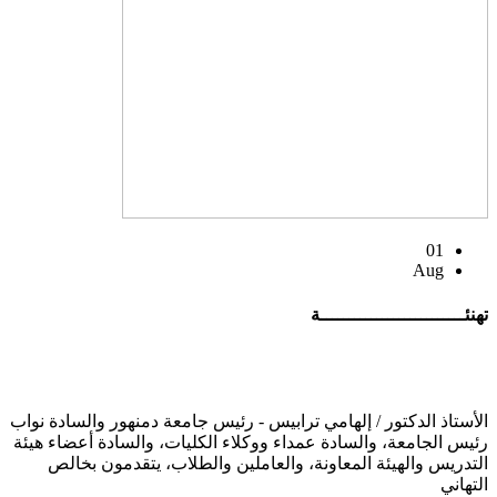
01
Aug
تهنئــــــــــــــــــــــــــة
الأستاذ الدكتور / إلهامي ترابيس - رئيس جامعة دمنهور والسادة نواب
رئيس الجامعة، والسادة عمداء ووكلاء الكليات، والسادة أعضاء هيئة
التدريس والهيئة المعاونة، والعاملين والطلاب، يتقدمون بخالص
التهاني