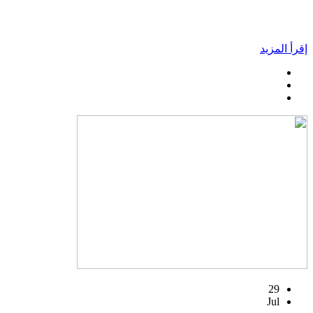
إقرأ المزيد
29
Jul