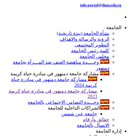
info.portal@dmu.edu.eg
الجامعة
نشأة الجامعة (نبذة تاريخية)
الرؤية والرسالة والاهداف
التطوير المجتمعى
كلمة رئيس الجامعة
مجلس الجامعة
وحــــدة مناهضة العنف ضد المـــرأة بجامعة
دمنهور
مشاركة جامعة دمنهور في مبادرة حياة كريمة
مشاركة جامعة دمنهور في مبادرة حياة
كريمة 2024
مشاركة جامعة دمنهور في مبادرة حياة كريمة
2023
وحـــدة التضامن الإجتماعى بالجامعة
الشراكات الداخلية للجامعة
جامعة عين شمس
حقائق وأرقام
الإتصال بالجامعة
إدارة الجامعة