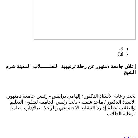
29
Jul
إعلان جامعة دمنهور عن رحلة ترفيهية "للطــــــلاب" لمدينة شرم
الشيخ
تحت رعاية الأستاذ الدكتور / إلهامي ترابيس - رئيس جامعة دمنهور،
الأستاذ الدكتور / ماجد شعلة - نائب رئيس الجامعة لشئون التعليم
والطلاب تنظم إدارة النشاط الاجتماعي والرحلات بالإدارة العامة
لرعاية الطلاب