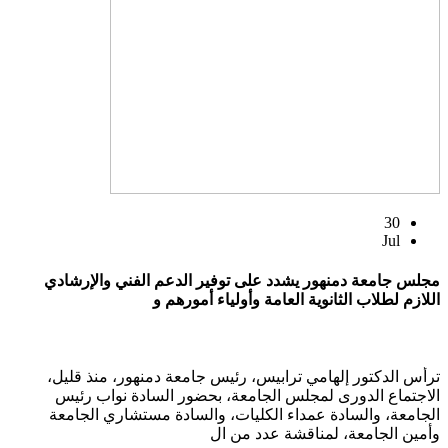
30
Jul
مجلس جامعة دمنهور يشدد على توفير الدعم الفني والإرشادي
اللازم لطلاب الثانوية العامة وأولياء أمورهم و
ترأس الدكتور إلهامي ترابيس، رئيس جامعة دمنهور، منذ قليل،
الاجتماع الدورى لمجلس الجامعة، بحضور السادة نواب رئيس
الجامعة، والسادة عمداء الكليات، والسادة مستشاري الجامعة
وأمين الجامعة، لمناقشة عدد من ال