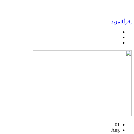
إقرأ المزيد
01
Aug