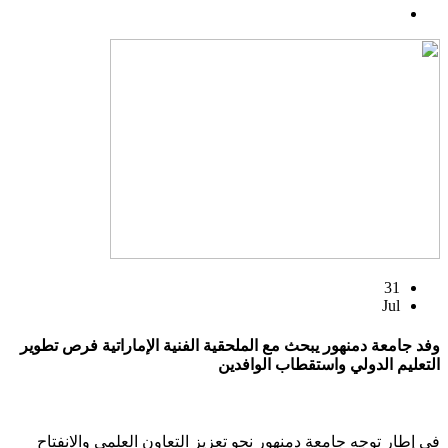
31
Jul
وفد جامعة دمنهور يبحث مع الملحقية الفنية الإماراتية فرص تطوير
التعليم الدولي واستقطاب الوافدين
في إطار توجه جامعة دمنهور نحو تعزيز التعاون العلمي والانفتاح