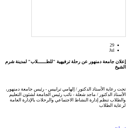
29
Jul
إعلان جامعة دمنهور عن رحلة ترفيهية "للطــــــلاب" لمدينة شرم
الشيخ
تحت رعاية الأستاذ الدكتور / إلهامي ترابيس - رئيس جامعة دمنهور،
الأستاذ الدكتور / ماجد شعلة - نائب رئيس الجامعة لشئون التعليم
والطلاب تنظم إدارة النشاط الاجتماعي والرحلات بالإدارة العامة
لرعاية الطلاب