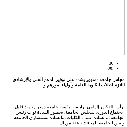
30
Jul
مجلس جامعة دمنهور يشدد على توفير الدعم الفني والإرشادي
اللازم لطلاب الثانوية العامة وأولياء أمورهم و
ترأس الدكتور إلهامي ترابيس، رئيس جامعة دمنهور، منذ قليل،
الاجتماع الدورى لمجلس الجامعة، بحضور السادة نواب رئيس
الجامعة، والسادة عمداء الكليات، والسادة مستشاري الجامعة
وأمين الجامعة، لمناقشة عدد من ال