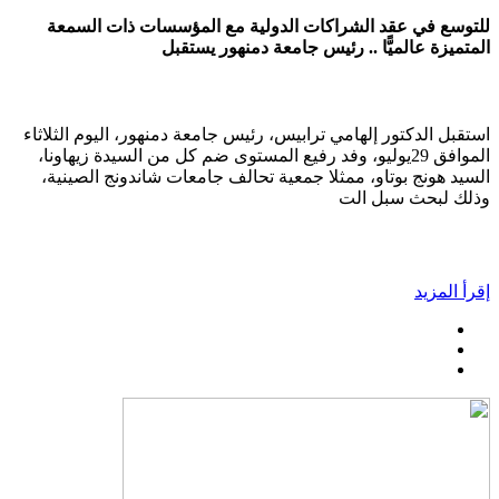
للتوسع في عقد الشراكات الدولية مع المؤسسات ذات السمعة
المتميزة عالميًّا .. رئيس جامعة دمنهور يستقبل
استقبل الدكتور إلهامي ترابيس، رئيس جامعة دمنهور، اليوم الثلاثاء
الموافق 29يوليو، وفد رفيع المستوى ضم كل من السيدة زيهاونا،
السيد هونج بوتاو، ممثلا جمعية تحالف جامعات شاندونج الصينية،
وذلك لبحث سبل الت
إقرأ المزيد