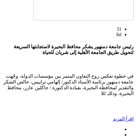
31
Jul
رئيس جامعة دمنهور يشكر محافظ البحيرة لاستجابتها السريعة
لتحويل طريق الجامعة الأهلية إلى شريان للحياة
في خطوة تعكس روح التعاون المثمر بين مؤسسات الدولة، وجّهت
جامعة دمنهور برئاسة الأستاذ الدكتور/ إلهامي ترابيس، خالص الشكر
والتقدير لمحافظة البحيرة، بقيادة الدكتورة / جاكلين عازر، محافظ
البحيرة، وذلك للا
إقرأ المزيد