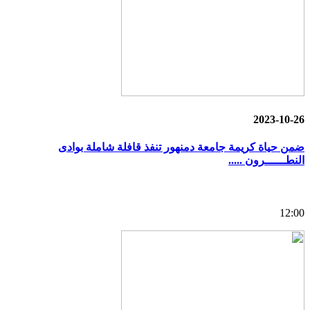
2023-10-26
ضمن حياة كريمة جامعة دمنهور تنفذ قافلة شاملة بوادى
النطــــــرون .....
12:00