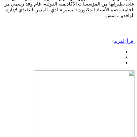
على نظيراتها من المؤسسات الأكاديمية الدولية، قام وفد رسمي من
الجامعة ضم الأستاذ الدكتورة / تيسير شادي، المدير التنفيذي لإدارة
الوافدين، بمش
إقرأ المزيد