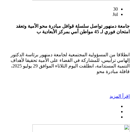
30
Jul
جامعة دمنهور تواصل سلسلة قوافل مبادرة محو الأمية وتعقد
امتحان فوري لـ 45 مواطن أمي بمركز الأبعادية ب
انطلاقا من المسؤولية المجتمعية لجامعة دمنهور برئاسة الدكتور
إلهامي ترابيس، للمشاركة في القضاء على الأمية تحقيقا لأهداف
التنمية المستدامة، انطلقت اليوم الثلاثاء الموافق 29 يوليو 2025،
قافلة مبادرة محو
إقرأ المزيد