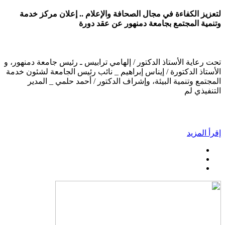
لتعزيز الكفاءة في مجال الصحافة والإعلام .. إعلان مركز خدمة
وتنمية المجتمع بجامعة دمنهور عن عقد دورة
تحت رعاية الأستاذ الدكتور / إلهامي ترابيس ـ رئيس جامعة دمنهور، و
الأستاذ الدكتورة / إيناس إبراهيم _ نائب رئيس الجامعة لشئون خدمة
المجتمع وتنمية البيئة، وإشراف الدكتور / أحمد حلمي _ المدير
التنفيذي لم
إقرأ المزيد