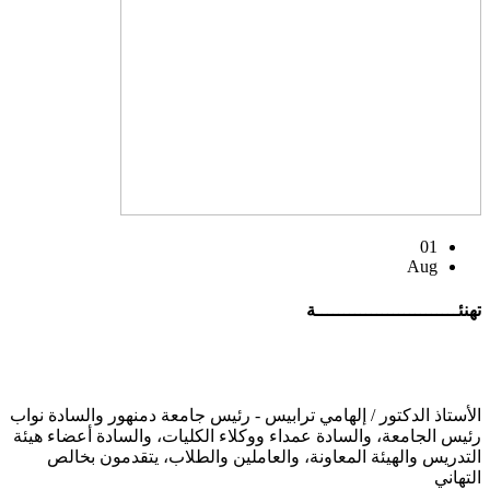
01
Aug
تهنئــــــــــــــــــــــــــة
الأستاذ الدكتور / إلهامي ترابيس - رئيس جامعة دمنهور والسادة نواب
رئيس الجامعة، والسادة عمداء ووكلاء الكليات، والسادة أعضاء هيئة
التدريس والهيئة المعاونة، والعاملين والطلاب، يتقدمون بخالص
التهاني