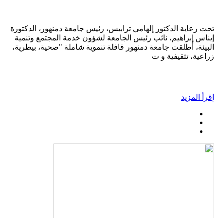
تحت رعاية الدكتور إلهامي ترابيس، رئيس جامعة دمنهور، الدكتورة
إيناس إبراهيم، نائب رئيس الجامعة لشؤون خدمة المجتمع وتنمية
البيئة، أطلقت جامعة دمنهور قافلة تنموية شاملة "صحية، بيطرية،
زراعية، تثقيفية و ت
إقرأ المزيد