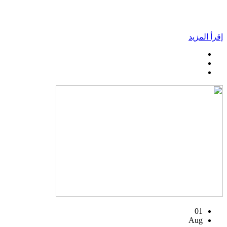
إقرأ المزيد
01
Aug