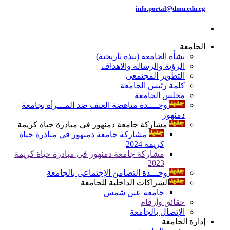
info.portal@dmu.edu.eg
الجامعة
نشأة الجامعة (نبذة تاريخية)
الرؤية والرسالة والاهداف
التطوير المجتمعى
كلمة رئيس الجامعة
مجلس الجامعة
وحــــدة مناهضة العنف ضد المـــرأة بجامعة
دمنهور
مشاركة جامعة دمنهور في مبادرة حياة كريمة
مشاركة جامعة دمنهور في مبادرة حياة
كريمة 2024
مشاركة جامعة دمنهور في مبادرة حياة كريمة
2023
وحـــدة التضامن الإجتماعى بالجامعة
الشراكات الداخلية للجامعة
جامعة عين شمس
حقائق وأرقام
الإتصال بالجامعة
إدارة الجامعة