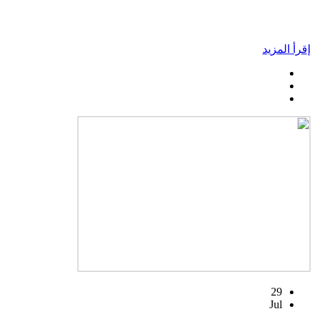
إقرأ المزيد
29
Jul