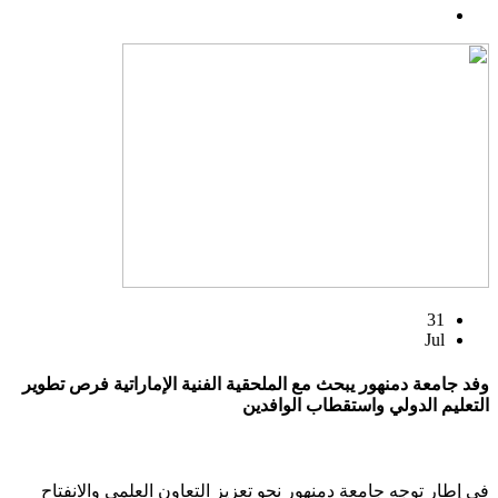
31
Jul
وفد جامعة دمنهور يبحث مع الملحقية الفنية الإماراتية فرص تطوير
التعليم الدولي واستقطاب الوافدين
في إطار توجه جامعة دمنهور نحو تعزيز التعاون العلمي والانفتاح