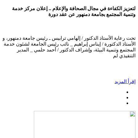
لتعزيز الكفاءة في مجال الصحافة والإعلام .. إعلان مركز خدمة
وتنمية المجتمع بجامعة دمنهور عن عقد دورة
تحت رعاية الأستاذ الدكتور / إلهامي ترابيس ـ رئيس جامعة دمنهور، و
الأستاذ الدكتورة / إيناس إبراهيم _ نائب رئيس الجامعة لشئون خدمة
المجتمع وتنمية البيئة، وإشراف الدكتور / أحمد حلمي _ المدير
التنفيذي لم
إقرأ المزيد