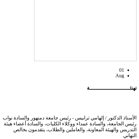
01
Aug
تهنئــــــــــــــــــــــــــة
الأستاذ الدكتور / إلهامي ترابيس - رئيس جامعة دمنهور والسادة نواب
رئيس الجامعة، والسادة عمداء ووكلاء الكليات، والسادة أعضاء هيئة
التدريس والهيئة المعاونة، والعاملين والطلاب، يتقدمون بخالص
التهاني