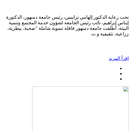
تحت رعاية الدكتور إلهامي ترابيس، رئيس جامعة دمنهور، الدكتورة
إيناس إبراهيم، نائب رئيس الجامعة لشؤون خدمة المجتمع وتنمية
البيئة، أطلقت جامعة دمنهور قافلة تنموية شاملة "صحية، بيطرية،
زراعية، تثقيفية و ت
إقرأ المزيد