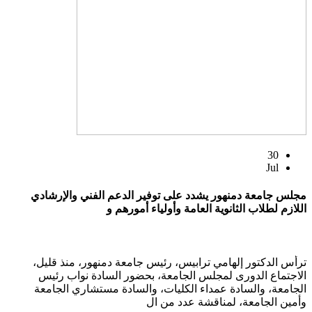
30
Jul
مجلس جامعة دمنهور يشدد على توفير الدعم الفني والإرشادي
اللازم لطلاب الثانوية العامة وأولياء أمورهم و
ترأس الدكتور إلهامي ترابيس، رئيس جامعة دمنهور، منذ قليل،
الاجتماع الدورى لمجلس الجامعة، بحضور السادة نواب رئيس
الجامعة، والسادة عمداء الكليات، والسادة مستشاري الجامعة
وأمين الجامعة، لمناقشة عدد من ال