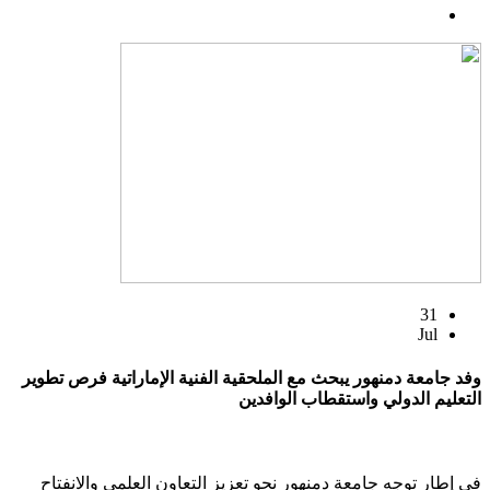
31
Jul
وفد جامعة دمنهور يبحث مع الملحقية الفنية الإماراتية فرص تطوير
التعليم الدولي واستقطاب الوافدين
في إطار توجه جامعة دمنهور نحو تعزيز التعاون العلمي والانفتاح