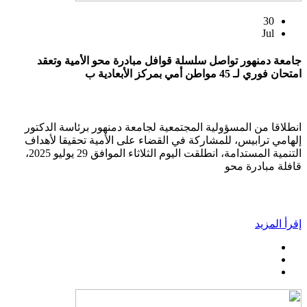
30
Jul
جامعة دمنهور تواصل سلسلة قوافل مبادرة محو الأمية وتعقد
امتحان فوري لـ 45 مواطن أمي بمركز الأبعادية ب
انطلاقا من المسؤولية المجتمعية لجامعة دمنهور برئاسة الدكتور
إلهامي ترابيس، للمشاركة في القضاء على الأمية تحقيقا لأهداف
التنمية المستدامة، انطلقت اليوم الثلاثاء الموافق 29 يوليو 2025،
قافلة مبادرة محو
إقرأ المزيد