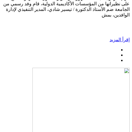
على نظيراتها من المؤسسات الأكاديمية الدولية، قام وفد رسمي من
الجامعة ضم الأستاذ الدكتورة / تيسير شادي، المدير التنفيذي لإدارة
الوافدين، بمش
إقرأ المزيد