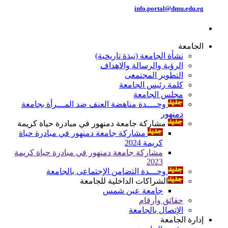
info.portal@dmu.edu.eg
الجامعة
نشأة الجامعة (نبذة تاريخية)
الرؤية والرسالة والاهداف
التطوير المجتمعى
كلمة رئيس الجامعة
مجلس الجامعة
وحــــدة مناهضة العنف ضد المـــرأة بجامعة
دمنهور
مشاركة جامعة دمنهور في مبادرة حياة كريمة
مشاركة جامعة دمنهور في مبادرة حياة
كريمة 2024
مشاركة جامعة دمنهور في مبادرة حياة كريمة
2023
وحـــدة التضامن الإجتماعى بالجامعة
الشراكات الداخلية للجامعة
جامعة عين شمس
حقائق وأرقام
الإتصال بالجامعة
إدارة الجامعة