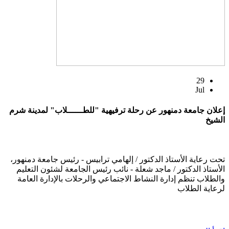
29
Jul
إعلان جامعة دمنهور عن رحلة ترفيهية "للطــــــلاب" لمدينة شرم
الشيخ
تحت رعاية الأستاذ الدكتور / إلهامي ترابيس - رئيس جامعة دمنهور،
الأستاذ الدكتور / ماجد شعلة - نائب رئيس الجامعة لشئون التعليم
والطلاب تنظم إدارة النشاط الاجتماعي والرحلات بالإدارة العامة
لرعاية الطلاب