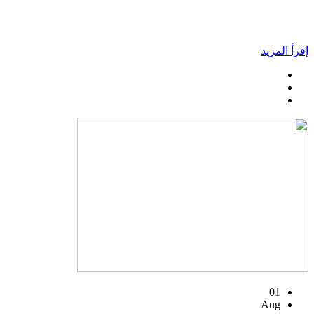
إقرأ المزيد
01
Aug