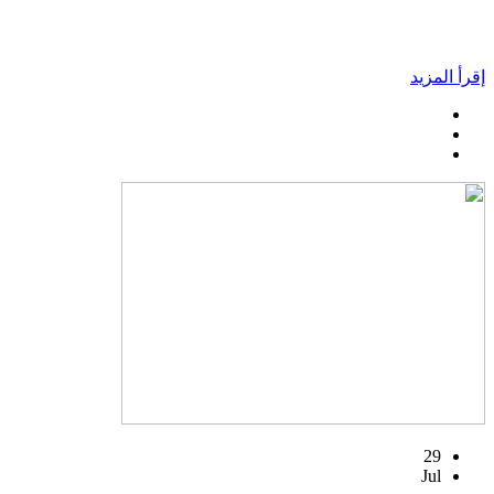
إقرأ المزيد
29
Jul