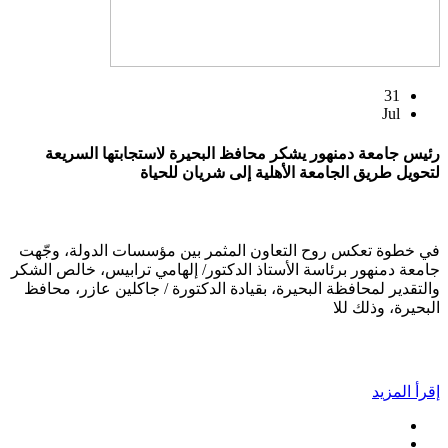
31
Jul
رئيس جامعة دمنهور يشكر محافظ البحيرة لاستجابتها السريعة
لتحويل طريق الجامعة الأهلية إلى شريان للحياة
في خطوة تعكس روح التعاون المثمر بين مؤسسات الدولة، وجّهت
جامعة دمنهور برئاسة الأستاذ الدكتور/ إلهامي ترابيس، خالص الشكر
والتقدير لمحافظة البحيرة، بقيادة الدكتورة / جاكلين عازر، محافظ
البحيرة، وذلك للا
إقرأ المزيد