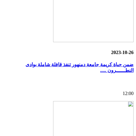
2023-10-26
ضمن حياة كريمة جامعة دمنهور تنفذ قافلة شاملة بوادى
النطــــــرون .....
12:00