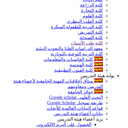
كلية الزراعة
كلية التجارة
كلية العلوم
كلية الطب البيطرى
كلية التربية للطفولة المبكرة
كلية التمريض
كلية الصيدلة
كلية طب الأسنان
معهد الدراسات العليا والبحوث البيئية
كلية التربية النوعية بالنوبارية
كلية الحاسبات والمعلومات
كلية الهندسة
كلية الفنون التطبيقية
بوابة هيئة التدريس
ميثاق أخلاقيات المهنة الجامعية لأعضاء هيئة
التدريس ومعاونيهم
جوائز الجامعة
البحث العلمى Google scholar
طريقة تسجيل Google Scholar
قواعد البيانات العالمية للأبحاث
بيانات أعضاء هيئة التدريس
بريد أعضاء هيئة التدريس
الحصول على البريد الإلكترونى