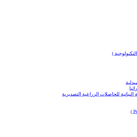
لتكنولوجية )
يدلية
ثيا
باتية للحاصلات الزراعية التصديرية