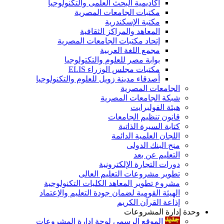
أكاديمية البحث العلمى والتكنولوجيا
مكتبات الجامعات المصرية
مكتبة الإسكندرية
المعاهد والمراكز الثقافية
إتحاد مكتبات الجامعات المصرية
مجمع اللغة العربية
بوابة مصر للعلوم والتكتولوجيا
مكتبات مجلس الوزراء ELIS
أصدقاء مدينة زويل للعلوم والتكنولوجيا
الجامعات المصرية
شبكة الجامعات المصرية
هيئة الفولبرايت
قانون تنظيم الجامعات
كتابة السيرة الذاتية
اللجان العلمية الدائمة
منح البنك الدولى
التعليم عن بعد
دورات التجارة الإلكترونية
تطوير مشروعات التعليم العالى
مشروع تطوير المعاهد الكليات التكنولوجية
الهيئة القومية لضمان جودة التعليم والإعتماد
إذاعة القرآن الكريم
وحدة إدارة المشروعات
الموقع الرسمى لوحة إدارة المشروعات