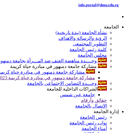
info.portal@dmu.edu.eg
الجامعة
نشأة الجامعة (نبذة تاريخية)
الرؤية والرسالة والاهداف
التطوير المجتمعى
كلمة رئيس الجامعة
مجلس الجامعة
وحــــدة مناهضة العنف ضد المـــرأة بجامعة دمنهور
مشاركة جامعة دمنهور في مبادرة حياة كريمة
مشاركة جامعة دمنهور في مبادرة حياة كريمة 024
مشاركة جامعة دمنهور في مبادرة حياة كريمة 2023
وحـــدة التضامن الإجتماعى بالجامعة
الشراكات الداخلية للجامعة
جامعة عين شمس
حقائق وأرقام
الإتصال بالجامعة
إدارة الجامعة
رئيس الجامعة
نواب رئيس الجامعة
أمناء الجامعة