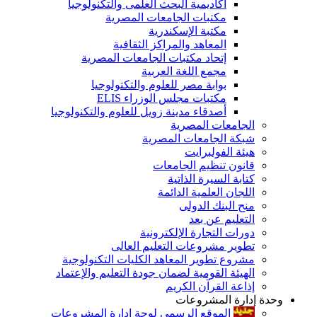
أكاديمية البحث العلمى والتكنولوجيا
مكتبات الجامعات المصرية
مكتبة الإسكندرية
المعاهد والمراكز الثقافية
إتحاد مكتبات الجامعات المصرية
مجمع اللغة العربية
بوابة مصر للعلوم والتكتولوجيا
مكتبات مجلس الوزراء ELIS
أصدقاء مدينة زويل للعلوم والتكنولوجيا
الجامعات المصرية
شبكة الجامعات المصرية
هيئة الفولبرايت
قانون تنظيم الجامعات
كتابة السيرة الذاتية
اللجان العلمية الدائمة
منح البنك الدولى
التعليم عن بعد
دورات التجارة الإلكترونية
تطوير مشروعات التعليم العالى
مشروع تطوير المعاهد الكليات التكنولوجية
الهيئة القومية لضمان جودة التعليم والإعتماد
إذاعة القرآن الكريم
وحدة إدارة المشروعات
الموقع الرسمى لوحة إدارة المشروعات