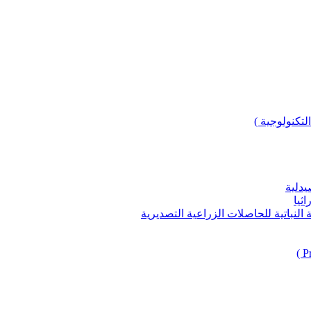
لتكنولوجية )
يدلية
ثيا
باتية للحاصلات الزراعية التصديرية