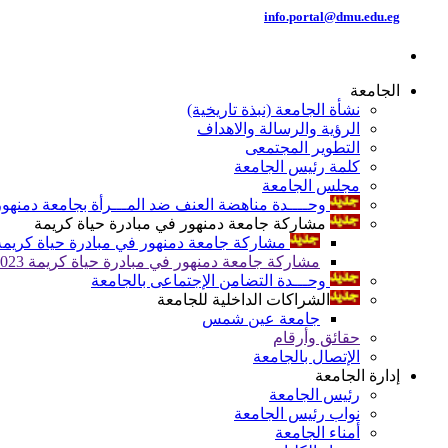
info.portal@dmu.edu.eg
الجامعة
نشأة الجامعة (نبذة تاريخية)
الرؤية والرسالة والاهداف
التطوير المجتمعى
كلمة رئيس الجامعة
مجلس الجامعة
وحــــدة مناهضة العنف ضد المـــرأة بجامعة دمنهور
مشاركة جامعة دمنهور في مبادرة حياة كريمة
مشاركة جامعة دمنهور في مبادرة حياة كريمة 024
مشاركة جامعة دمنهور في مبادرة حياة كريمة 2023
وحـــدة التضامن الإجتماعى بالجامعة
الشراكات الداخلية للجامعة
جامعة عين شمس
حقائق وأرقام
الإتصال بالجامعة
إدارة الجامعة
رئيس الجامعة
نواب رئيس الجامعة
أمناء الجامعة