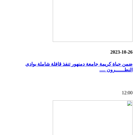
2023-10-26
ضمن حياة كريمة جامعة دمنهور تنفذ قافلة شاملة بوادى
النطــــــرون .....
12:00