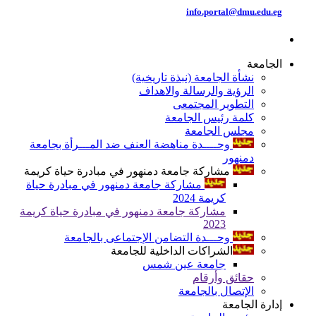
info.portal@dmu.edu.eg
الجامعة
نشأة الجامعة (نبذة تاريخية)
الرؤية والرسالة والاهداف
التطوير المجتمعى
كلمة رئيس الجامعة
مجلس الجامعة
وحــــدة مناهضة العنف ضد المـــرأة بجامعة
دمنهور
مشاركة جامعة دمنهور في مبادرة حياة كريمة
مشاركة جامعة دمنهور في مبادرة حياة
كريمة 2024
مشاركة جامعة دمنهور في مبادرة حياة كريمة
2023
وحـــدة التضامن الإجتماعى بالجامعة
الشراكات الداخلية للجامعة
جامعة عين شمس
حقائق وأرقام
الإتصال بالجامعة
إدارة الجامعة