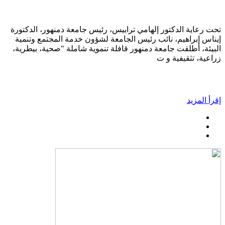
تحت رعاية الدكتور إلهامي ترابيس، رئيس جامعة دمنهور، الدكتورة
إيناس إبراهيم، نائب رئيس الجامعة لشؤون خدمة المجتمع وتنمية
البيئة، أطلقت جامعة دمنهور قافلة تنموية شاملة "صحية، بيطرية،
زراعية، تثقيفية و ت
إقرأ المزيد