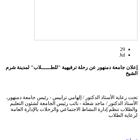
29
Jul
إعلان جامعة دمنهور عن رحلة ترفيهية "للطــــــلاب" لمدينة شرم
الشيخ
تحت رعاية الأستاذ الدكتور / إلهامي ترابيس - رئيس جامعة دمنهور،
الأستاذ الدكتور / ماجد شعلة - نائب رئيس الجامعة لشئون التعليم
والطلاب تنظم إدارة النشاط الاجتماعي والرحلات بالإدارة العامة
لرعاية الطلاب