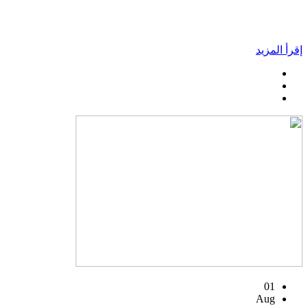
إقرأ المزيد
01
Aug