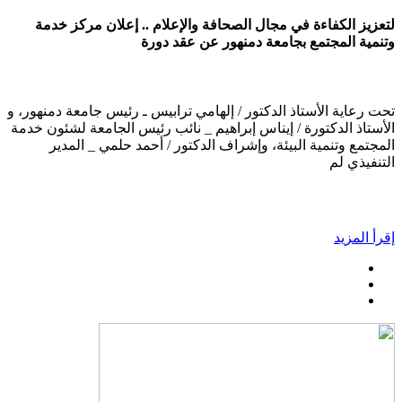
لتعزيز الكفاءة في مجال الصحافة والإعلام .. إعلان مركز خدمة
وتنمية المجتمع بجامعة دمنهور عن عقد دورة
تحت رعاية الأستاذ الدكتور / إلهامي ترابيس ـ رئيس جامعة دمنهور، و
الأستاذ الدكتورة / إيناس إبراهيم _ نائب رئيس الجامعة لشئون خدمة
المجتمع وتنمية البيئة، وإشراف الدكتور / أحمد حلمي _ المدير
التنفيذي لم
إقرأ المزيد