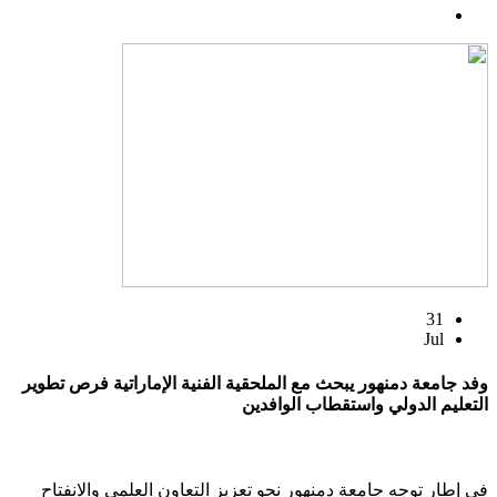
31
Jul
وفد جامعة دمنهور يبحث مع الملحقية الفنية الإماراتية فرص تطوير
التعليم الدولي واستقطاب الوافدين
في إطار توجه جامعة دمنهور نحو تعزيز التعاون العلمي والانفتاح