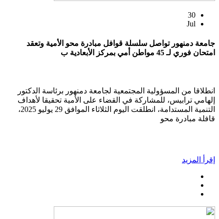
30
Jul
جامعة دمنهور تواصل سلسلة قوافل مبادرة محو الأمية وتعقد
امتحان فوري لـ 45 مواطن أمي بمركز الأبعادية ب
انطلاقا من المسؤولية المجتمعية لجامعة دمنهور برئاسة الدكتور
إلهامي ترابيس، للمشاركة في القضاء على الأمية تحقيقا لأهداف
التنمية المستدامة، انطلقت اليوم الثلاثاء الموافق 29 يوليو 2025،
قافلة مبادرة محو
إقرأ المزيد