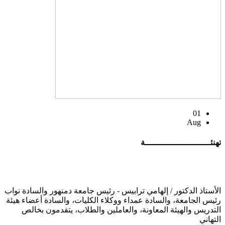
01
Aug
تهنئــــــــــــــــــــــــــة
الأستاذ الدكتور / إلهامي ترابيس - رئيس جامعة دمنهور والسادة نواب
رئيس الجامعة، والسادة عمداء ووكلاء الكليات، والسادة أعضاء هيئة
التدريس والهيئة المعاونة، والعاملين والطلاب، يتقدمون بخالص
التهاني