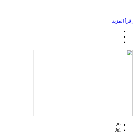
إقرأ المزيد
29
Jul