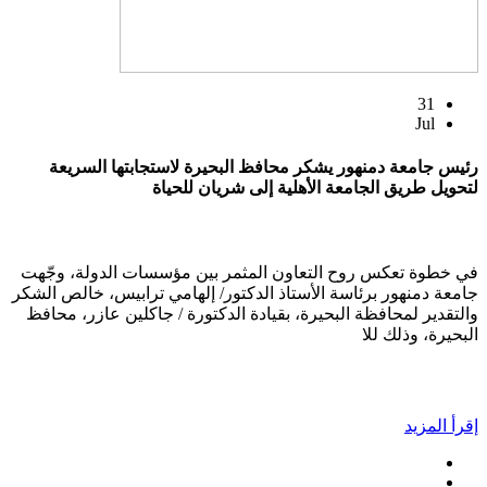
31
Jul
رئيس جامعة دمنهور يشكر محافظ البحيرة لاستجابتها السريعة
لتحويل طريق الجامعة الأهلية إلى شريان للحياة
في خطوة تعكس روح التعاون المثمر بين مؤسسات الدولة، وجّهت
جامعة دمنهور برئاسة الأستاذ الدكتور/ إلهامي ترابيس، خالص الشكر
والتقدير لمحافظة البحيرة، بقيادة الدكتورة / جاكلين عازر، محافظ
البحيرة، وذلك للا
إقرأ المزيد