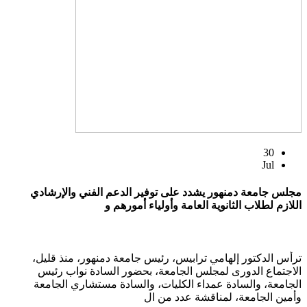
30
Jul
مجلس جامعة دمنهور يشدد على توفير الدعم الفني والإرشادي
اللازم لطلاب الثانوية العامة وأولياء أمورهم و
ترأس الدكتور إلهامي ترابيس، رئيس جامعة دمنهور، منذ قليل،
الاجتماع الدورى لمجلس الجامعة، بحضور السادة نواب رئيس
الجامعة، والسادة عمداء الكليات، والسادة مستشاري الجامعة
وأمين الجامعة، لمناقشة عدد من ال