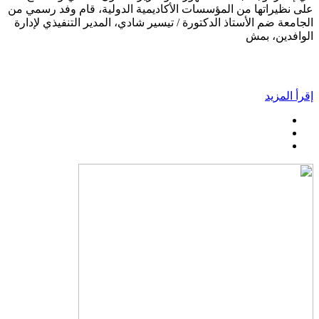
على نظيراتها من المؤسسات الأكاديمية الدولية، قام وفد رسمي من
الجامعة ضم الأستاذ الدكتورة / تيسير شادي، المدير التنفيذي لإدارة
الوافدين، بمش
إقرأ المزيد