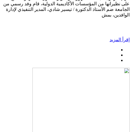
على نظيراتها من المؤسسات الأكاديمية الدولية، قام وفد رسمي من
الجامعة ضم الأستاذ الدكتورة / تيسير شادي، المدير التنفيذي لإدارة
الوافدين، بمش
إقرأ المزيد