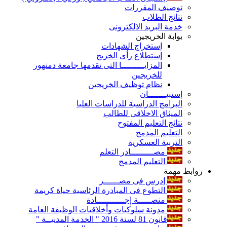
توصيف المقررات
نتائج الطلاب
خدمة البريد الالكترونى
بوابة الخريجين
إستخراج الشهادات
إستطلاع رأى الخريج
المزايـــــــــا التى تقدمها جامعة دمنهور
للخريجين
نظام توظيف الخريجين
إستبيـــــــان
البرامج الدراسية للدراسات العليا
الميثاق الاخلاقى للطالب
نتائج التعليم المفتوح
التعليم المدمج
التربية العسكرية
مصـــــــــادر التعلم
التعليم المدمج
روابط مهمة
إدرس فى مصــــــر
التطوع فى المبادرة الرئاسية حياة كريمة
منصـــــة إجـــــــــــادة
مدونة سلوكيات وأخلاقيات الوظيفة العامة
قانون 81 لسنة 2016 " الخدمة المدنيــة "