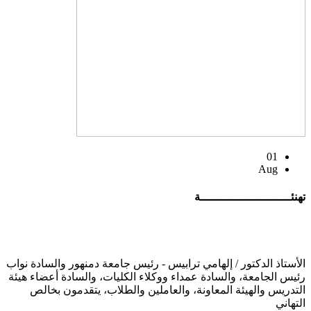
01
Aug
تهنئــــــــــــــــــــــــــة
الأستاذ الدكتور / إلهامي ترابيس - رئيس جامعة دمنهور والسادة نواب
رئيس الجامعة، والسادة عمداء ووكلاء الكليات، والسادة أعضاء هيئة
التدريس والهيئة المعاونة، والعاملين والطلاب، يتقدمون بخالص
التهاني