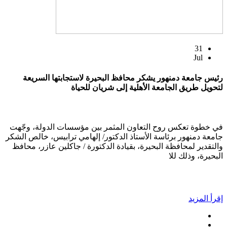
31
Jul
رئيس جامعة دمنهور يشكر محافظ البحيرة لاستجابتها السريعة
لتحويل طريق الجامعة الأهلية إلى شريان للحياة
في خطوة تعكس روح التعاون المثمر بين مؤسسات الدولة، وجّهت
جامعة دمنهور برئاسة الأستاذ الدكتور/ إلهامي ترابيس، خالص الشكر
والتقدير لمحافظة البحيرة، بقيادة الدكتورة / جاكلين عازر، محافظ
البحيرة، وذلك للا
إقرأ المزيد