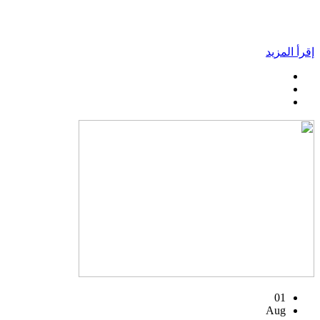
إقرأ المزيد
01
Aug