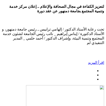
لتعزيز الكفاءة في مجال الصحافة والإعلام .. إعلان مركز خدمة
وتنمية المجتمع بجامعة دمنهور عن عقد دورة
تحت رعاية الأستاذ الدكتور / إلهامي ترابيس ـ رئيس جامعة دمنهور، و
الأستاذ الدكتورة / إيناس إبراهيم _ نائب رئيس الجامعة لشئون خدمة
المجتمع وتنمية البيئة، وإشراف الدكتور / أحمد حلمي _ المدير
التنفيذي لم
إقرأ المزيد