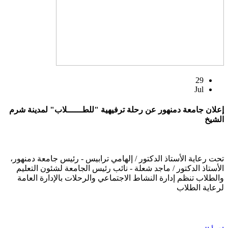
29
Jul
إعلان جامعة دمنهور عن رحلة ترفيهية "للطــــــلاب" لمدينة شرم
الشيخ
تحت رعاية الأستاذ الدكتور / إلهامي ترابيس - رئيس جامعة دمنهور،
الأستاذ الدكتور / ماجد شعلة - نائب رئيس الجامعة لشئون التعليم
والطلاب تنظم إدارة النشاط الاجتماعي والرحلات بالإدارة العامة
لرعاية الطلاب