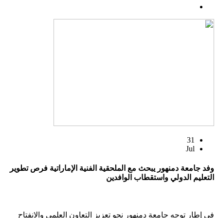
31
Jul
وفد جامعة دمنهور يبحث مع الملحقية الفنية الإماراتية فرص تطوير
التعليم الدولي واستقطاب الوافدين
في إطار توجه جامعة دمنهور نحو تعزيز التعاون العلمي والانفتاح