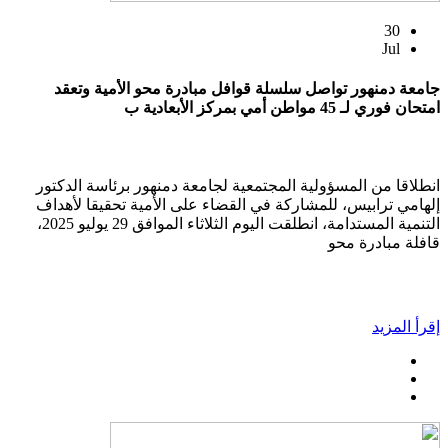
30
Jul
جامعة دمنهور تواصل سلسلة قوافل مبادرة محو الأمية وتعقد
امتحان فوري لـ 45 مواطن أمي بمركز الأبعادية ب
انطلاقا من المسؤولية المجتمعية لجامعة دمنهور برئاسة الدكتور
إلهامي ترابيس، للمشاركة في القضاء على الأمية تحقيقا لأهداف
التنمية المستدامة، انطلقت اليوم الثلاثاء الموافق 29 يوليو 2025،
قافلة مبادرة محو
إقرأ المزيد