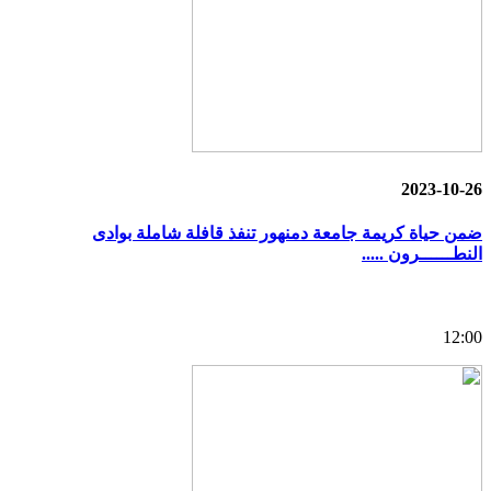
2023-10-26
ضمن حياة كريمة جامعة دمنهور تنفذ قافلة شاملة بوادى
النطــــــرون .....
12:00