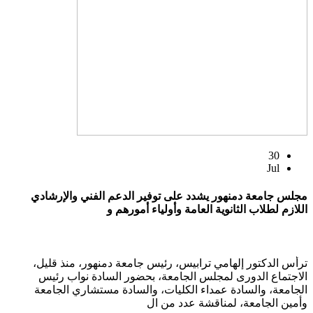
30
Jul
مجلس جامعة دمنهور يشدد على توفير الدعم الفني والإرشادي
اللازم لطلاب الثانوية العامة وأولياء أمورهم و
ترأس الدكتور إلهامي ترابيس، رئيس جامعة دمنهور، منذ قليل،
الاجتماع الدورى لمجلس الجامعة، بحضور السادة نواب رئيس
الجامعة، والسادة عمداء الكليات، والسادة مستشاري الجامعة
وأمين الجامعة، لمناقشة عدد من ال