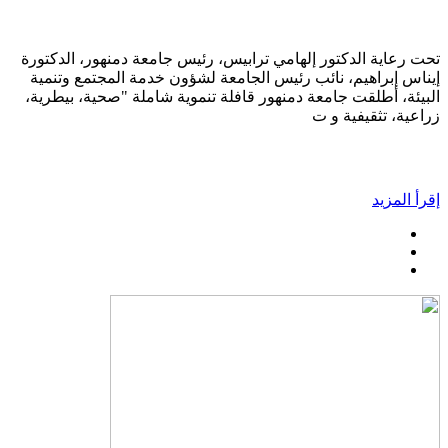
تحت رعاية الدكتور إلهامي ترابيس، رئيس جامعة دمنهور، الدكتورة
إيناس إبراهيم، نائب رئيس الجامعة لشؤون خدمة المجتمع وتنمية
البيئة، أطلقت جامعة دمنهور قافلة تنموية شاملة "صحية، بيطرية،
زراعية، تثقيفية و ت
إقرأ المزيد