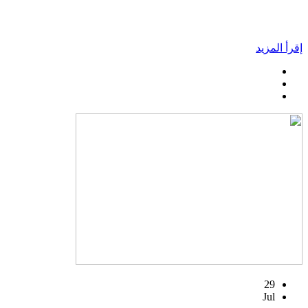
إقرأ المزيد
29
Jul