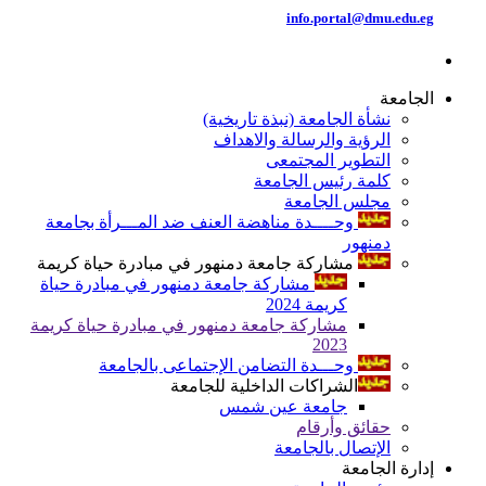
info.portal@dmu.edu.eg
الجامعة
نشأة الجامعة (نبذة تاريخية)
الرؤية والرسالة والاهداف
التطوير المجتمعى
كلمة رئيس الجامعة
مجلس الجامعة
وحــــدة مناهضة العنف ضد المـــرأة بجامعة
دمنهور
مشاركة جامعة دمنهور في مبادرة حياة كريمة
مشاركة جامعة دمنهور في مبادرة حياة
كريمة 2024
مشاركة جامعة دمنهور في مبادرة حياة كريمة
2023
وحـــدة التضامن الإجتماعى بالجامعة
الشراكات الداخلية للجامعة
جامعة عين شمس
حقائق وأرقام
الإتصال بالجامعة
إدارة الجامعة