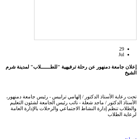
29
Jul
إعلان جامعة دمنهور عن رحلة ترفيهية "للطــــــلاب" لمدينة شرم
الشيخ
تحت رعاية الأستاذ الدكتور / إلهامي ترابيس - رئيس جامعة دمنهور،
الأستاذ الدكتور / ماجد شعلة - نائب رئيس الجامعة لشئون التعليم
والطلاب تنظم إدارة النشاط الاجتماعي والرحلات بالإدارة العامة
لرعاية الطلاب