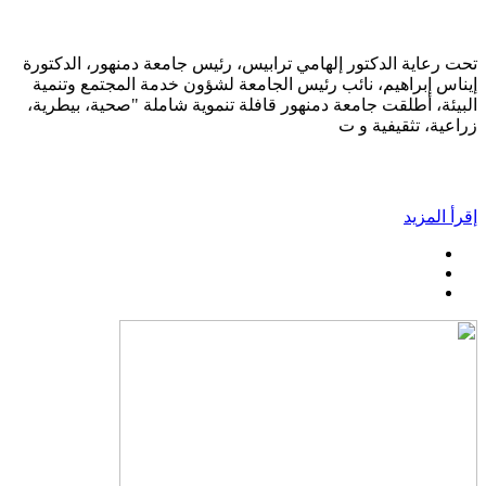
تحت رعاية الدكتور إلهامي ترابيس، رئيس جامعة دمنهور، الدكتورة
إيناس إبراهيم، نائب رئيس الجامعة لشؤون خدمة المجتمع وتنمية
البيئة، أطلقت جامعة دمنهور قافلة تنموية شاملة "صحية، بيطرية،
زراعية، تثقيفية و ت
إقرأ المزيد