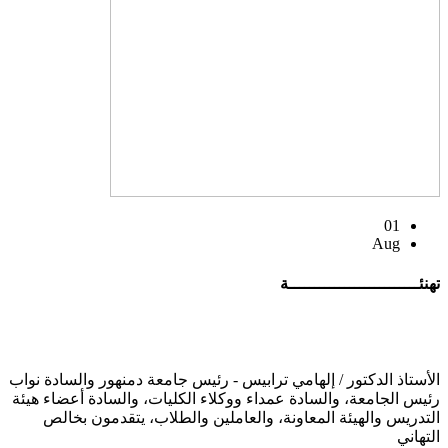
01
Aug
تهنئــــــــــــــــــــــــــة
الأستاذ الدكتور / إلهامي ترابيس - رئيس جامعة دمنهور والسادة نواب
رئيس الجامعة، والسادة عمداء ووكلاء الكليات، والسادة أعضاء هيئة
التدريس والهيئة المعاونة، والعاملين والطلاب، يتقدمون بخالص
التهاني