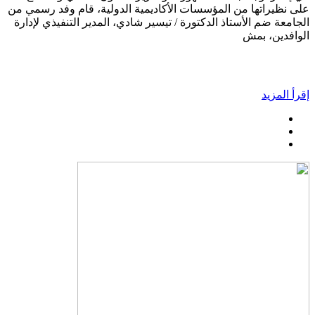
على نظيراتها من المؤسسات الأكاديمية الدولية، قام وفد رسمي من
الجامعة ضم الأستاذ الدكتورة / تيسير شادي، المدير التنفيذي لإدارة
الوافدين، بمش
إقرأ المزيد