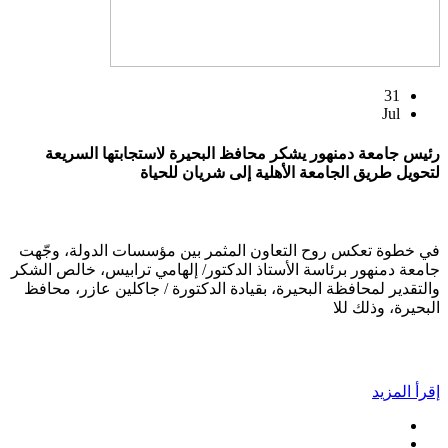
31
Jul
رئيس جامعة دمنهور يشكر محافظ البحيرة لاستجابتها السريعة
لتحويل طريق الجامعة الأهلية إلى شريان للحياة
في خطوة تعكس روح التعاون المثمر بين مؤسسات الدولة، وجّهت
جامعة دمنهور برئاسة الأستاذ الدكتور/ إلهامي ترابيس، خالص الشكر
والتقدير لمحافظة البحيرة، بقيادة الدكتورة / جاكلين عازر، محافظ
البحيرة، وذلك للا
إقرأ المزيد