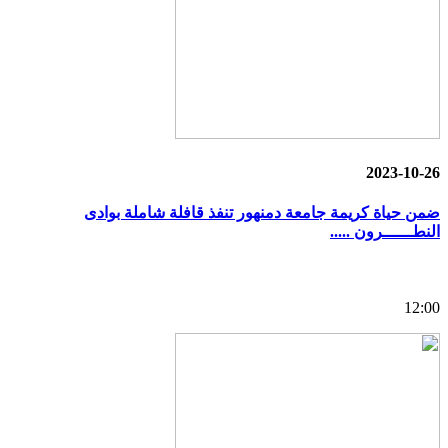
2023-10-26
ضمن حياة كريمة جامعة دمنهور تنفذ قافلة شاملة بوادى
النطــــــرون .....
12:00