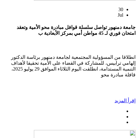
30
Jul
جامعة دمنهور تواصل سلسلة قوافل مبادرة محو الأمية وتعقد
امتحان فوري لـ 45 مواطن أمي بمركز الأبعادية ب
انطلاقا من المسؤولية المجتمعية لجامعة دمنهور برئاسة الدكتور
إلهامي ترابيس، للمشاركة في القضاء على الأمية تحقيقا لأهداف
التنمية المستدامة، انطلقت اليوم الثلاثاء الموافق 29 يوليو 2025،
قافلة مبادرة محو
إقرأ المزيد