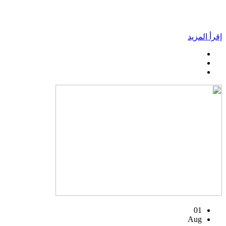
إقرأ المزيد
01
Aug