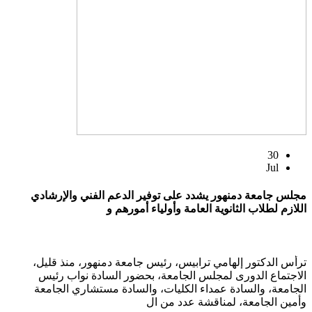
30
Jul
مجلس جامعة دمنهور يشدد على توفير الدعم الفني والإرشادي
اللازم لطلاب الثانوية العامة وأولياء أمورهم و
ترأس الدكتور إلهامي ترابيس، رئيس جامعة دمنهور، منذ قليل،
الاجتماع الدورى لمجلس الجامعة، بحضور السادة نواب رئيس
الجامعة، والسادة عمداء الكليات، والسادة مستشاري الجامعة
وأمين الجامعة، لمناقشة عدد من ال