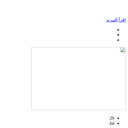
إقرأ المزيد
29
Jul