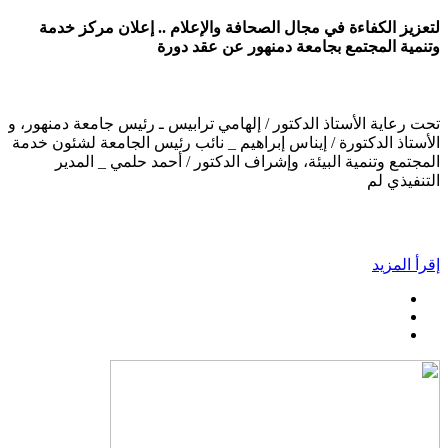
لتعزيز الكفاءة في مجال الصحافة والإعلام .. إعلان مركز خدمة
وتنمية المجتمع بجامعة دمنهور عن عقد دورة
تحت رعاية الأستاذ الدكتور / إلهامي ترابيس ـ رئيس جامعة دمنهور، و
الأستاذ الدكتورة / إيناس إبراهيم _ نائب رئيس الجامعة لشئون خدمة
المجتمع وتنمية البيئة، وإشراف الدكتور / أحمد حلمي _ المدير
التنفيذي لم
إقرأ المزيد