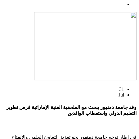
31
Jul
وفد جامعة دمنهور يبحث مع الملحقية الفنية الإماراتية فرص تطوير
التعليم الدولي واستقطاب الوافدين
في إطار توجه جامعة دمنهور نحو تعزيز التعاون العلمي والانفتاح