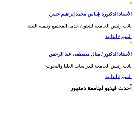
الأستاذ الدكتورة /إيناس محمد إبراهيم حسن
نائب رئيس الجامعة لشئون خدمة المجتمع وتنمية البيئة
السيرة الذاتية
الأستاذ الدكتور / منال مصطفى عبد الرحمن
نائب رئيس الجامعة للدراسات العليا والبحوث
السيرة الذاتية
أحدث
فيديو لجامعة دمنهور