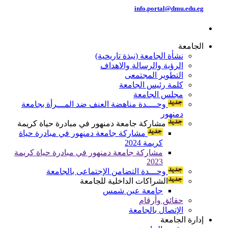
info.portal@dmu.edu.eg
الجامعة
نشأة الجامعة (نبذة تاريخية)
الرؤية والرسالة والاهداف
التطوير المجتمعى
كلمة رئيس الجامعة
مجلس الجامعة
وحــــدة مناهضة العنف ضد المـــرأة بجامعة
دمنهور
مشاركة جامعة دمنهور في مبادرة حياة كريمة
مشاركة جامعة دمنهور في مبادرة حياة
كريمة 2024
مشاركة جامعة دمنهور في مبادرة حياة كريمة
2023
وحـــدة التضامن الإجتماعى بالجامعة
الشراكات الداخلية للجامعة
جامعة عين شمس
حقائق وأرقام
الإتصال بالجامعة
إدارة الجامعة