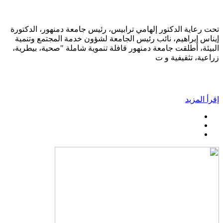
تحت رعاية الدكتور إلهامي ترابيس، رئيس جامعة دمنهور، الدكتورة
إيناس إبراهيم، نائب رئيس الجامعة لشؤون خدمة المجتمع وتنمية
البيئة، أطلقت جامعة دمنهور قافلة تنموية شاملة "صحية، بيطرية،
زراعية، تثقيفية و ت
إقرأ المزيد