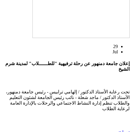
29
Jul
إعلان جامعة دمنهور عن رحلة ترفيهية "للطــــــلاب" لمدينة شرم
الشيخ
تحت رعاية الأستاذ الدكتور / إلهامي ترابيس - رئيس جامعة دمنهور،
الأستاذ الدكتور / ماجد شعلة - نائب رئيس الجامعة لشئون التعليم
والطلاب تنظم إدارة النشاط الاجتماعي والرحلات بالإدارة العامة
لرعاية الطلاب