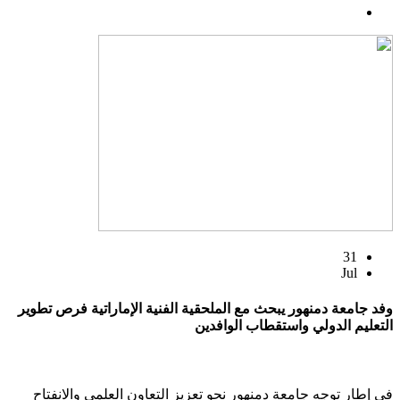
31
Jul
وفد جامعة دمنهور يبحث مع الملحقية الفنية الإماراتية فرص تطوير
التعليم الدولي واستقطاب الوافدين
في إطار توجه جامعة دمنهور نحو تعزيز التعاون العلمي والانفتاح