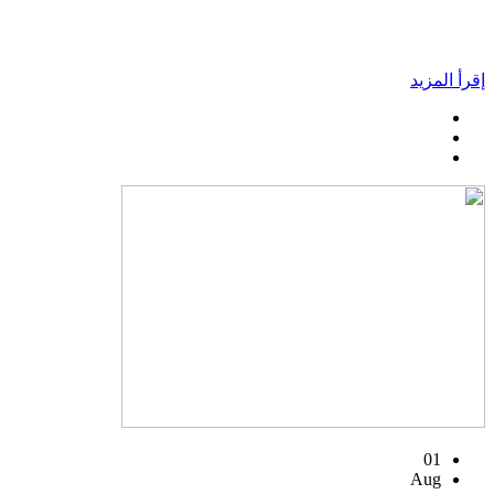
إقرأ المزيد
01
Aug