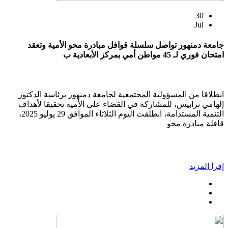
30
Jul
جامعة دمنهور تواصل سلسلة قوافل مبادرة محو الأمية وتعقد
امتحان فوري لـ 45 مواطن أمي بمركز الأبعادية ب
انطلاقا من المسؤولية المجتمعية لجامعة دمنهور برئاسة الدكتور
إلهامي ترابيس، للمشاركة في القضاء على الأمية تحقيقا لأهداف
التنمية المستدامة، انطلقت اليوم الثلاثاء الموافق 29 يوليو 2025،
قافلة مبادرة محو
إقرأ المزيد