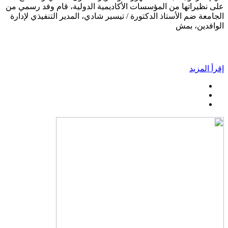
على نظيراتها من المؤسسات الأكاديمية الدولية، قام وفد رسمي من
الجامعة ضم الأستاذ الدكتورة / تيسير شادي، المدير التنفيذي لإدارة
الوافدين، بمش
إقرأ المزيد