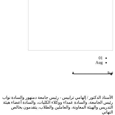
01
Aug
تهنئــــــــــــــــــــــــــة
الأستاذ الدكتور / إلهامي ترابيس - رئيس جامعة دمنهور والسادة نواب
رئيس الجامعة، والسادة عمداء ووكلاء الكليات، والسادة أعضاء هيئة
التدريس والهيئة المعاونة، والعاملين والطلاب، يتقدمون بخالص
التهاني