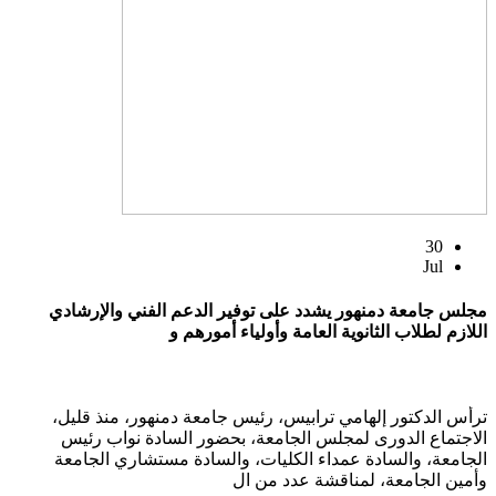
30
Jul
مجلس جامعة دمنهور يشدد على توفير الدعم الفني والإرشادي
اللازم لطلاب الثانوية العامة وأولياء أمورهم و
ترأس الدكتور إلهامي ترابيس، رئيس جامعة دمنهور، منذ قليل،
الاجتماع الدورى لمجلس الجامعة، بحضور السادة نواب رئيس
الجامعة، والسادة عمداء الكليات، والسادة مستشاري الجامعة
وأمين الجامعة، لمناقشة عدد من ال