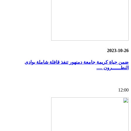
2023-10-26
ضمن حياة كريمة جامعة دمنهور تنفذ قافلة شاملة بوادى
النطــــــرون .....
12:00