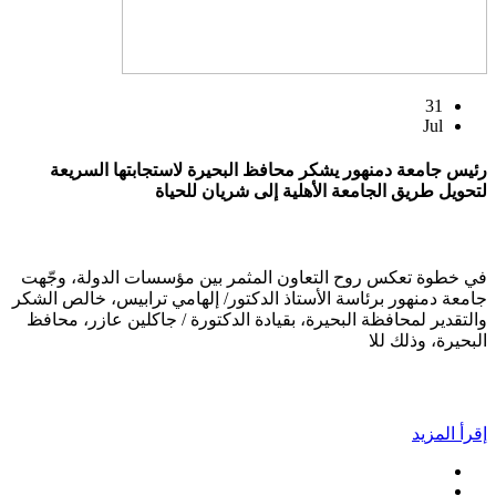
31
Jul
رئيس جامعة دمنهور يشكر محافظ البحيرة لاستجابتها السريعة
لتحويل طريق الجامعة الأهلية إلى شريان للحياة
في خطوة تعكس روح التعاون المثمر بين مؤسسات الدولة، وجّهت
جامعة دمنهور برئاسة الأستاذ الدكتور/ إلهامي ترابيس، خالص الشكر
والتقدير لمحافظة البحيرة، بقيادة الدكتورة / جاكلين عازر، محافظ
البحيرة، وذلك للا
إقرأ المزيد