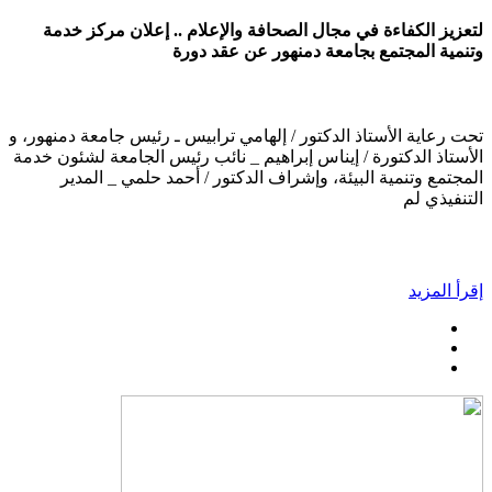
لتعزيز الكفاءة في مجال الصحافة والإعلام .. إعلان مركز خدمة
وتنمية المجتمع بجامعة دمنهور عن عقد دورة
تحت رعاية الأستاذ الدكتور / إلهامي ترابيس ـ رئيس جامعة دمنهور، و
الأستاذ الدكتورة / إيناس إبراهيم _ نائب رئيس الجامعة لشئون خدمة
المجتمع وتنمية البيئة، وإشراف الدكتور / أحمد حلمي _ المدير
التنفيذي لم
إقرأ المزيد