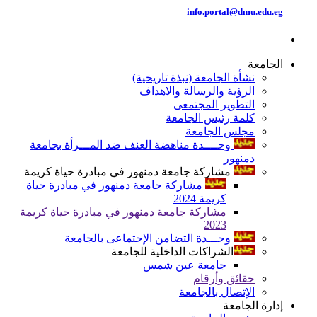
info.portal@dmu.edu.eg
الجامعة
نشأة الجامعة (نبذة تاريخية)
الرؤية والرسالة والاهداف
التطوير المجتمعى
كلمة رئيس الجامعة
مجلس الجامعة
وحــــدة مناهضة العنف ضد المـــرأة بجامعة
دمنهور
مشاركة جامعة دمنهور في مبادرة حياة كريمة
مشاركة جامعة دمنهور في مبادرة حياة
كريمة 2024
مشاركة جامعة دمنهور في مبادرة حياة كريمة
2023
وحـــدة التضامن الإجتماعى بالجامعة
الشراكات الداخلية للجامعة
جامعة عين شمس
حقائق وأرقام
الإتصال بالجامعة
إدارة الجامعة