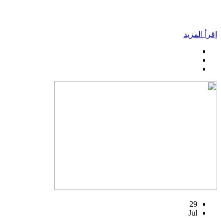
إقرأ المزيد
29
Jul