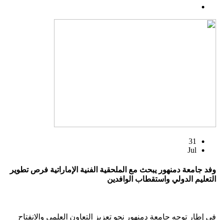
31
Jul
وفد جامعة دمنهور يبحث مع الملحقية الفنية الإماراتية فرص تطوير
التعليم الدولي واستقطاب الوافدين
في إطار توجه جامعة دمنهور نحو تعزيز التعاون العلمي والانفتاح