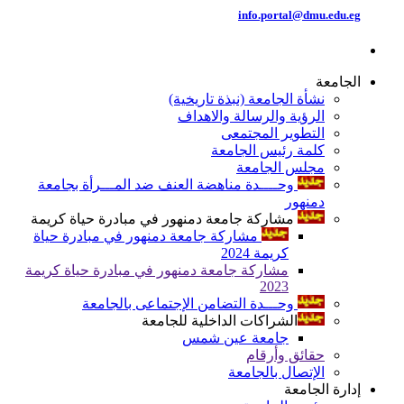
info.portal@dmu.edu.eg
الجامعة
نشأة الجامعة (نبذة تاريخية)
الرؤية والرسالة والاهداف
التطوير المجتمعى
كلمة رئيس الجامعة
مجلس الجامعة
وحــــدة مناهضة العنف ضد المـــرأة بجامعة
دمنهور
مشاركة جامعة دمنهور في مبادرة حياة كريمة
مشاركة جامعة دمنهور في مبادرة حياة
كريمة 2024
مشاركة جامعة دمنهور في مبادرة حياة كريمة
2023
وحـــدة التضامن الإجتماعى بالجامعة
الشراكات الداخلية للجامعة
جامعة عين شمس
حقائق وأرقام
الإتصال بالجامعة
إدارة الجامعة