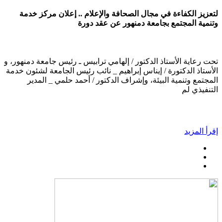
لتعزيز الكفاءة في مجال الصحافة والإعلام .. إعلان مركز خدمة
وتنمية المجتمع بجامعة دمنهور عن عقد دورة
تحت رعاية الأستاذ الدكتور / إلهامي ترابيس ـ رئيس جامعة دمنهور، و
الأستاذ الدكتورة / إيناس إبراهيم _ نائب رئيس الجامعة لشئون خدمة
المجتمع وتنمية البيئة، وإشراف الدكتور / أحمد حلمي _ المدير
التنفيذي لم
إقرأ المزيد