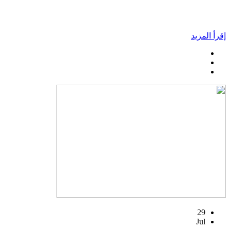
إقرأ المزيد
29
Jul