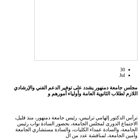
30
Jul
مجلس جامعة دمنهور يشدد على توفير الدعم الفني والإرشادي
اللازم لطلاب الثانوية العامة وأولياء أمورهم و
ترأس الدكتور إلهامي ترابيس، رئيس جامعة دمنهور، منذ قليل،
الاجتماع الدورى لمجلس الجامعة، بحضور السادة نواب رئيس
الجامعة، والسادة عمداء الكليات، والسادة مستشاري الجامعة
وأمين الجامعة، لمناقشة عدد من ال