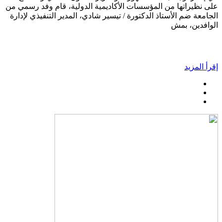
على نظيراتها من المؤسسات الأكاديمية الدولية، قام وفد رسمي من
الجامعة ضم الأستاذ الدكتورة / تيسير شادي، المدير التنفيذي لإدارة
الوافدين، بمش
إقرأ المزيد