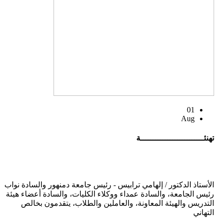
01
Aug
تهنئــــــــــــــــــــــــــة
الأستاذ الدكتور / إلهامي ترابيس - رئيس جامعة دمنهور والسادة نواب
رئيس الجامعة، والسادة عمداء ووكلاء الكليات، والسادة أعضاء هيئة
التدريس والهيئة المعاونة، والعاملين والطلاب، يتقدمون بخالص
التهاني