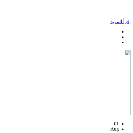
إقرأ المزيد
01
Aug