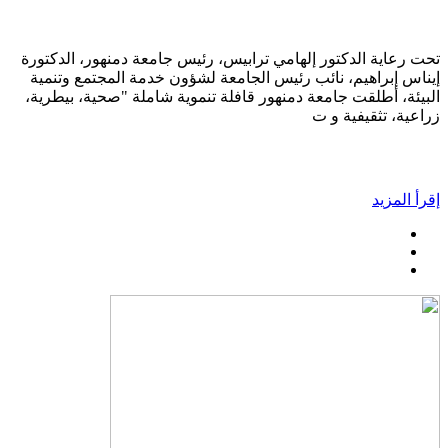
تحت رعاية الدكتور إلهامي ترابيس، رئيس جامعة دمنهور، الدكتورة
إيناس إبراهيم، نائب رئيس الجامعة لشؤون خدمة المجتمع وتنمية
البيئة، أطلقت جامعة دمنهور قافلة تنموية شاملة "صحية، بيطرية،
زراعية، تثقيفية و ت
إقرأ المزيد