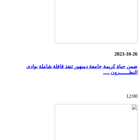
2023-10-26
ضمن حياة كريمة جامعة دمنهور تنفذ قافلة شاملة بوادى
النطــــــرون .....
12:00