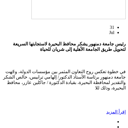
31
Jul
رئيس جامعة دمنهور يشكر محافظ البحيرة لاستجابتها السريعة
لتحويل طريق الجامعة الأهلية إلى شريان للحياة
في خطوة تعكس روح التعاون المثمر بين مؤسسات الدولة، وجّهت
جامعة دمنهور برئاسة الأستاذ الدكتور/ إلهامي ترابيس، خالص الشكر
والتقدير لمحافظة البحيرة، بقيادة الدكتورة / جاكلين عازر، محافظ
البحيرة، وذلك للا
إقرأ المزيد