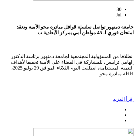
30
Jul
جامعة دمنهور تواصل سلسلة قوافل مبادرة محو الأمية وتعقد
امتحان فوري لـ 45 مواطن أمي بمركز الأبعادية ب
انطلاقا من المسؤولية المجتمعية لجامعة دمنهور برئاسة الدكتور
إلهامي ترابيس، للمشاركة في القضاء على الأمية تحقيقا لأهداف
التنمية المستدامة، انطلقت اليوم الثلاثاء الموافق 29 يوليو 2025،
قافلة مبادرة محو
إقرأ المزيد