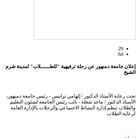
29
Jul
إعلان جامعة دمنهور عن رحلة ترفيهية "للطــــــلاب" لمدينة شرم
الشيخ
تحت رعاية الأستاذ الدكتور / إلهامي ترابيس - رئيس جامعة دمنهور،
الأستاذ الدكتور / ماجد شعلة - نائب رئيس الجامعة لشئون التعليم
والطلاب تنظم إدارة النشاط الاجتماعي والرحلات بالإدارة العامة
لرعاية الطلاب