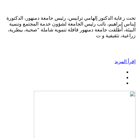
تحت رعاية الدكتور إلهامي ترابيس، رئيس جامعة دمنهور، الدكتورة
إيناس إبراهيم، نائب رئيس الجامعة لشؤون خدمة المجتمع وتنمية
البيئة، أطلقت جامعة دمنهور قافلة تنموية شاملة "صحية، بيطرية،
زراعية، تثقيفية و ت
إقرأ المزيد