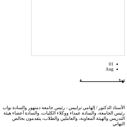
01
Aug
تهنئــــــــــــــــــــــــــة
الأستاذ الدكتور / إلهامي ترابيس - رئيس جامعة دمنهور والسادة نواب
رئيس الجامعة، والسادة عمداء ووكلاء الكليات، والسادة أعضاء هيئة
التدريس والهيئة المعاونة، والعاملين والطلاب، يتقدمون بخالص
التهاني