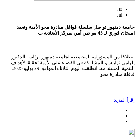
30
Jul
جامعة دمنهور تواصل سلسلة قوافل مبادرة محو الأمية وتعقد
امتحان فوري لـ 45 مواطن أمي بمركز الأبعادية ب
انطلاقا من المسؤولية المجتمعية لجامعة دمنهور برئاسة الدكتور
إلهامي ترابيس، للمشاركة في القضاء على الأمية تحقيقا لأهداف
التنمية المستدامة، انطلقت اليوم الثلاثاء الموافق 29 يوليو 2025،
قافلة مبادرة محو
إقرأ المزيد