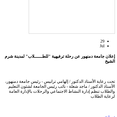
29
Jul
إعلان جامعة دمنهور عن رحلة ترفيهية "للطــــــلاب" لمدينة شرم
الشيخ
تحت رعاية الأستاذ الدكتور / إلهامي ترابيس - رئيس جامعة دمنهور،
الأستاذ الدكتور / ماجد شعلة - نائب رئيس الجامعة لشئون التعليم
والطلاب تنظم إدارة النشاط الاجتماعي والرحلات بالإدارة العامة
لرعاية الطلاب