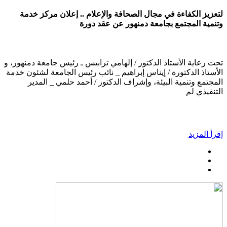
لتعزيز الكفاءة في مجال الصحافة والإعلام .. إعلان مركز خدمة
وتنمية المجتمع بجامعة دمنهور عن عقد دورة
تحت رعاية الأستاذ الدكتور / إلهامي ترابيس ـ رئيس جامعة دمنهور، و
الأستاذ الدكتورة / إيناس إبراهيم _ نائب رئيس الجامعة لشئون خدمة
المجتمع وتنمية البيئة، وإشراف الدكتور / أحمد حلمي _ المدير
التنفيذي لم
إقرأ المزيد