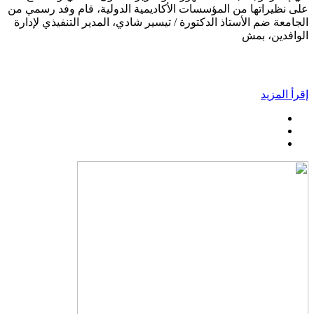
على نظيراتها من المؤسسات الأكاديمية الدولية، قام وفد رسمي من
الجامعة ضم الأستاذ الدكتورة / تيسير شادي، المدير التنفيذي لإدارة
الوافدين، بمش
إقرأ المزيد