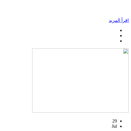
إقرأ المزيد
29
Jul