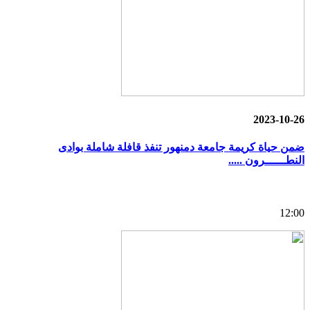
2023-10-26
ضمن حياة كريمة جامعة دمنهور تنفذ قافلة شاملة بوادى
النطــــــرون .....
12:00