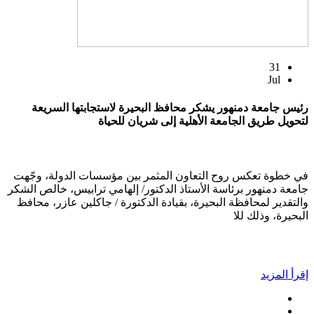
31
Jul
رئيس جامعة دمنهور يشكر محافظ البحيرة لاستجابتها السريعة
لتحويل طريق الجامعة الأهلية إلى شريان للحياة
في خطوة تعكس روح التعاون المثمر بين مؤسسات الدولة، وجّهت
جامعة دمنهور برئاسة الأستاذ الدكتور/ إلهامي ترابيس، خالص الشكر
والتقدير لمحافظة البحيرة، بقيادة الدكتورة / جاكلين عازر، محافظ
البحيرة، وذلك للا
إقرأ المزيد