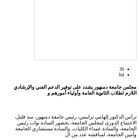
30
Jul
مجلس جامعة دمنهور يشدد على توفير الدعم الفني والإرشادي
اللازم لطلاب الثانوية العامة وأولياء أمورهم و
ترأس الدكتور إلهامي ترابيس، رئيس جامعة دمنهور، منذ قليل،
الاجتماع الدورى لمجلس الجامعة، بحضور السادة نواب رئيس
الجامعة، والسادة عمداء الكليات، والسادة مستشاري الجامعة
وأمين الجامعة، لمناقشة عدد من ال