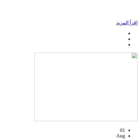
إقرأ المزيد
01
Aug