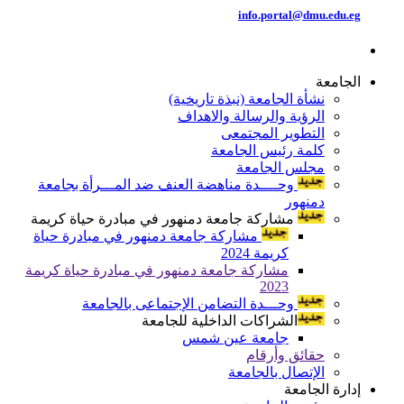
info.portal@dmu.edu.eg
الجامعة
نشأة الجامعة (نبذة تاريخية)
الرؤية والرسالة والاهداف
التطوير المجتمعى
كلمة رئيس الجامعة
مجلس الجامعة
وحــــدة مناهضة العنف ضد المـــرأة بجامعة
دمنهور
مشاركة جامعة دمنهور في مبادرة حياة كريمة
مشاركة جامعة دمنهور في مبادرة حياة
كريمة 2024
مشاركة جامعة دمنهور في مبادرة حياة كريمة
2023
وحـــدة التضامن الإجتماعى بالجامعة
الشراكات الداخلية للجامعة
جامعة عين شمس
حقائق وأرقام
الإتصال بالجامعة
إدارة الجامعة