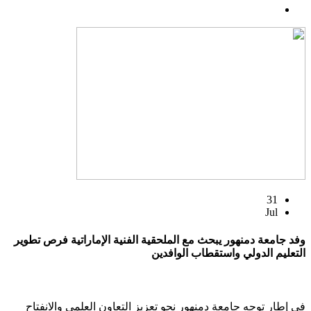
31
Jul
وفد جامعة دمنهور يبحث مع الملحقية الفنية الإماراتية فرص تطوير
التعليم الدولي واستقطاب الوافدين
في إطار توجه جامعة دمنهور نحو تعزيز التعاون العلمي والانفتاح