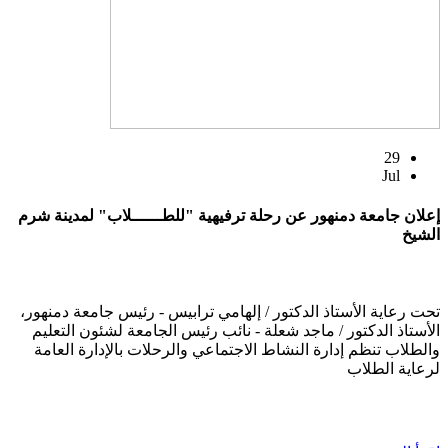
29
Jul
إعلان جامعة دمنهور عن رحلة ترفيهية "للطــــــلاب" لمدينة شرم
الشيخ
تحت رعاية الأستاذ الدكتور / إلهامي ترابيس - رئيس جامعة دمنهور،
الأستاذ الدكتور / ماجد شعلة - نائب رئيس الجامعة لشئون التعليم
والطلاب تنظم إدارة النشاط الاجتماعي والرحلات بالإدارة العامة
لرعاية الطلاب