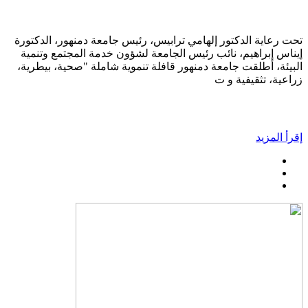
تحت رعاية الدكتور إلهامي ترابيس، رئيس جامعة دمنهور، الدكتورة
إيناس إبراهيم، نائب رئيس الجامعة لشؤون خدمة المجتمع وتنمية
البيئة، أطلقت جامعة دمنهور قافلة تنموية شاملة "صحية، بيطرية،
زراعية، تثقيفية و ت
إقرأ المزيد