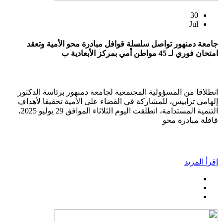
30
Jul
جامعة دمنهور تواصل سلسلة قوافل مبادرة محو الأمية وتعقد
امتحان فوري لـ 45 مواطن أمي بمركز الأبعادية ب
انطلاقا من المسؤولية المجتمعية لجامعة دمنهور برئاسة الدكتور
إلهامي ترابيس، للمشاركة في القضاء على الأمية تحقيقا لأهداف
التنمية المستدامة، انطلقت اليوم الثلاثاء الموافق 29 يوليو 2025،
قافلة مبادرة محو
إقرأ المزيد