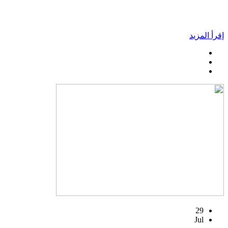
إقرأ المزيد
29
Jul