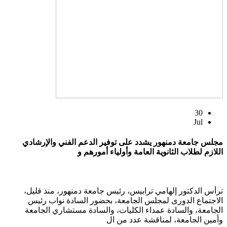
30
Jul
مجلس جامعة دمنهور يشدد على توفير الدعم الفني والإرشادي
اللازم لطلاب الثانوية العامة وأولياء أمورهم و
ترأس الدكتور إلهامي ترابيس، رئيس جامعة دمنهور، منذ قليل،
الاجتماع الدورى لمجلس الجامعة، بحضور السادة نواب رئيس
الجامعة، والسادة عمداء الكليات، والسادة مستشاري الجامعة
وأمين الجامعة، لمناقشة عدد من ال