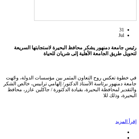
31
Jul
رئيس جامعة دمنهور يشكر محافظ البحيرة لاستجابتها السريعة
لتحويل طريق الجامعة الأهلية إلى شريان للحياة
في خطوة تعكس روح التعاون المثمر بين مؤسسات الدولة، وجّهت
جامعة دمنهور برئاسة الأستاذ الدكتور/ إلهامي ترابيس، خالص الشكر
والتقدير لمحافظة البحيرة، بقيادة الدكتورة / جاكلين عازر، محافظ
البحيرة، وذلك للا
إقرأ المزيد