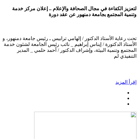
لتعزيز الكفاءة في مجال الصحافة والإعلام .. إعلان مركز خدمة
وتنمية المجتمع بجامعة دمنهور عن عقد دورة
تحت رعاية الأستاذ الدكتور / إلهامي ترابيس ـ رئيس جامعة دمنهور، و
الأستاذ الدكتورة / إيناس إبراهيم _ نائب رئيس الجامعة لشئون خدمة
المجتمع وتنمية البيئة، وإشراف الدكتور / أحمد حلمي _ المدير
التنفيذي لم
إقرأ المزيد