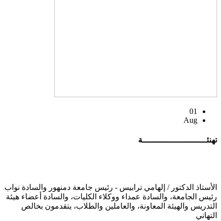
01
Aug
تهنئــــــــــــــــــــــــــة
الأستاذ الدكتور / إلهامي ترابيس - رئيس جامعة دمنهور والسادة نواب
رئيس الجامعة، والسادة عمداء ووكلاء الكليات، والسادة أعضاء هيئة
التدريس والهيئة المعاونة، والعاملين والطلاب، يتقدمون بخالص
التهاني