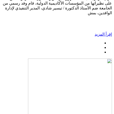
على نظيراتها من المؤسسات الأكاديمية الدولية، قام وفد رسمي من
الجامعة ضم الأستاذ الدكتورة / تيسير شادي، المدير التنفيذي لإدارة
الوافدين، بمش
إقرأ المزيد