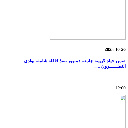
2023-10-26
ضمن حياة كريمة جامعة دمنهور تنفذ قافلة شاملة بوادى
النطــــــرون .....
12:00