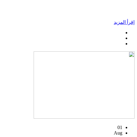
إقرأ المزيد
01
Aug