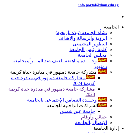
info.portal@dmu.edu.eg
الجامعة
نشأة الجامعة (نبذة تاريخية)
الرؤية والرسالة والاهداف
التطوير المجتمعى
كلمة رئيس الجامعة
مجلس الجامعة
وحــــدة مناهضة العنف ضد المـــرأة بجامعة
دمنهور
مشاركة جامعة دمنهور في مبادرة حياة كريمة
مشاركة جامعة دمنهور في مبادرة حياة
كريمة 2024
مشاركة جامعة دمنهور في مبادرة حياة كريمة
2023
وحـــدة التضامن الإجتماعى بالجامعة
الشراكات الداخلية للجامعة
جامعة عين شمس
حقائق وأرقام
الإتصال بالجامعة
إدارة الجامعة