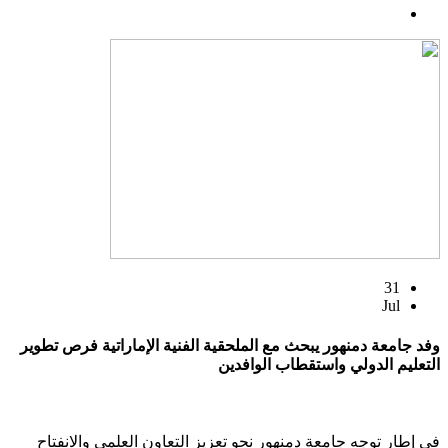
31
Jul
وفد جامعة دمنهور يبحث مع الملحقية الفنية الإماراتية فرص تطوير
التعليم الدولي واستقطاب الوافدين
في إطار توجه جامعة دمنهور نحو تعزيز التعاون العلمي والانفتاح