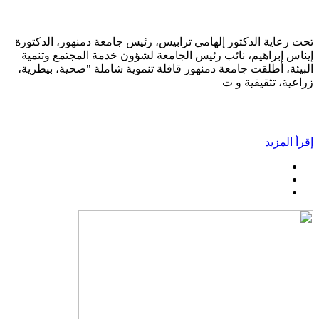
تحت رعاية الدكتور إلهامي ترابيس، رئيس جامعة دمنهور، الدكتورة
إيناس إبراهيم، نائب رئيس الجامعة لشؤون خدمة المجتمع وتنمية
البيئة، أطلقت جامعة دمنهور قافلة تنموية شاملة "صحية، بيطرية،
زراعية، تثقيفية و ت
إقرأ المزيد