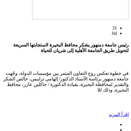
31
Jul
رئيس جامعة دمنهور يشكر محافظ البحيرة لاستجابتها السريعة
لتحويل طريق الجامعة الأهلية إلى شريان للحياة
في خطوة تعكس روح التعاون المثمر بين مؤسسات الدولة، وجّهت
جامعة دمنهور برئاسة الأستاذ الدكتور/ إلهامي ترابيس، خالص الشكر
والتقدير لمحافظة البحيرة، بقيادة الدكتورة / جاكلين عازر، محافظ
البحيرة، وذلك للا
إقرأ المزيد