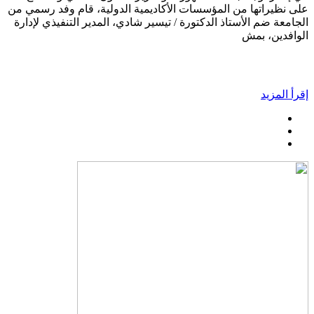
على نظيراتها من المؤسسات الأكاديمية الدولية، قام وفد رسمي من
الجامعة ضم الأستاذ الدكتورة / تيسير شادي، المدير التنفيذي لإدارة
الوافدين، بمش
إقرأ المزيد