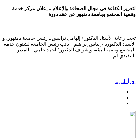
لتعزيز الكفاءة في مجال الصحافة والإعلام .. إعلان مركز خدمة
وتنمية المجتمع بجامعة دمنهور عن عقد دورة
تحت رعاية الأستاذ الدكتور / إلهامي ترابيس ـ رئيس جامعة دمنهور، و
الأستاذ الدكتورة / إيناس إبراهيم _ نائب رئيس الجامعة لشئون خدمة
المجتمع وتنمية البيئة، وإشراف الدكتور / أحمد حلمي _ المدير
التنفيذي لم
إقرأ المزيد