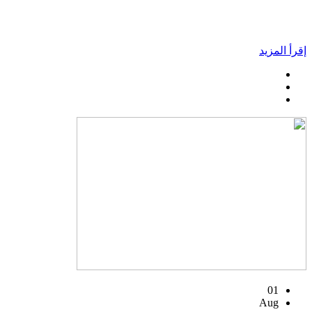
إقرأ المزيد
01
Aug