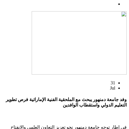
31
Jul
وفد جامعة دمنهور يبحث مع الملحقية الفنية الإماراتية فرص تطوير
التعليم الدولي واستقطاب الوافدين
في إطار توجه جامعة دمنهور نحو تعزيز التعاون العلمي والانفتاح