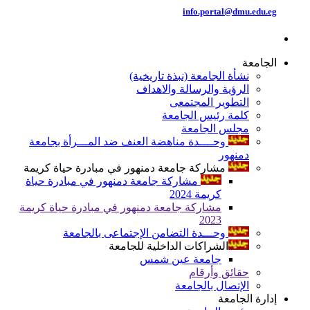
info.portal@dmu.edu.eg
الجامعة
نشأة الجامعة (نبذة تاريخية)
الرؤية والرسالة والاهداف
التطوير المجتمعى
كلمة رئيس الجامعة
مجلس الجامعة
وحــــدة مناهضة العنف ضد المـــرأة بجامعة
دمنهور
مشاركة جامعة دمنهور في مبادرة حياة كريمة
مشاركة جامعة دمنهور في مبادرة حياة
كريمة 2024
مشاركة جامعة دمنهور في مبادرة حياة كريمة
2023
وحـــدة التضامن الإجتماعى بالجامعة
الشراكات الداخلية للجامعة
جامعة عين شمس
حقائق وأرقام
الإتصال بالجامعة
إدارة الجامعة