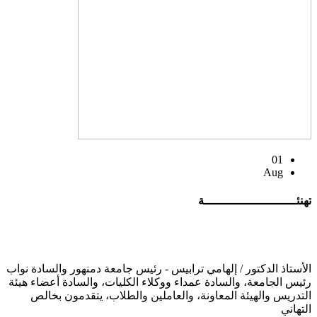
01
Aug
تهنئــــــــــــــــــــــــــة
الأستاذ الدكتور / إلهامي ترابيس - رئيس جامعة دمنهور والسادة نواب
رئيس الجامعة، والسادة عمداء ووكلاء الكليات، والسادة أعضاء هيئة
التدريس والهيئة المعاونة، والعاملين والطلاب، يتقدمون بخالص
التهاني