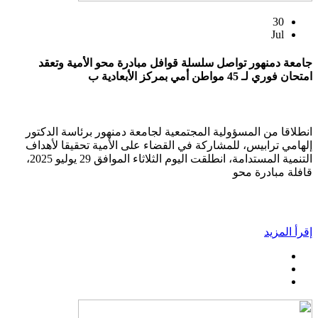
30
Jul
جامعة دمنهور تواصل سلسلة قوافل مبادرة محو الأمية وتعقد
امتحان فوري لـ 45 مواطن أمي بمركز الأبعادية ب
انطلاقا من المسؤولية المجتمعية لجامعة دمنهور برئاسة الدكتور
إلهامي ترابيس، للمشاركة في القضاء على الأمية تحقيقا لأهداف
التنمية المستدامة، انطلقت اليوم الثلاثاء الموافق 29 يوليو 2025،
قافلة مبادرة محو
إقرأ المزيد