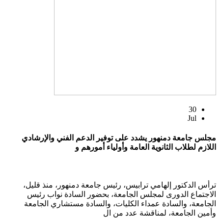
30
Jul
مجلس جامعة دمنهور يشدد على توفير الدعم الفني والإرشادي
اللازم لطلاب الثانوية العامة وأولياء أمورهم و
ترأس الدكتور إلهامي ترابيس، رئيس جامعة دمنهور، منذ قليل،
الاجتماع الدورى لمجلس الجامعة، بحضور السادة نواب رئيس
الجامعة، والسادة عمداء الكليات، والسادة مستشاري الجامعة
وأمين الجامعة، لمناقشة عدد من ال