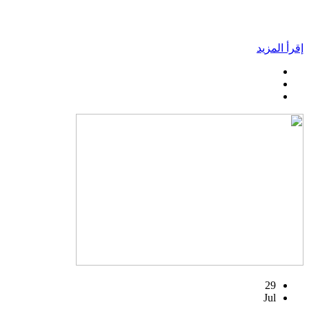
إقرأ المزيد
29
Jul