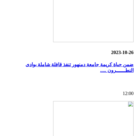
2023-10-26
ضمن حياة كريمة جامعة دمنهور تنفذ قافلة شاملة بوادى
النطــــــرون .....
12:00