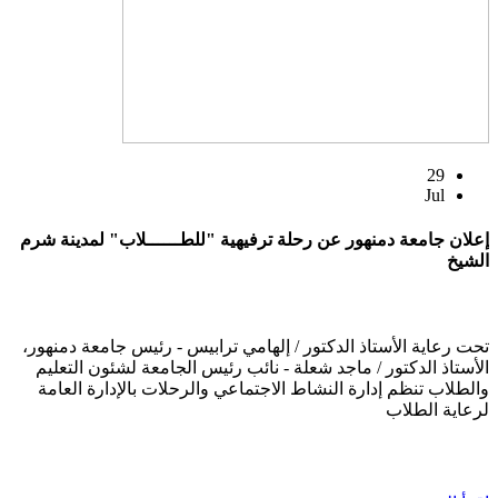
29
Jul
إعلان جامعة دمنهور عن رحلة ترفيهية "للطــــــلاب" لمدينة شرم
الشيخ
تحت رعاية الأستاذ الدكتور / إلهامي ترابيس - رئيس جامعة دمنهور،
الأستاذ الدكتور / ماجد شعلة - نائب رئيس الجامعة لشئون التعليم
والطلاب تنظم إدارة النشاط الاجتماعي والرحلات بالإدارة العامة
لرعاية الطلاب