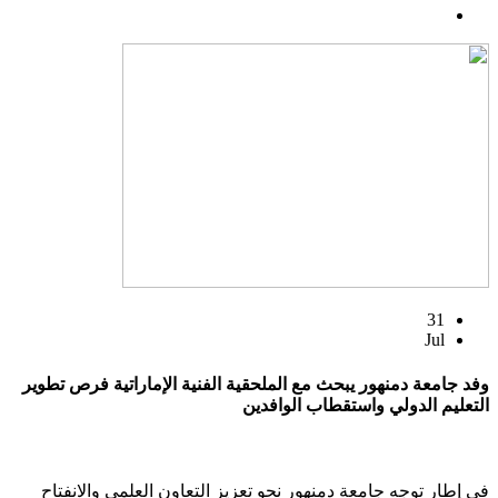
31
Jul
وفد جامعة دمنهور يبحث مع الملحقية الفنية الإماراتية فرص تطوير
التعليم الدولي واستقطاب الوافدين
في إطار توجه جامعة دمنهور نحو تعزيز التعاون العلمي والانفتاح