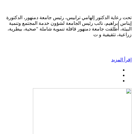
تحت رعاية الدكتور إلهامي ترابيس، رئيس جامعة دمنهور، الدكتورة
إيناس إبراهيم، نائب رئيس الجامعة لشؤون خدمة المجتمع وتنمية
البيئة، أطلقت جامعة دمنهور قافلة تنموية شاملة "صحية، بيطرية،
زراعية، تثقيفية و ت
إقرأ المزيد