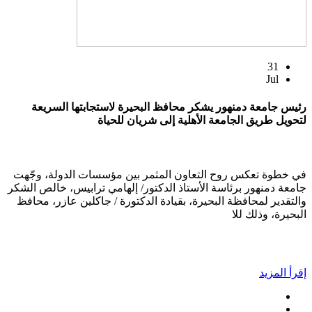
31
Jul
رئيس جامعة دمنهور يشكر محافظ البحيرة لاستجابتها السريعة
لتحويل طريق الجامعة الأهلية إلى شريان للحياة
في خطوة تعكس روح التعاون المثمر بين مؤسسات الدولة، وجّهت
جامعة دمنهور برئاسة الأستاذ الدكتور/ إلهامي ترابيس، خالص الشكر
والتقدير لمحافظة البحيرة، بقيادة الدكتورة / جاكلين عازر، محافظ
البحيرة، وذلك للا
إقرأ المزيد