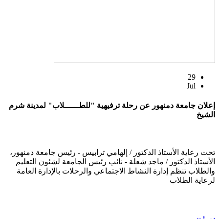
29
Jul
إعلان جامعة دمنهور عن رحلة ترفيهية "للطــــــلاب" لمدينة شرم
الشيخ
تحت رعاية الأستاذ الدكتور / إلهامي ترابيس - رئيس جامعة دمنهور،
الأستاذ الدكتور / ماجد شعلة - نائب رئيس الجامعة لشئون التعليم
والطلاب تنظم إدارة النشاط الاجتماعي والرحلات بالإدارة العامة
لرعاية الطلاب