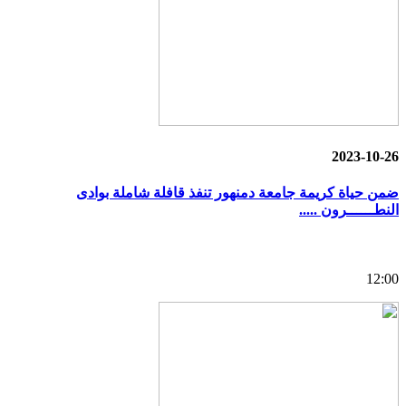
2023-10-26
ضمن حياة كريمة جامعة دمنهور تنفذ قافلة شاملة بوادى
النطــــــرون .....
12:00