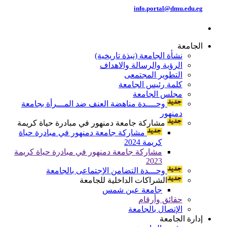
info.portal@dmu.edu.eg
الجامعة
نشأة الجامعة (نبذة تاريخية)
الرؤية والرسالة والاهداف
التطوير المجتمعى
كلمة رئيس الجامعة
مجلس الجامعة
وحــــدة مناهضة العنف ضد المـــرأة بجامعة
دمنهور
مشاركة جامعة دمنهور في مبادرة حياة كريمة
مشاركة جامعة دمنهور في مبادرة حياة
كريمة 2024
مشاركة جامعة دمنهور في مبادرة حياة كريمة
2023
وحـــدة التضامن الإجتماعى بالجامعة
الشراكات الداخلية للجامعة
جامعة عين شمس
حقائق وأرقام
الإتصال بالجامعة
إدارة الجامعة