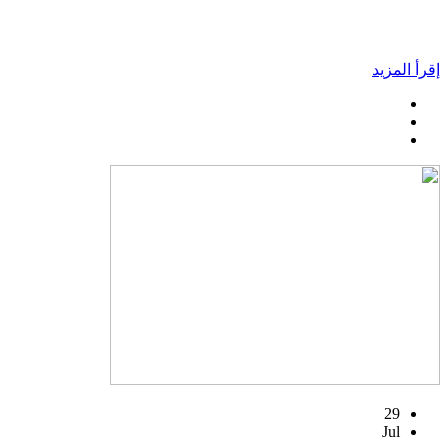
إقرأ المزيد
29
Jul