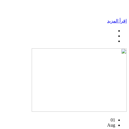
إقرأ المزيد
01
Aug