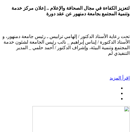
لتعزيز الكفاءة في مجال الصحافة والإعلام .. إعلان مركز خدمة
وتنمية المجتمع بجامعة دمنهور عن عقد دورة
تحت رعاية الأستاذ الدكتور / إلهامي ترابيس ـ رئيس جامعة دمنهور، و
الأستاذ الدكتورة / إيناس إبراهيم _ نائب رئيس الجامعة لشئون خدمة
المجتمع وتنمية البيئة، وإشراف الدكتور / أحمد حلمي _ المدير
التنفيذي لم
إقرأ المزيد