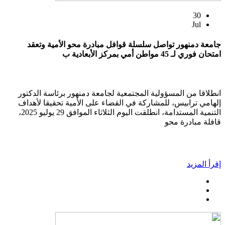
30
Jul
جامعة دمنهور تواصل سلسلة قوافل مبادرة محو الأمية وتعقد
امتحان فوري لـ 45 مواطن أمي بمركز الأبعادية ب
انطلاقا من المسؤولية المجتمعية لجامعة دمنهور برئاسة الدكتور
إلهامي ترابيس، للمشاركة في القضاء على الأمية تحقيقا لأهداف
التنمية المستدامة، انطلقت اليوم الثلاثاء الموافق 29 يوليو 2025،
قافلة مبادرة محو
إقرأ المزيد