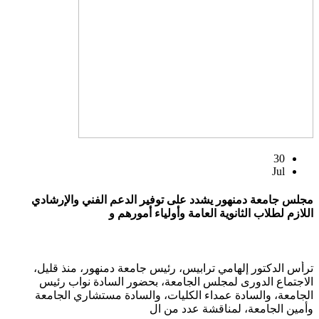
30
Jul
مجلس جامعة دمنهور يشدد على توفير الدعم الفني والإرشادي
اللازم لطلاب الثانوية العامة وأولياء أمورهم و
ترأس الدكتور إلهامي ترابيس، رئيس جامعة دمنهور، منذ قليل،
الاجتماع الدورى لمجلس الجامعة، بحضور السادة نواب رئيس
الجامعة، والسادة عمداء الكليات، والسادة مستشاري الجامعة
وأمين الجامعة، لمناقشة عدد من ال