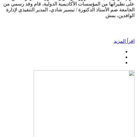
على نظيراتها من المؤسسات الأكاديمية الدولية، قام وفد رسمي من
الجامعة ضم الأستاذ الدكتورة / تيسير شادي، المدير التنفيذي لإدارة
الوافدين، بمش
إقرأ المزيد