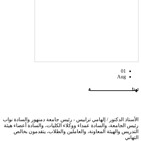
01
Aug
تهنئــــــــــــــــــــــــــة
الأستاذ الدكتور / إلهامي ترابيس - رئيس جامعة دمنهور والسادة نواب
رئيس الجامعة، والسادة عمداء ووكلاء الكليات، والسادة أعضاء هيئة
التدريس والهيئة المعاونة، والعاملين والطلاب، يتقدمون بخالص
التهاني