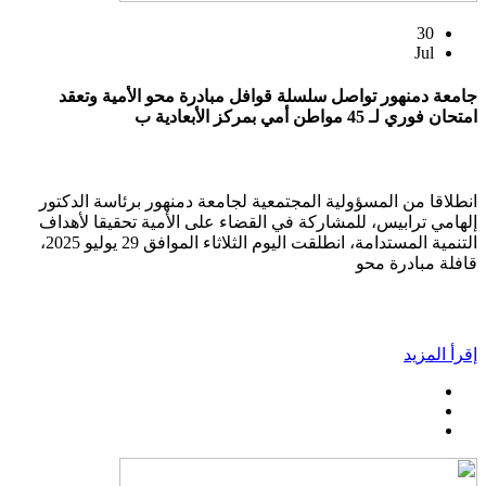
30
Jul
جامعة دمنهور تواصل سلسلة قوافل مبادرة محو الأمية وتعقد
امتحان فوري لـ 45 مواطن أمي بمركز الأبعادية ب
انطلاقا من المسؤولية المجتمعية لجامعة دمنهور برئاسة الدكتور
إلهامي ترابيس، للمشاركة في القضاء على الأمية تحقيقا لأهداف
التنمية المستدامة، انطلقت اليوم الثلاثاء الموافق 29 يوليو 2025،
قافلة مبادرة محو
إقرأ المزيد