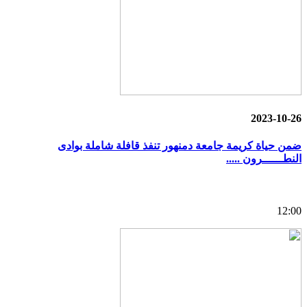
2023-10-26
ضمن حياة كريمة جامعة دمنهور تنفذ قافلة شاملة بوادى
النطــــــرون .....
12:00