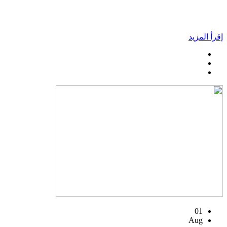
إقرأ المزيد
01
Aug