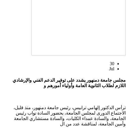
30
Jul
مجلس جامعة دمنهور يشدد على توفير الدعم الفني والإرشادي
اللازم لطلاب الثانوية العامة وأولياء أمورهم و
ترأس الدكتور إلهامي ترابيس، رئيس جامعة دمنهور، منذ قليل،
الاجتماع الدورى لمجلس الجامعة، بحضور السادة نواب رئيس
الجامعة، والسادة عمداء الكليات، والسادة مستشاري الجامعة
وأمين الجامعة، لمناقشة عدد من ال