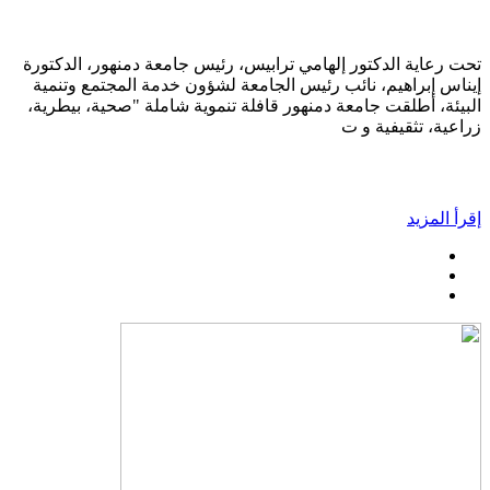
تحت رعاية الدكتور إلهامي ترابيس، رئيس جامعة دمنهور، الدكتورة
إيناس إبراهيم، نائب رئيس الجامعة لشؤون خدمة المجتمع وتنمية
البيئة، أطلقت جامعة دمنهور قافلة تنموية شاملة "صحية، بيطرية،
زراعية، تثقيفية و ت
إقرأ المزيد