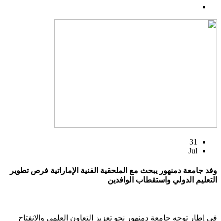
31
Jul
وفد جامعة دمنهور يبحث مع الملحقية الفنية الإماراتية فرص تطوير
التعليم الدولي واستقطاب الوافدين
في إطار توجه جامعة دمنهور نحو تعزيز التعاون العلمي والانفتاح