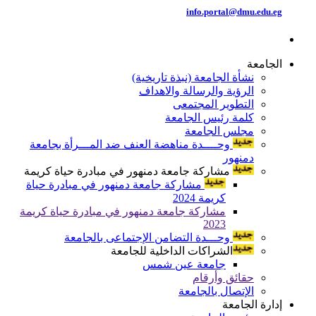
info.portal@dmu.edu.eg
الجامعة
نشأة الجامعة (نبذة تاريخية)
الرؤية والرسالة والاهداف
التطوير المجتمعى
كلمة رئيس الجامعة
مجلس الجامعة
وحــــدة مناهضة العنف ضد المـــرأة بجامعة
دمنهور
مشاركة جامعة دمنهور في مبادرة حياة كريمة
مشاركة جامعة دمنهور في مبادرة حياة
كريمة 2024
مشاركة جامعة دمنهور في مبادرة حياة كريمة
2023
وحـــدة التضامن الإجتماعى بالجامعة
الشراكات الداخلية للجامعة
جامعة عين شمس
حقائق وأرقام
الإتصال بالجامعة
إدارة الجامعة