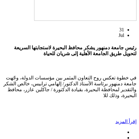
31
Jul
رئيس جامعة دمنهور يشكر محافظ البحيرة لاستجابتها السريعة
لتحويل طريق الجامعة الأهلية إلى شريان للحياة
في خطوة تعكس روح التعاون المثمر بين مؤسسات الدولة، وجّهت
جامعة دمنهور برئاسة الأستاذ الدكتور/ إلهامي ترابيس، خالص الشكر
والتقدير لمحافظة البحيرة، بقيادة الدكتورة / جاكلين عازر، محافظ
البحيرة، وذلك للا
إقرأ المزيد