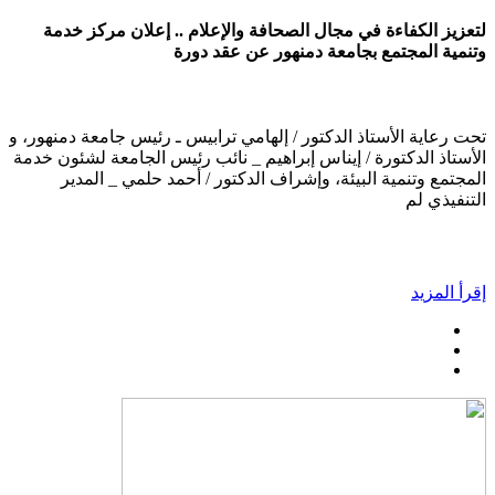
لتعزيز الكفاءة في مجال الصحافة والإعلام .. إعلان مركز خدمة
وتنمية المجتمع بجامعة دمنهور عن عقد دورة
تحت رعاية الأستاذ الدكتور / إلهامي ترابيس ـ رئيس جامعة دمنهور، و
الأستاذ الدكتورة / إيناس إبراهيم _ نائب رئيس الجامعة لشئون خدمة
المجتمع وتنمية البيئة، وإشراف الدكتور / أحمد حلمي _ المدير
التنفيذي لم
إقرأ المزيد