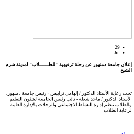
29
Jul
إعلان جامعة دمنهور عن رحلة ترفيهية "للطــــــلاب" لمدينة شرم
الشيخ
تحت رعاية الأستاذ الدكتور / إلهامي ترابيس - رئيس جامعة دمنهور،
الأستاذ الدكتور / ماجد شعلة - نائب رئيس الجامعة لشئون التعليم
والطلاب تنظم إدارة النشاط الاجتماعي والرحلات بالإدارة العامة
لرعاية الطلاب