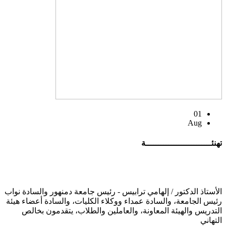
01
Aug
تهنئــــــــــــــــــــــــــة
الأستاذ الدكتور / إلهامي ترابيس - رئيس جامعة دمنهور والسادة نواب
رئيس الجامعة، والسادة عمداء ووكلاء الكليات، والسادة أعضاء هيئة
التدريس والهيئة المعاونة، والعاملين والطلاب، يتقدمون بخالص
التهاني