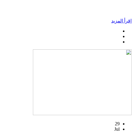
إقرأ المزيد
29
Jul