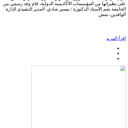
على نظيراتها من المؤسسات الأكاديمية الدولية، قام وفد رسمي من
الجامعة ضم الأستاذ الدكتورة / تيسير شادي، المدير التنفيذي لإدارة
الوافدين، بمش
إقرأ المزيد