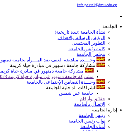
info.portal@dmu.edu.eg
الجامعة
نشأة الجامعة (نبذة تاريخية)
الرؤية والرسالة والاهداف
التطوير المجتمعى
كلمة رئيس الجامعة
مجلس الجامعة
وحــــدة مناهضة العنف ضد المـــرأة بجامعة دمنهور
مشاركة جامعة دمنهور في مبادرة حياة كريمة
مشاركة جامعة دمنهور في مبادرة حياة كريمة 024
مشاركة جامعة دمنهور في مبادرة حياة كريمة 2023
وحـــدة التضامن الإجتماعى بالجامعة
الشراكات الداخلية للجامعة
جامعة عين شمس
حقائق وأرقام
الإتصال بالجامعة
إدارة الجامعة
رئيس الجامعة
نواب رئيس الجامعة
أمناء الجامعة