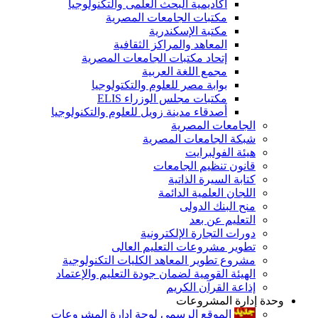
أكاديمية البحث العلمى والتكنولوجيا
مكتبات الجامعات المصرية
مكتبة الإسكندرية
المعاهد والمراكز الثقافية
إتحاد مكتبات الجامعات المصرية
مجمع اللغة العربية
بوابة مصر للعلوم والتكتولوجيا
مكتبات مجلس الوزراء ELIS
أصدقاء مدينة زويل للعلوم والتكنولوجيا
الجامعات المصرية
شبكة الجامعات المصرية
هيئة الفولبرايت
قانون تنظيم الجامعات
كتابة السيرة الذاتية
اللجان العلمية الدائمة
منح البنك الدولى
التعليم عن بعد
دورات التجارة الإلكترونية
تطوير مشروعات التعليم العالى
مشروع تطوير المعاهد الكليات التكنولوجية
الهيئة القومية لضمان جودة التعليم والإعتماد
إذاعة القرآن الكريم
وحدة إدارة المشروعات
الموقع الرسمى لوحة إدارة المشروعات