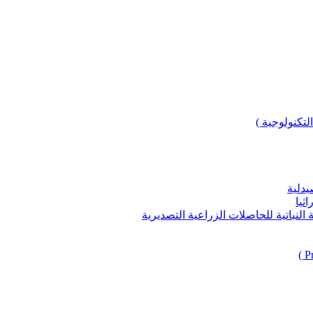
لتكنولوجية )
يدلية
ثيا
باتية للحاصلات الزراعية التصديرية