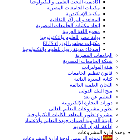
أكاديمية البحث العلمى والتكنولوجيا
مكتبات الجامعات المصرية
مكتبة الإسكندرية
المعاهد والمراكز الثقافية
إتحاد مكتبات الجامعات المصرية
مجمع اللغة العربية
بوابة مصر للعلوم والتكتولوجيا
مكتبات مجلس الوزراء ELIS
أصدقاء مدينة زويل للعلوم والتكنولوجيا
الجامعات المصرية
شبكة الجامعات المصرية
هيئة الفولبرايت
قانون تنظيم الجامعات
كتابة السيرة الذاتية
اللجان العلمية الدائمة
منح البنك الدولى
التعليم عن بعد
دورات التجارة الإلكترونية
تطوير مشروعات التعليم العالى
مشروع تطوير المعاهد الكليات التكنولوجية
الهيئة القومية لضمان جودة التعليم والإعتماد
إذاعة القرآن الكريم
وحدة إدارة المشروعات
الموقع الرسمى لوحة إدارة المشروعات