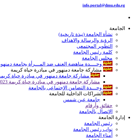
info.portal@dmu.edu.eg
الجامعة
نشأة الجامعة (نبذة تاريخية)
الرؤية والرسالة والاهداف
التطوير المجتمعى
كلمة رئيس الجامعة
مجلس الجامعة
وحــــدة مناهضة العنف ضد المـــرأة بجامعة دمنهور
مشاركة جامعة دمنهور في مبادرة حياة كريمة
مشاركة جامعة دمنهور في مبادرة حياة كريمة 024
مشاركة جامعة دمنهور في مبادرة حياة كريمة 2023
وحـــدة التضامن الإجتماعى بالجامعة
الشراكات الداخلية للجامعة
جامعة عين شمس
حقائق وأرقام
الإتصال بالجامعة
إدارة الجامعة
رئيس الجامعة
نواب رئيس الجامعة
أمناء الجامعة