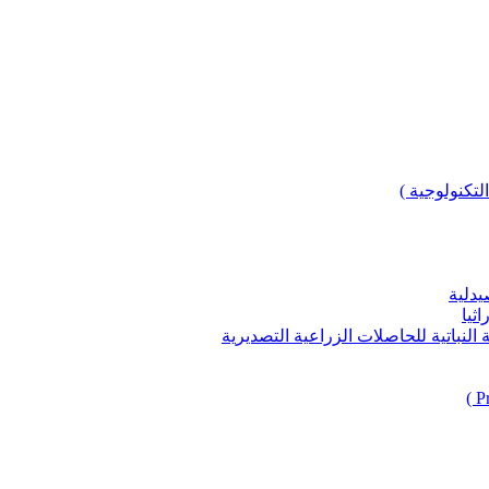
لتكنولوجية )
يدلية
ثيا
باتية للحاصلات الزراعية التصديرية