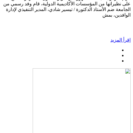
على نظيراتها من المؤسسات الأكاديمية الدولية، قام وفد رسمي من
الجامعة ضم الأستاذ الدكتورة / تيسير شادي، المدير التنفيذي لإدارة
الوافدين، بمش
إقرأ المزيد