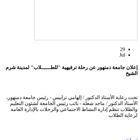
29
Jul
إعلان جامعة دمنهور عن رحلة ترفيهية "للطــــــلاب" لمدينة شرم
الشيخ
تحت رعاية الأستاذ الدكتور / إلهامي ترابيس - رئيس جامعة دمنهور،
الأستاذ الدكتور / ماجد شعلة - نائب رئيس الجامعة لشئون التعليم
والطلاب تنظم إدارة النشاط الاجتماعي والرحلات بالإدارة العامة
لرعاية الطلاب