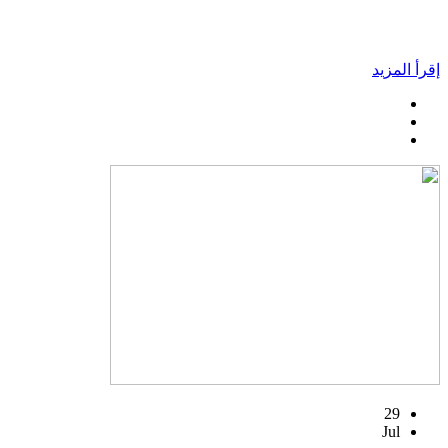
إقرأ المزيد
29
Jul