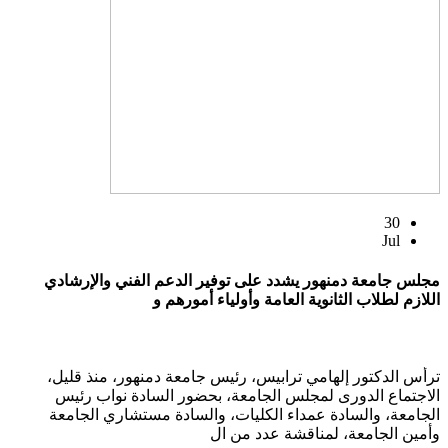
30
Jul
مجلس جامعة دمنهور يشدد على توفير الدعم الفني والإرشادي
اللازم لطلاب الثانوية العامة وأولياء أمورهم و
ترأس الدكتور إلهامي ترابيس، رئيس جامعة دمنهور، منذ قليل،
الاجتماع الدورى لمجلس الجامعة، بحضور السادة نواب رئيس
الجامعة، والسادة عمداء الكليات، والسادة مستشاري الجامعة
وأمين الجامعة، لمناقشة عدد من ال