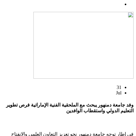
31
Jul
وفد جامعة دمنهور يبحث مع الملحقية الفنية الإماراتية فرص تطوير
التعليم الدولي واستقطاب الوافدين
في إطار توجه جامعة دمنهور نحو تعزيز التعاون العلمي والانفتاح