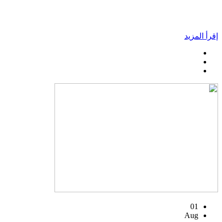
إقرأ المزيد
01
Aug