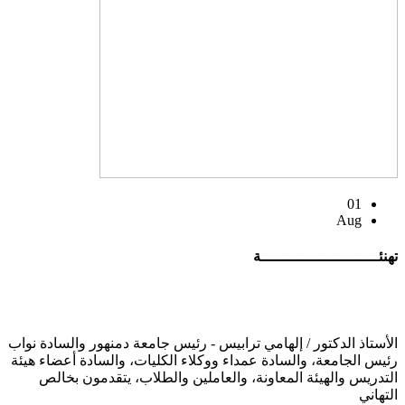
01
Aug
تهنئــــــــــــــــــــــــــة
الأستاذ الدكتور / إلهامي ترابيس - رئيس جامعة دمنهور والسادة نواب
رئيس الجامعة، والسادة عمداء ووكلاء الكليات، والسادة أعضاء هيئة
التدريس والهيئة المعاونة، والعاملين والطلاب، يتقدمون بخالص
التهاني