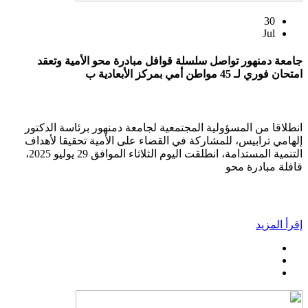
30
Jul
جامعة دمنهور تواصل سلسلة قوافل مبادرة محو الأمية وتعقد
امتحان فوري لـ 45 مواطن أمي بمركز الأبعادية ب
انطلاقا من المسؤولية المجتمعية لجامعة دمنهور برئاسة الدكتور
إلهامي ترابيس، للمشاركة في القضاء على الأمية تحقيقا لأهداف
التنمية المستدامة، انطلقت اليوم الثلاثاء الموافق 29 يوليو 2025،
قافلة مبادرة محو
إقرأ المزيد