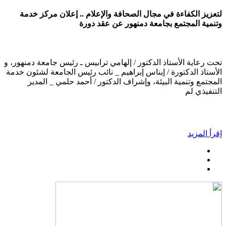
لتعزيز الكفاءة في مجال الصحافة والإعلام .. إعلان مركز خدمة
وتنمية المجتمع بجامعة دمنهور عن عقد دورة
تحت رعاية الأستاذ الدكتور / إلهامي ترابيس ـ رئيس جامعة دمنهور، و
الأستاذ الدكتورة / إيناس إبراهيم _ نائب رئيس الجامعة لشئون خدمة
المجتمع وتنمية البيئة، وإشراف الدكتور / أحمد حلمي _ المدير
التنفيذي لم
إقرأ المزيد