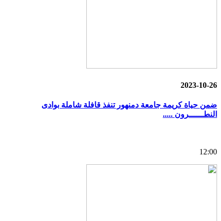
2023-10-26
ضمن حياة كريمة جامعة دمنهور تنفذ قافلة شاملة بوادى
النطــــــرون .....
12:00