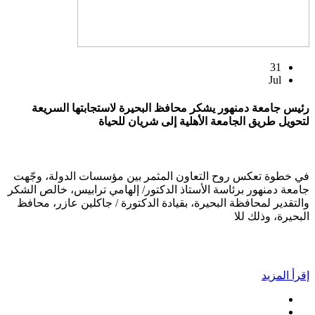
31
Jul
رئيس جامعة دمنهور يشكر محافظ البحيرة لاستجابتها السريعة
لتحويل طريق الجامعة الأهلية إلى شريان للحياة
في خطوة تعكس روح التعاون المثمر بين مؤسسات الدولة، وجّهت
جامعة دمنهور برئاسة الأستاذ الدكتور/ إلهامي ترابيس، خالص الشكر
والتقدير لمحافظة البحيرة، بقيادة الدكتورة / جاكلين عازر، محافظ
البحيرة، وذلك للا
إقرأ المزيد