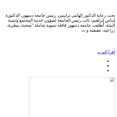
تحت رعاية الدكتور إلهامي ترابيس، رئيس جامعة دمنهور، الدكتورة
إيناس إبراهيم، نائب رئيس الجامعة لشؤون خدمة المجتمع وتنمية
البيئة، أطلقت جامعة دمنهور قافلة تنموية شاملة "صحية، بيطرية،
زراعية، تثقيفية و ت
إقرأ المزيد