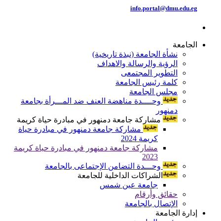
info.portal@dmu.edu.eg
الجامعة
نشأة الجامعة (نبذة تاريخية)
الرؤية والرسالة والاهداف
التطوير المجتمعى
كلمة رئيس الجامعة
مجلس الجامعة
وحــــدة مناهضة العنف ضد المـــرأة بجامعة
دمنهور
مشاركة جامعة دمنهور في مبادرة حياة كريمة
مشاركة جامعة دمنهور في مبادرة حياة
كريمة 2024
مشاركة جامعة دمنهور في مبادرة حياة كريمة
2023
وحـــدة التضامن الإجتماعى بالجامعة
الشراكات الداخلية للجامعة
جامعة عين شمس
حقائق وأرقام
الإتصال بالجامعة
إدارة الجامعة