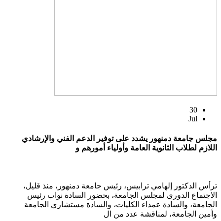
30
Jul
مجلس جامعة دمنهور يشدد على توفير الدعم الفني والإرشادي
اللازم لطلاب الثانوية العامة وأولياء أمورهم و
ترأس الدكتور إلهامي ترابيس، رئيس جامعة دمنهور، منذ قليل،
الاجتماع الدورى لمجلس الجامعة، بحضور السادة نواب رئيس
الجامعة، والسادة عمداء الكليات، والسادة مستشاري الجامعة
وأمين الجامعة، لمناقشة عدد من ال