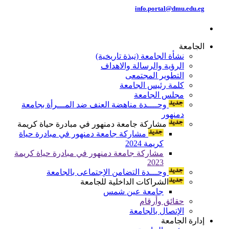
info.portal@dmu.edu.eg
الجامعة
نشأة الجامعة (نبذة تاريخية)
الرؤية والرسالة والاهداف
التطوير المجتمعى
كلمة رئيس الجامعة
مجلس الجامعة
وحــــدة مناهضة العنف ضد المـــرأة بجامعة
دمنهور
مشاركة جامعة دمنهور في مبادرة حياة كريمة
مشاركة جامعة دمنهور في مبادرة حياة
كريمة 2024
مشاركة جامعة دمنهور في مبادرة حياة كريمة
2023
وحـــدة التضامن الإجتماعى بالجامعة
الشراكات الداخلية للجامعة
جامعة عين شمس
حقائق وأرقام
الإتصال بالجامعة
إدارة الجامعة