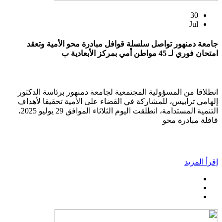
30
Jul
جامعة دمنهور تواصل سلسلة قوافل مبادرة محو الأمية وتعقد
امتحان فوري لـ 45 مواطن أمي بمركز الأبعادية ب
انطلاقا من المسؤولية المجتمعية لجامعة دمنهور برئاسة الدكتور
إلهامي ترابيس، للمشاركة في القضاء على الأمية تحقيقا لأهداف
التنمية المستدامة، انطلقت اليوم الثلاثاء الموافق 29 يوليو 2025،
قافلة مبادرة محو
إقرأ المزيد