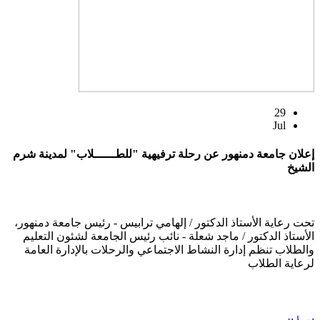
29
Jul
إعلان جامعة دمنهور عن رحلة ترفيهية "للطــــــلاب" لمدينة شرم
الشيخ
تحت رعاية الأستاذ الدكتور / إلهامي ترابيس - رئيس جامعة دمنهور،
الأستاذ الدكتور / ماجد شعلة - نائب رئيس الجامعة لشئون التعليم
والطلاب تنظم إدارة النشاط الاجتماعي والرحلات بالإدارة العامة
لرعاية الطلاب