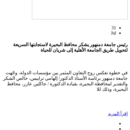
31
Jul
رئيس جامعة دمنهور يشكر محافظ البحيرة لاستجابتها السريعة
لتحويل طريق الجامعة الأهلية إلى شريان للحياة
في خطوة تعكس روح التعاون المثمر بين مؤسسات الدولة، وجّهت
جامعة دمنهور برئاسة الأستاذ الدكتور/ إلهامي ترابيس، خالص الشكر
والتقدير لمحافظة البحيرة، بقيادة الدكتورة / جاكلين عازر، محافظ
البحيرة، وذلك للا
إقرأ المزيد