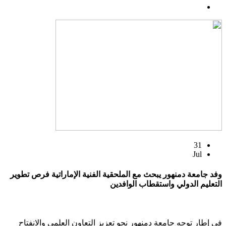
31
Jul
وفد جامعة دمنهور يبحث مع الملحقية الفنية الإماراتية فرص تطوير
التعليم الدولي واستقطاب الوافدين
في إطار توجه جامعة دمنهور نحو تعزيز التعاون العلمي والانفتاح