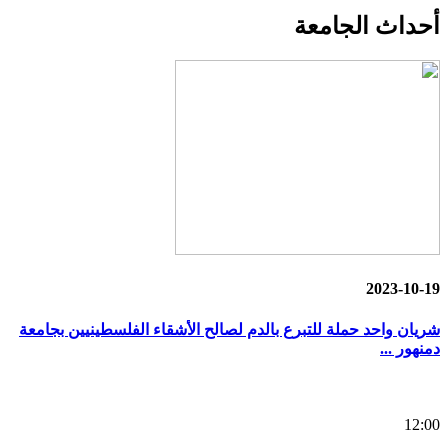
أحداث
الجامعة
2023-10-19
شريان واحد حملة للتبرع بالدم لصالح الأشقاء الفلسطينيين بجامعة
دمنهور ...
12:00