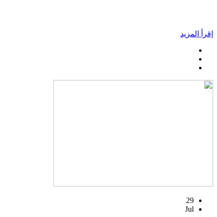
إقرأ المزيد
29
Jul