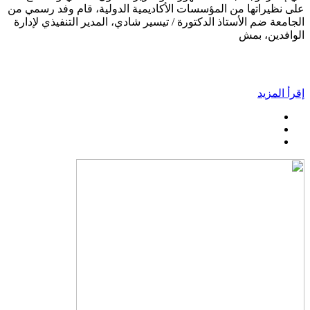
على نظيراتها من المؤسسات الأكاديمية الدولية، قام وفد رسمي من
الجامعة ضم الأستاذ الدكتورة / تيسير شادي، المدير التنفيذي لإدارة
الوافدين، بمش
إقرأ المزيد