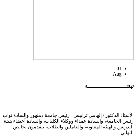
01
Aug
تهنئــــــــــــــــــــــــــة
الأستاذ الدكتور / إلهامي ترابيس - رئيس جامعة دمنهور والسادة نواب
رئيس الجامعة، والسادة عمداء ووكلاء الكليات، والسادة أعضاء هيئة
التدريس والهيئة المعاونة، والعاملين والطلاب، يتقدمون بخالص
التهاني