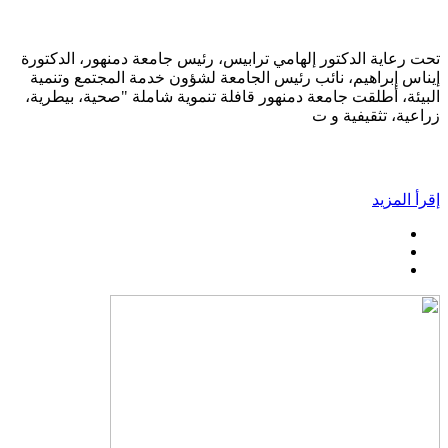
تحت رعاية الدكتور إلهامي ترابيس، رئيس جامعة دمنهور، الدكتورة
إيناس إبراهيم، نائب رئيس الجامعة لشؤون خدمة المجتمع وتنمية
البيئة، أطلقت جامعة دمنهور قافلة تنموية شاملة "صحية، بيطرية،
زراعية، تثقيفية و ت
إقرأ المزيد