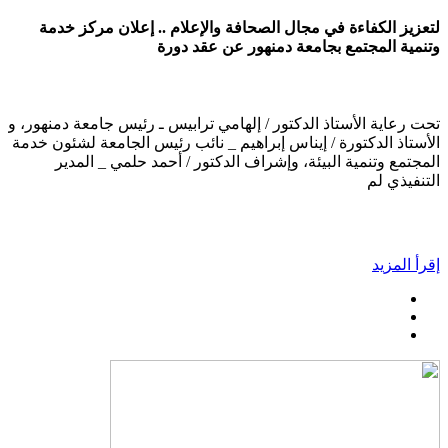
لتعزيز الكفاءة في مجال الصحافة والإعلام .. إعلان مركز خدمة
وتنمية المجتمع بجامعة دمنهور عن عقد دورة
تحت رعاية الأستاذ الدكتور / إلهامي ترابيس ـ رئيس جامعة دمنهور، و
الأستاذ الدكتورة / إيناس إبراهيم _ نائب رئيس الجامعة لشئون خدمة
المجتمع وتنمية البيئة، وإشراف الدكتور / أحمد حلمي _ المدير
التنفيذي لم
إقرأ المزيد