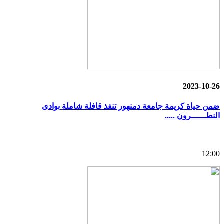
2023-10-26
ضمن حياة كريمة جامعة دمنهور تنفذ قافلة شاملة بوادى
النطــــــرون .....
12:00