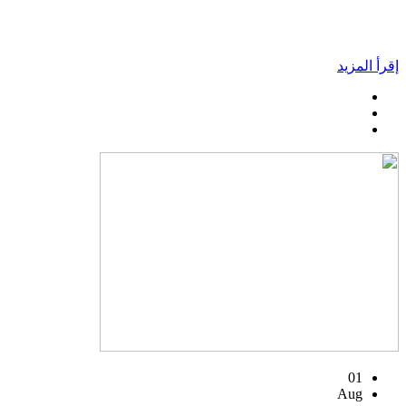
إقرأ المزيد
01
Aug