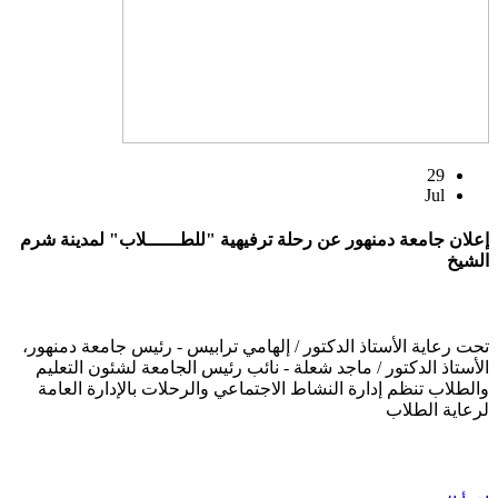
29
Jul
إعلان جامعة دمنهور عن رحلة ترفيهية "للطــــــلاب" لمدينة شرم
الشيخ
تحت رعاية الأستاذ الدكتور / إلهامي ترابيس - رئيس جامعة دمنهور،
الأستاذ الدكتور / ماجد شعلة - نائب رئيس الجامعة لشئون التعليم
والطلاب تنظم إدارة النشاط الاجتماعي والرحلات بالإدارة العامة
لرعاية الطلاب