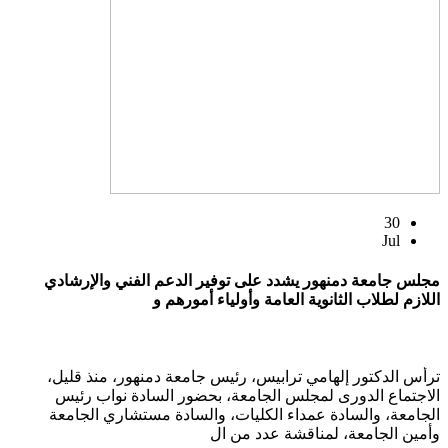
30
Jul
مجلس جامعة دمنهور يشدد على توفير الدعم الفني والإرشادي
اللازم لطلاب الثانوية العامة وأولياء أمورهم و
ترأس الدكتور إلهامي ترابيس، رئيس جامعة دمنهور، منذ قليل،
الاجتماع الدورى لمجلس الجامعة، بحضور السادة نواب رئيس
الجامعة، والسادة عمداء الكليات، والسادة مستشاري الجامعة
وأمين الجامعة، لمناقشة عدد من ال