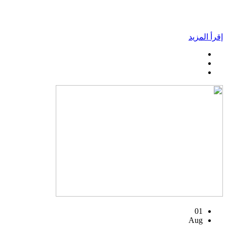
إقرأ المزيد
01
Aug