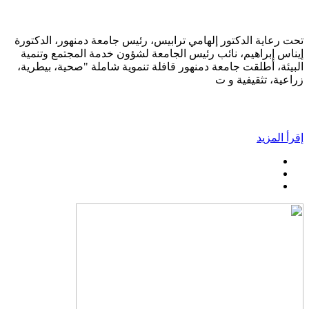
تحت رعاية الدكتور إلهامي ترابيس، رئيس جامعة دمنهور، الدكتورة
إيناس إبراهيم، نائب رئيس الجامعة لشؤون خدمة المجتمع وتنمية
البيئة، أطلقت جامعة دمنهور قافلة تنموية شاملة "صحية، بيطرية،
زراعية، تثقيفية و ت
إقرأ المزيد