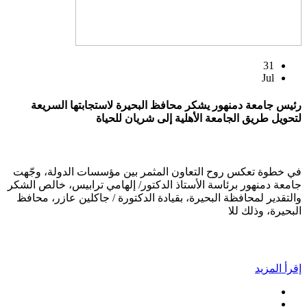
31
Jul
رئيس جامعة دمنهور يشكر محافظ البحيرة لاستجابتها السريعة
لتحويل طريق الجامعة الأهلية إلى شريان للحياة
في خطوة تعكس روح التعاون المثمر بين مؤسسات الدولة، وجّهت
جامعة دمنهور برئاسة الأستاذ الدكتور/ إلهامي ترابيس، خالص الشكر
والتقدير لمحافظة البحيرة، بقيادة الدكتورة / جاكلين عازر، محافظ
البحيرة، وذلك للا
إقرأ المزيد