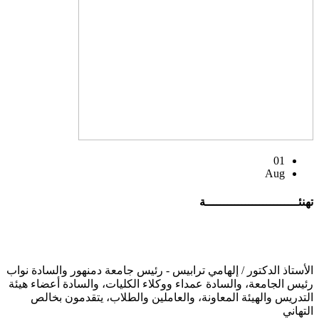
01
Aug
تهنئــــــــــــــــــــــــــة
الأستاذ الدكتور / إلهامي ترابيس - رئيس جامعة دمنهور والسادة نواب
رئيس الجامعة، والسادة عمداء ووكلاء الكليات، والسادة أعضاء هيئة
التدريس والهيئة المعاونة، والعاملين والطلاب، يتقدمون بخالص
التهاني