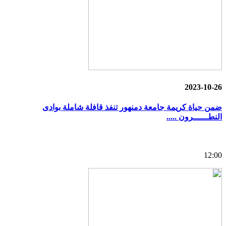
2023-10-26
ضمن حياة كريمة جامعة دمنهور تنفذ قافلة شاملة بوادى
النطــــــرون .....
12:00