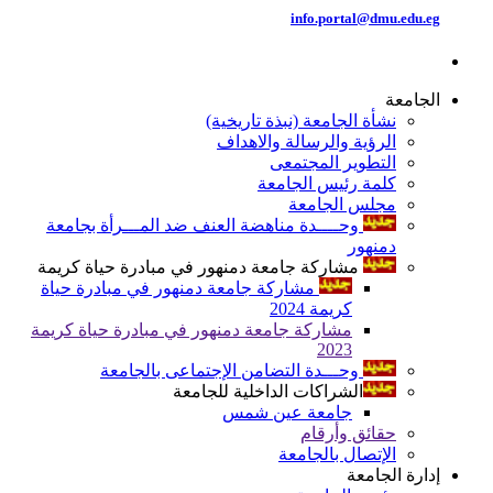
info.portal@dmu.edu.eg
الجامعة
نشأة الجامعة (نبذة تاريخية)
الرؤية والرسالة والاهداف
التطوير المجتمعى
كلمة رئيس الجامعة
مجلس الجامعة
وحــــدة مناهضة العنف ضد المـــرأة بجامعة
دمنهور
مشاركة جامعة دمنهور في مبادرة حياة كريمة
مشاركة جامعة دمنهور في مبادرة حياة
كريمة 2024
مشاركة جامعة دمنهور في مبادرة حياة كريمة
2023
وحـــدة التضامن الإجتماعى بالجامعة
الشراكات الداخلية للجامعة
جامعة عين شمس
حقائق وأرقام
الإتصال بالجامعة
إدارة الجامعة