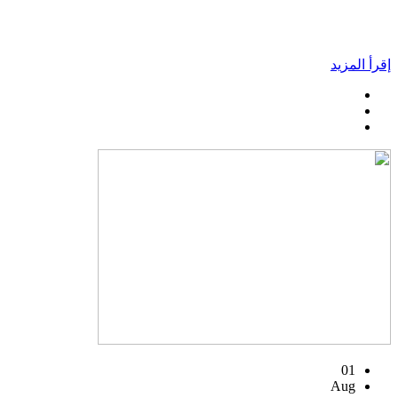
إقرأ المزيد
01
Aug