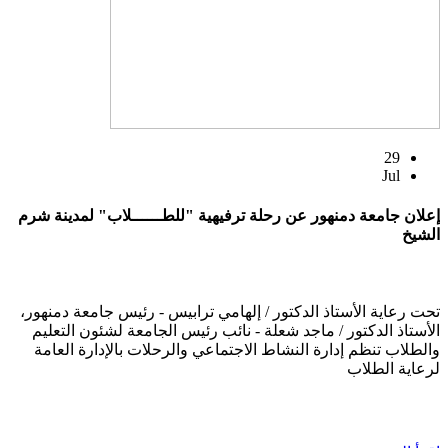
29
Jul
إعلان جامعة دمنهور عن رحلة ترفيهية "للطــــــلاب" لمدينة شرم
الشيخ
تحت رعاية الأستاذ الدكتور / إلهامي ترابيس - رئيس جامعة دمنهور،
الأستاذ الدكتور / ماجد شعلة - نائب رئيس الجامعة لشئون التعليم
والطلاب تنظم إدارة النشاط الاجتماعي والرحلات بالإدارة العامة
لرعاية الطلاب