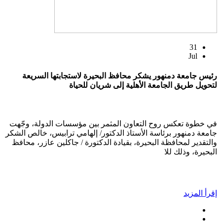
31
Jul
رئيس جامعة دمنهور يشكر محافظ البحيرة لاستجابتها السريعة
لتحويل طريق الجامعة الأهلية إلى شريان للحياة
في خطوة تعكس روح التعاون المثمر بين مؤسسات الدولة، وجّهت
جامعة دمنهور برئاسة الأستاذ الدكتور/ إلهامي ترابيس، خالص الشكر
والتقدير لمحافظة البحيرة، بقيادة الدكتورة / جاكلين عازر، محافظ
البحيرة، وذلك للا
إقرأ المزيد