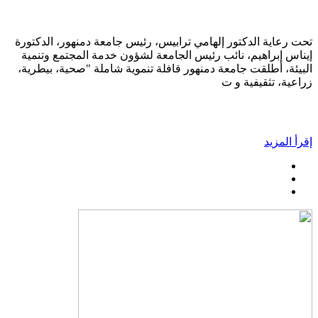
تحت رعاية الدكتور إلهامي ترابيس، رئيس جامعة دمنهور، الدكتورة
إيناس إبراهيم، نائب رئيس الجامعة لشؤون خدمة المجتمع وتنمية
البيئة، أطلقت جامعة دمنهور قافلة تنموية شاملة "صحية، بيطرية،
زراعية، تثقيفية و ت
إقرأ المزيد