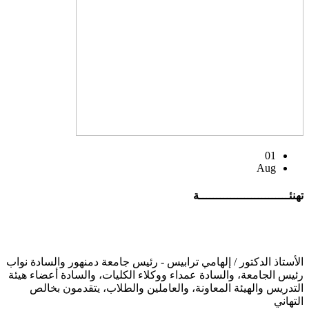
01
Aug
تهنئــــــــــــــــــــــــــة
الأستاذ الدكتور / إلهامي ترابيس - رئيس جامعة دمنهور والسادة نواب
رئيس الجامعة، والسادة عمداء ووكلاء الكليات، والسادة أعضاء هيئة
التدريس والهيئة المعاونة، والعاملين والطلاب، يتقدمون بخالص
التهاني