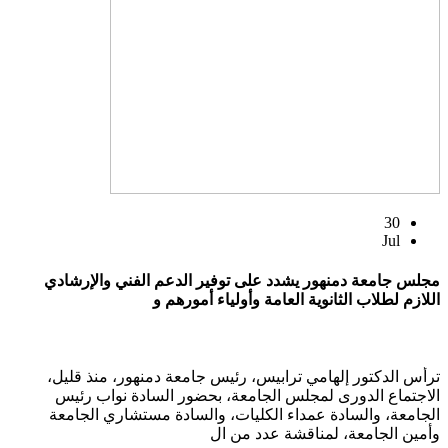
30
Jul
مجلس جامعة دمنهور يشدد على توفير الدعم الفني والإرشادي
اللازم لطلاب الثانوية العامة وأولياء أمورهم و
ترأس الدكتور إلهامي ترابيس، رئيس جامعة دمنهور، منذ قليل،
الاجتماع الدورى لمجلس الجامعة، بحضور السادة نواب رئيس
الجامعة، والسادة عمداء الكليات، والسادة مستشاري الجامعة
وأمين الجامعة، لمناقشة عدد من ال