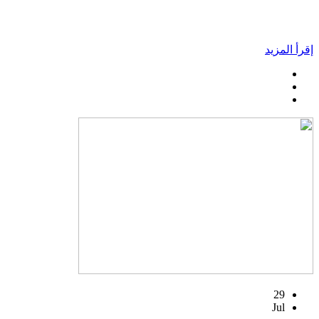
إقرأ المزيد
29
Jul