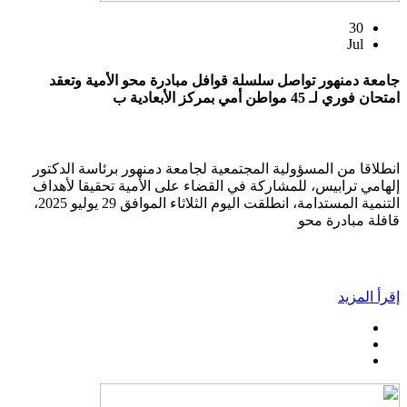
30
Jul
جامعة دمنهور تواصل سلسلة قوافل مبادرة محو الأمية وتعقد
امتحان فوري لـ 45 مواطن أمي بمركز الأبعادية ب
انطلاقا من المسؤولية المجتمعية لجامعة دمنهور برئاسة الدكتور
إلهامي ترابيس، للمشاركة في القضاء على الأمية تحقيقا لأهداف
التنمية المستدامة، انطلقت اليوم الثلاثاء الموافق 29 يوليو 2025،
قافلة مبادرة محو
إقرأ المزيد