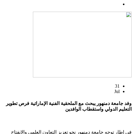
31
Jul
وفد جامعة دمنهور يبحث مع الملحقية الفنية الإماراتية فرص تطوير
التعليم الدولي واستقطاب الوافدين
في إطار توجه جامعة دمنهور نحو تعزيز التعاون العلمي والانفتاح