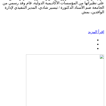
على نظيراتها من المؤسسات الأكاديمية الدولية، قام وفد رسمي من
الجامعة ضم الأستاذ الدكتورة / تيسير شادي، المدير التنفيذي لإدارة
الوافدين، بمش
إقرأ المزيد