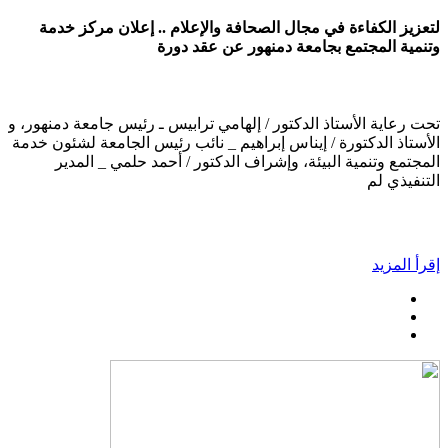
لتعزيز الكفاءة في مجال الصحافة والإعلام .. إعلان مركز خدمة
وتنمية المجتمع بجامعة دمنهور عن عقد دورة
تحت رعاية الأستاذ الدكتور / إلهامي ترابيس ـ رئيس جامعة دمنهور، و
الأستاذ الدكتورة / إيناس إبراهيم _ نائب رئيس الجامعة لشئون خدمة
المجتمع وتنمية البيئة، وإشراف الدكتور / أحمد حلمي _ المدير
التنفيذي لم
إقرأ المزيد