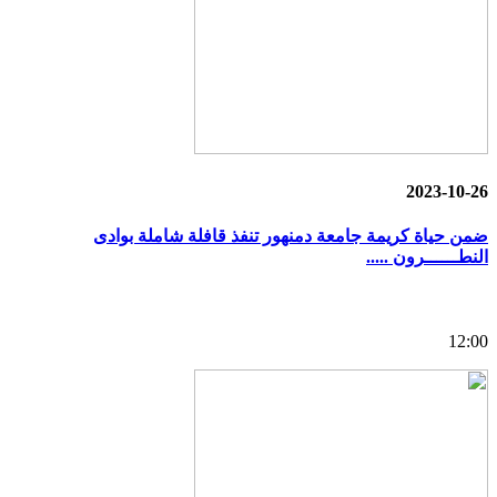
2023-10-26
ضمن حياة كريمة جامعة دمنهور تنفذ قافلة شاملة بوادى
النطــــــرون .....
12:00