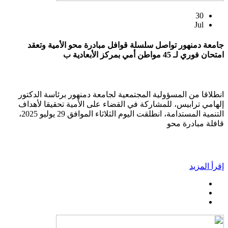
30
Jul
جامعة دمنهور تواصل سلسلة قوافل مبادرة محو الأمية وتعقد
امتحان فوري لـ 45 مواطن أمي بمركز الأبعادية ب
انطلاقا من المسؤولية المجتمعية لجامعة دمنهور برئاسة الدكتور
إلهامي ترابيس، للمشاركة في القضاء على الأمية تحقيقا لأهداف
التنمية المستدامة، انطلقت اليوم الثلاثاء الموافق 29 يوليو 2025،
قافلة مبادرة محو
إقرأ المزيد