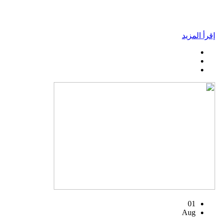
إقرأ المزيد
01
Aug