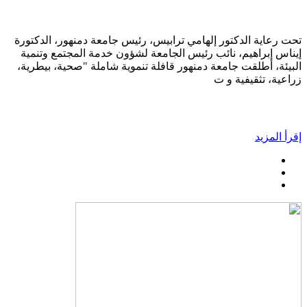
تحت رعاية الدكتور إلهامي ترابيس، رئيس جامعة دمنهور، الدكتورة
إيناس إبراهيم، نائب رئيس الجامعة لشؤون خدمة المجتمع وتنمية
البيئة، أطلقت جامعة دمنهور قافلة تنموية شاملة "صحية، بيطرية،
زراعية، تثقيفية و ت
إقرأ المزيد