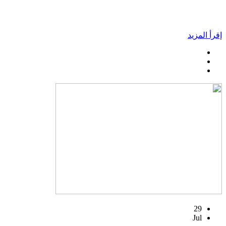
إقرأ المزيد
29
Jul