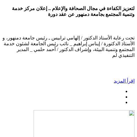
لتعزيز الكفاءة في مجال الصحافة والإعلام .. إعلان مركز خدمة
وتنمية المجتمع بجامعة دمنهور عن عقد دورة
تحت رعاية الأستاذ الدكتور / إلهامي ترابيس ـ رئيس جامعة دمنهور، و
الأستاذ الدكتورة / إيناس إبراهيم _ نائب رئيس الجامعة لشئون خدمة
المجتمع وتنمية البيئة، وإشراف الدكتور / أحمد حلمي _ المدير
التنفيذي لم
إقرأ المزيد