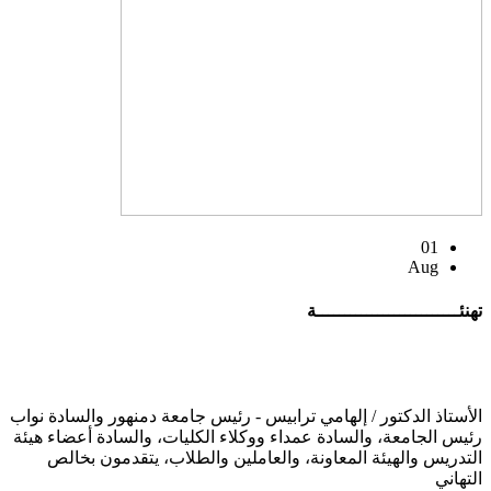
01
Aug
تهنئــــــــــــــــــــــــــة
الأستاذ الدكتور / إلهامي ترابيس - رئيس جامعة دمنهور والسادة نواب
رئيس الجامعة، والسادة عمداء ووكلاء الكليات، والسادة أعضاء هيئة
التدريس والهيئة المعاونة، والعاملين والطلاب، يتقدمون بخالص
التهاني