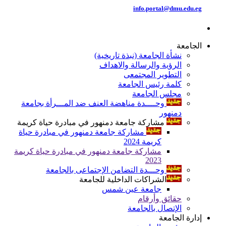
info.portal@dmu.edu.eg
الجامعة
نشأة الجامعة (نبذة تاريخية)
الرؤية والرسالة والاهداف
التطوير المجتمعى
كلمة رئيس الجامعة
مجلس الجامعة
وحــــدة مناهضة العنف ضد المـــرأة بجامعة
دمنهور
مشاركة جامعة دمنهور في مبادرة حياة كريمة
مشاركة جامعة دمنهور في مبادرة حياة
كريمة 2024
مشاركة جامعة دمنهور في مبادرة حياة كريمة
2023
وحـــدة التضامن الإجتماعى بالجامعة
الشراكات الداخلية للجامعة
جامعة عين شمس
حقائق وأرقام
الإتصال بالجامعة
إدارة الجامعة