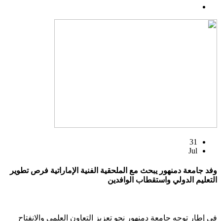
31
Jul
وفد جامعة دمنهور يبحث مع الملحقية الفنية الإماراتية فرص تطوير
التعليم الدولي واستقطاب الوافدين
في إطار توجه جامعة دمنهور نحو تعزيز التعاون العلمي والانفتاح