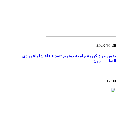
2023-10-26
ضمن حياة كريمة جامعة دمنهور تنفذ قافلة شاملة بوادى
النطــــــرون .....
12:00