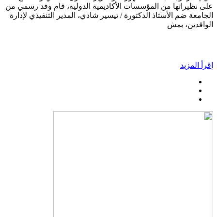
على نظيراتها من المؤسسات الأكاديمية الدولية، قام وفد رسمي من
الجامعة ضم الأستاذ الدكتورة / تيسير شادي، المدير التنفيذي لإدارة
الوافدين، بمش
إقرأ المزيد