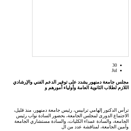
30
Jul
مجلس جامعة دمنهور يشدد على توفير الدعم الفني والإرشادي
اللازم لطلاب الثانوية العامة وأولياء أمورهم و
ترأس الدكتور إلهامي ترابيس، رئيس جامعة دمنهور، منذ قليل،
الاجتماع الدورى لمجلس الجامعة، بحضور السادة نواب رئيس
الجامعة، والسادة عمداء الكليات، والسادة مستشاري الجامعة
وأمين الجامعة، لمناقشة عدد من ال