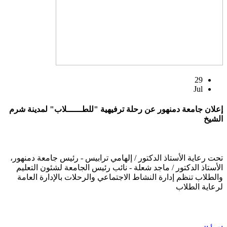
29
Jul
إعلان جامعة دمنهور عن رحلة ترفيهية "للطــــــلاب" لمدينة شرم
الشيخ
تحت رعاية الأستاذ الدكتور / إلهامي ترابيس - رئيس جامعة دمنهور،
الأستاذ الدكتور / ماجد شعلة - نائب رئيس الجامعة لشئون التعليم
والطلاب تنظم إدارة النشاط الاجتماعي والرحلات بالإدارة العامة
لرعاية الطلاب