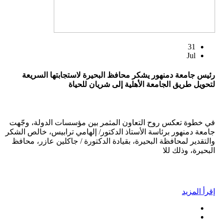
31
Jul
رئيس جامعة دمنهور يشكر محافظ البحيرة لاستجابتها السريعة
لتحويل طريق الجامعة الأهلية إلى شريان للحياة
في خطوة تعكس روح التعاون المثمر بين مؤسسات الدولة، وجّهت
جامعة دمنهور برئاسة الأستاذ الدكتور/ إلهامي ترابيس، خالص الشكر
والتقدير لمحافظة البحيرة، بقيادة الدكتورة / جاكلين عازر، محافظ
البحيرة، وذلك للا
إقرأ المزيد