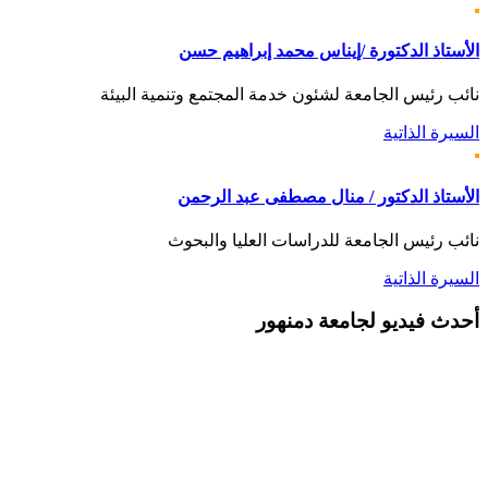
الأستاذ الدكتورة /إيناس محمد إبراهيم حسن
نائب رئيس الجامعة لشئون خدمة المجتمع وتنمية البيئة
السيرة الذاتية
الأستاذ الدكتور / منال مصطفى عبد الرحمن
نائب رئيس الجامعة للدراسات العليا والبحوث
السيرة الذاتية
أحدث
فيديو لجامعة دمنهور