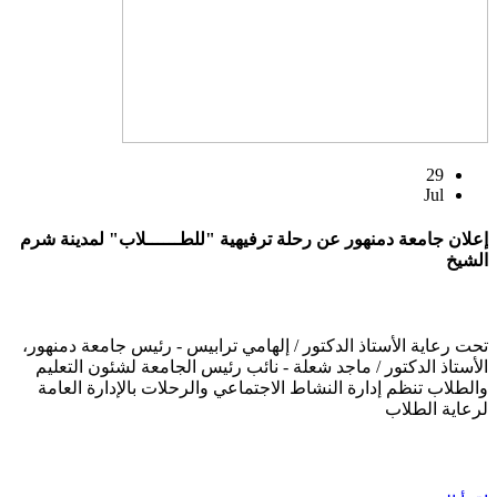
29
Jul
إعلان جامعة دمنهور عن رحلة ترفيهية "للطــــــلاب" لمدينة شرم
الشيخ
تحت رعاية الأستاذ الدكتور / إلهامي ترابيس - رئيس جامعة دمنهور،
الأستاذ الدكتور / ماجد شعلة - نائب رئيس الجامعة لشئون التعليم
والطلاب تنظم إدارة النشاط الاجتماعي والرحلات بالإدارة العامة
لرعاية الطلاب