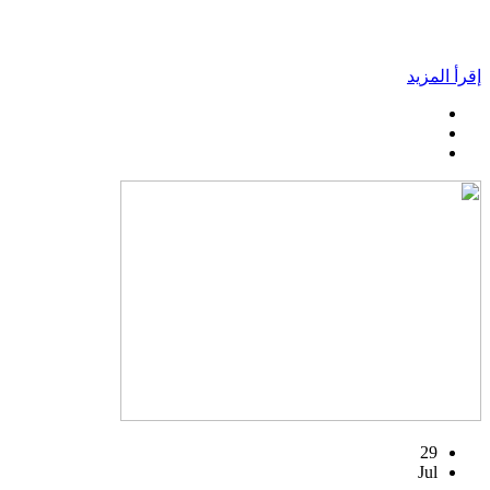
إقرأ المزيد
29
Jul