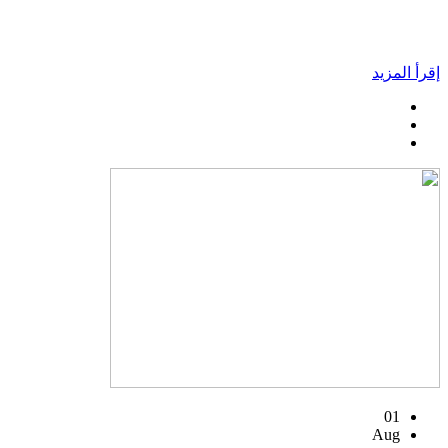
إقرأ المزيد
01
Aug