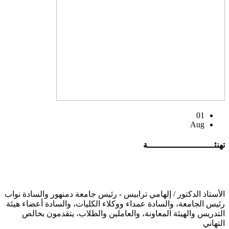
01
Aug
تهنئــــــــــــــــــــــــــة
الأستاذ الدكتور / إلهامي ترابيس - رئيس جامعة دمنهور والسادة نواب
رئيس الجامعة، والسادة عمداء ووكلاء الكليات، والسادة أعضاء هيئة
التدريس والهيئة المعاونة، والعاملين والطلاب، يتقدمون بخالص
التهاني