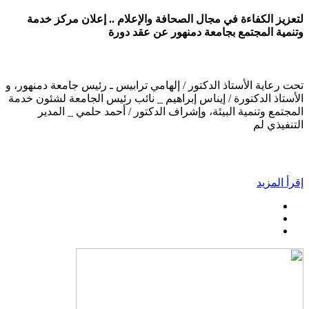
لتعزيز الكفاءة في مجال الصحافة والإعلام .. إعلان مركز خدمة
وتنمية المجتمع بجامعة دمنهور عن عقد دورة
تحت رعاية الأستاذ الدكتور / إلهامي ترابيس ـ رئيس جامعة دمنهور، و
الأستاذ الدكتورة / إيناس إبراهيم _ نائب رئيس الجامعة لشئون خدمة
المجتمع وتنمية البيئة، وإشراف الدكتور / أحمد حلمي _ المدير
التنفيذي لم
إقرأ المزيد