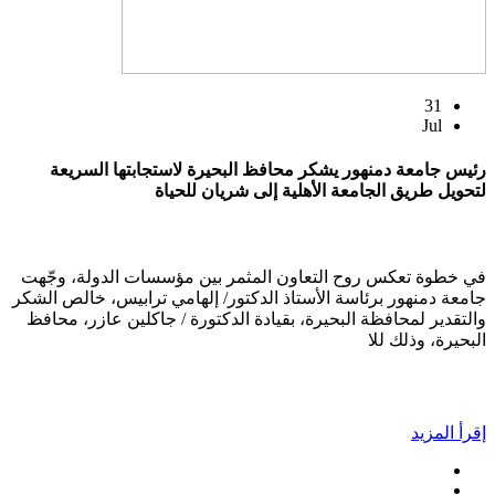
31
Jul
رئيس جامعة دمنهور يشكر محافظ البحيرة لاستجابتها السريعة
لتحويل طريق الجامعة الأهلية إلى شريان للحياة
في خطوة تعكس روح التعاون المثمر بين مؤسسات الدولة، وجّهت
جامعة دمنهور برئاسة الأستاذ الدكتور/ إلهامي ترابيس، خالص الشكر
والتقدير لمحافظة البحيرة، بقيادة الدكتورة / جاكلين عازر، محافظ
البحيرة، وذلك للا
إقرأ المزيد