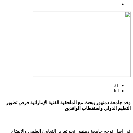
31
Jul
وفد جامعة دمنهور يبحث مع الملحقية الفنية الإماراتية فرص تطوير
التعليم الدولي واستقطاب الوافدين
في إطار توجه جامعة دمنهور نحو تعزيز التعاون العلمي والانفتاح