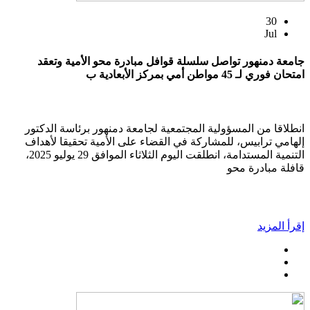
30
Jul
جامعة دمنهور تواصل سلسلة قوافل مبادرة محو الأمية وتعقد
امتحان فوري لـ 45 مواطن أمي بمركز الأبعادية ب
انطلاقا من المسؤولية المجتمعية لجامعة دمنهور برئاسة الدكتور
إلهامي ترابيس، للمشاركة في القضاء على الأمية تحقيقا لأهداف
التنمية المستدامة، انطلقت اليوم الثلاثاء الموافق 29 يوليو 2025،
قافلة مبادرة محو
إقرأ المزيد