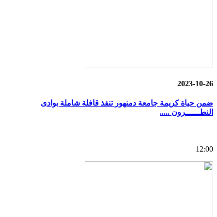
2023-10-26
ضمن حياة كريمة جامعة دمنهور تنفذ قافلة شاملة بوادى
النطــــــرون .....
12:00