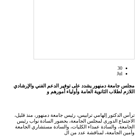
30
Jul
مجلس جامعة دمنهور يشدد على توفير الدعم الفني والإرشادي
اللازم لطلاب الثانوية العامة وأولياء أمورهم و
ترأس الدكتور إلهامي ترابيس، رئيس جامعة دمنهور، منذ قليل،
الاجتماع الدورى لمجلس الجامعة، بحضور السادة نواب رئيس
الجامعة، والسادة عمداء الكليات، والسادة مستشاري الجامعة
وأمين الجامعة، لمناقشة عدد من ال