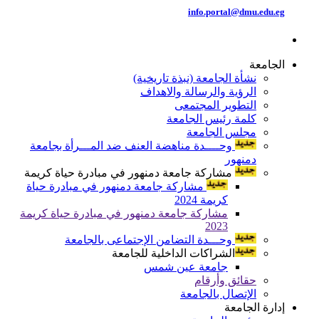
info.portal@dmu.edu.eg
الجامعة
نشأة الجامعة (نبذة تاريخية)
الرؤية والرسالة والاهداف
التطوير المجتمعى
كلمة رئيس الجامعة
مجلس الجامعة
وحــــدة مناهضة العنف ضد المـــرأة بجامعة
دمنهور
مشاركة جامعة دمنهور في مبادرة حياة كريمة
مشاركة جامعة دمنهور في مبادرة حياة
كريمة 2024
مشاركة جامعة دمنهور في مبادرة حياة كريمة
2023
وحـــدة التضامن الإجتماعى بالجامعة
الشراكات الداخلية للجامعة
جامعة عين شمس
حقائق وأرقام
الإتصال بالجامعة
إدارة الجامعة