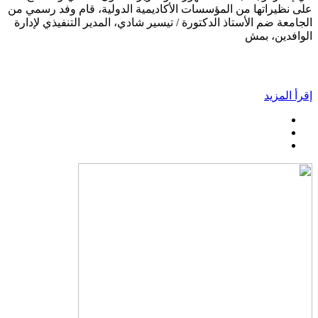
على نظيراتها من المؤسسات الأكاديمية الدولية، قام وفد رسمي من
الجامعة ضم الأستاذ الدكتورة / تيسير شادي، المدير التنفيذي لإدارة
الوافدين، بمش
إقرأ المزيد