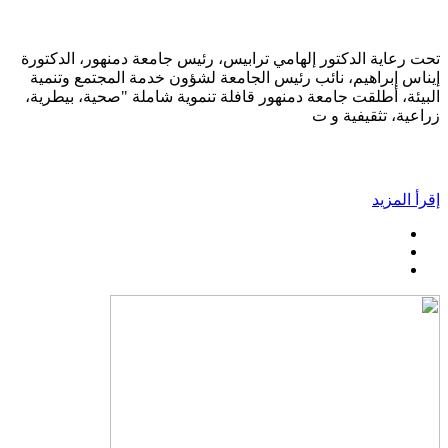
تحت رعاية الدكتور إلهامي ترابيس، رئيس جامعة دمنهور، الدكتورة
إيناس إبراهيم، نائب رئيس الجامعة لشؤون خدمة المجتمع وتنمية
البيئة، أطلقت جامعة دمنهور قافلة تنموية شاملة "صحية، بيطرية،
زراعية، تثقيفية و ت
إقرأ المزيد