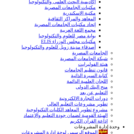
أكاديمية البحث العلمى والتكنولوجيا
مكتبات الجامعات المصرية
مكتبة الإسكندرية
المعاهد والمراكز الثقافية
إتحاد مكتبات الجامعات المصرية
مجمع اللغة العربية
بوابة مصر للعلوم والتكتولوجيا
مكتبات مجلس الوزراء ELIS
أصدقاء مدينة زويل للعلوم والتكنولوجيا
الجامعات المصرية
شبكة الجامعات المصرية
هيئة الفولبرايت
قانون تنظيم الجامعات
كتابة السيرة الذاتية
اللجان العلمية الدائمة
منح البنك الدولى
التعليم عن بعد
دورات التجارة الإلكترونية
تطوير مشروعات التعليم العالى
مشروع تطوير المعاهد الكليات التكنولوجية
الهيئة القومية لضمان جودة التعليم والإعتماد
إذاعة القرآن الكريم
وحدة إدارة المشروعات
الموقع الرسمى لوحة إدارة المشروعات