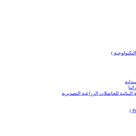
لتكنولوجية )
يدلية
ثيا
باتية للحاصلات الزراعية التصديرية