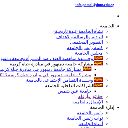
info.portal@dmu.edu.eg
الجامعة
نشأة الجامعة (نبذة تاريخية)
الرؤية والرسالة والاهداف
التطوير المجتمعى
كلمة رئيس الجامعة
مجلس الجامعة
وحــــدة مناهضة العنف ضد المـــرأة بجامعة دمنهور
مشاركة جامعة دمنهور في مبادرة حياة كريمة
مشاركة جامعة دمنهور في مبادرة حياة كريمة 024
مشاركة جامعة دمنهور في مبادرة حياة كريمة 2023
وحـــدة التضامن الإجتماعى بالجامعة
الشراكات الداخلية للجامعة
جامعة عين شمس
حقائق وأرقام
الإتصال بالجامعة
إدارة الجامعة
رئيس الجامعة
نواب رئيس الجامعة
أمناء الجامعة