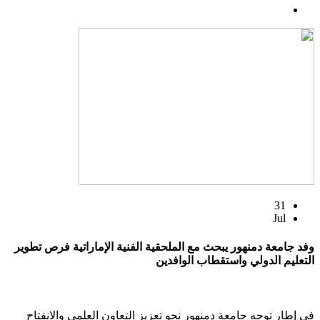
31
Jul
وفد جامعة دمنهور يبحث مع الملحقية الفنية الإماراتية فرص تطوير
التعليم الدولي واستقطاب الوافدين
في إطار توجه جامعة دمنهور نحو تعزيز التعاون العلمي والانفتاح