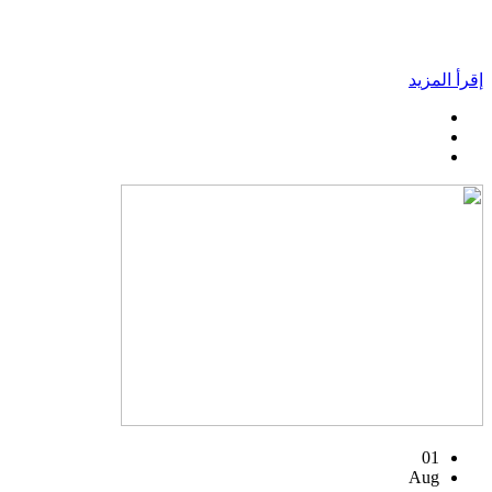
إقرأ المزيد
01
Aug