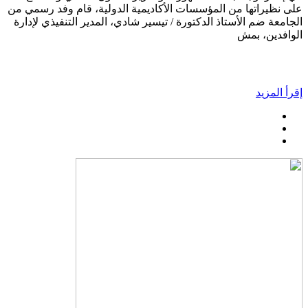
على نظيراتها من المؤسسات الأكاديمية الدولية، قام وفد رسمي من
الجامعة ضم الأستاذ الدكتورة / تيسير شادي، المدير التنفيذي لإدارة
الوافدين، بمش
إقرأ المزيد