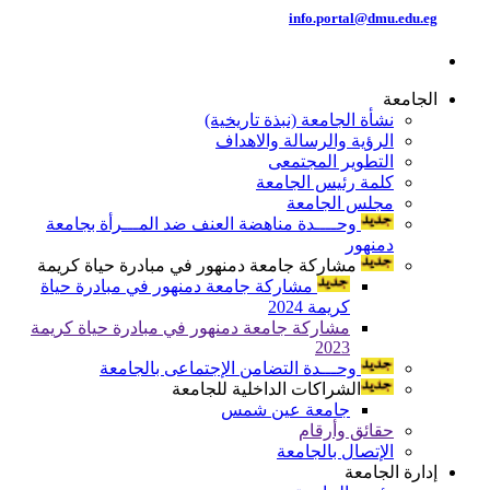
info.portal@dmu.edu.eg
الجامعة
نشأة الجامعة (نبذة تاريخية)
الرؤية والرسالة والاهداف
التطوير المجتمعى
كلمة رئيس الجامعة
مجلس الجامعة
وحــــدة مناهضة العنف ضد المـــرأة بجامعة
دمنهور
مشاركة جامعة دمنهور في مبادرة حياة كريمة
مشاركة جامعة دمنهور في مبادرة حياة
كريمة 2024
مشاركة جامعة دمنهور في مبادرة حياة كريمة
2023
وحـــدة التضامن الإجتماعى بالجامعة
الشراكات الداخلية للجامعة
جامعة عين شمس
حقائق وأرقام
الإتصال بالجامعة
إدارة الجامعة