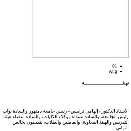
01
Aug
تهنئــــــــــــــــــــــــــة
الأستاذ الدكتور / إلهامي ترابيس - رئيس جامعة دمنهور والسادة نواب
رئيس الجامعة، والسادة عمداء ووكلاء الكليات، والسادة أعضاء هيئة
التدريس والهيئة المعاونة، والعاملين والطلاب، يتقدمون بخالص
التهاني