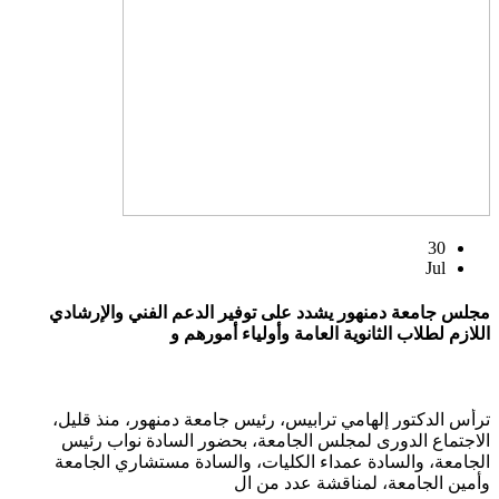
30
Jul
مجلس جامعة دمنهور يشدد على توفير الدعم الفني والإرشادي
اللازم لطلاب الثانوية العامة وأولياء أمورهم و
ترأس الدكتور إلهامي ترابيس، رئيس جامعة دمنهور، منذ قليل،
الاجتماع الدورى لمجلس الجامعة، بحضور السادة نواب رئيس
الجامعة، والسادة عمداء الكليات، والسادة مستشاري الجامعة
وأمين الجامعة، لمناقشة عدد من ال