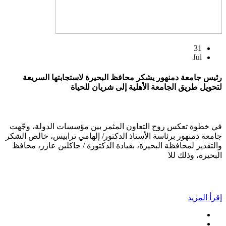
31
Jul
رئيس جامعة دمنهور يشكر محافظ البحيرة لاستجابتها السريعة
لتحويل طريق الجامعة الأهلية إلى شريان للحياة
في خطوة تعكس روح التعاون المثمر بين مؤسسات الدولة، وجّهت
جامعة دمنهور برئاسة الأستاذ الدكتور/ إلهامي ترابيس، خالص الشكر
والتقدير لمحافظة البحيرة، بقيادة الدكتورة / جاكلين عازر، محافظ
البحيرة، وذلك للا
إقرأ المزيد