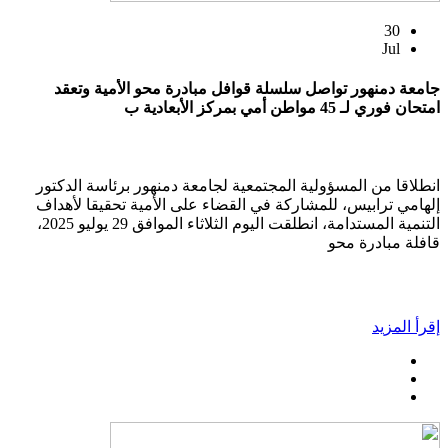
30
Jul
جامعة دمنهور تواصل سلسلة قوافل مبادرة محو الأمية وتعقد
امتحان فوري لـ 45 مواطن أمي بمركز الأبعادية ب
انطلاقا من المسؤولية المجتمعية لجامعة دمنهور برئاسة الدكتور
إلهامي ترابيس، للمشاركة في القضاء على الأمية تحقيقا لأهداف
التنمية المستدامة، انطلقت اليوم الثلاثاء الموافق 29 يوليو 2025،
قافلة مبادرة محو
إقرأ المزيد