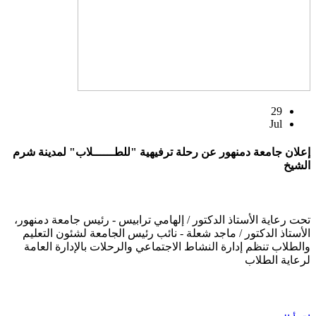
29
Jul
إعلان جامعة دمنهور عن رحلة ترفيهية "للطــــــلاب" لمدينة شرم
الشيخ
تحت رعاية الأستاذ الدكتور / إلهامي ترابيس - رئيس جامعة دمنهور،
الأستاذ الدكتور / ماجد شعلة - نائب رئيس الجامعة لشئون التعليم
والطلاب تنظم إدارة النشاط الاجتماعي والرحلات بالإدارة العامة
لرعاية الطلاب