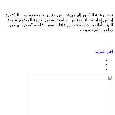
تحت رعاية الدكتور إلهامي ترابيس، رئيس جامعة دمنهور، الدكتورة
إيناس إبراهيم، نائب رئيس الجامعة لشؤون خدمة المجتمع وتنمية
البيئة، أطلقت جامعة دمنهور قافلة تنموية شاملة "صحية، بيطرية،
زراعية، تثقيفية و ت
إقرأ المزيد