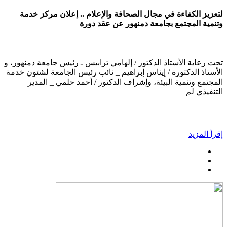
لتعزيز الكفاءة في مجال الصحافة والإعلام .. إعلان مركز خدمة
وتنمية المجتمع بجامعة دمنهور عن عقد دورة
تحت رعاية الأستاذ الدكتور / إلهامي ترابيس ـ رئيس جامعة دمنهور، و
الأستاذ الدكتورة / إيناس إبراهيم _ نائب رئيس الجامعة لشئون خدمة
المجتمع وتنمية البيئة، وإشراف الدكتور / أحمد حلمي _ المدير
التنفيذي لم
إقرأ المزيد