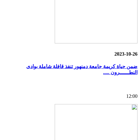
2023-10-26
ضمن حياة كريمة جامعة دمنهور تنفذ قافلة شاملة بوادى
النطــــــرون .....
12:00