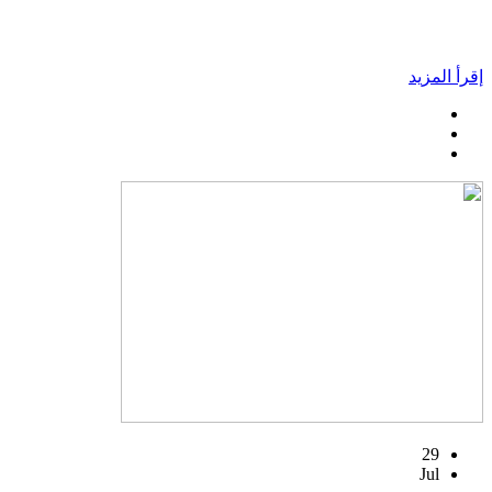
إقرأ المزيد
29
Jul