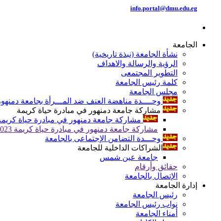
info.portal@dmu.edu.eg
الجامعة
نشأة الجامعة (نبذة تاريخية)
الرؤية والرسالة والاهداف
التطوير المجتمعى
كلمة رئيس الجامعة
مجلس الجامعة
وحــــدة مناهضة العنف ضد المـــرأة بجامعة دمنهور
مشاركة جامعة دمنهور في مبادرة حياة كريمة
مشاركة جامعة دمنهور في مبادرة حياة كريمة 024
مشاركة جامعة دمنهور في مبادرة حياة كريمة 2023
وحـــدة التضامن الإجتماعى بالجامعة
الشراكات الداخلية للجامعة
جامعة عين شمس
حقائق وأرقام
الإتصال بالجامعة
إدارة الجامعة
رئيس الجامعة
نواب رئيس الجامعة
أمناء الجامعة