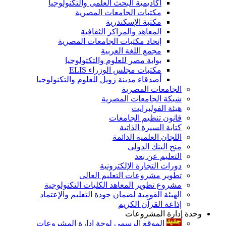
أكاديمية البحث العلمى والتكنولوجيا
مكتبات الجامعات المصرية
مكتبة الإسكندرية
المعاهد والمراكز الثقافية
إتحاد مكتبات الجامعات المصرية
مجمع اللغة العربية
بوابة مصر للعلوم والتكتولوجيا
مكتبات مجلس الوزراء ELIS
أصدقاء مدينة زويل للعلوم والتكنولوجيا
الجامعات المصرية
شبكة الجامعات المصرية
هيئة الفولبرايت
قانون تنظيم الجامعات
كتابة السيرة الذاتية
اللجان العلمية الدائمة
منح البنك الدولى
التعليم عن بعد
دورات التجارة الإلكترونية
تطوير مشروعات التعليم العالى
مشروع تطوير المعاهد الكليات التكنولوجية
الهيئة القومية لضمان جودة التعليم والإعتماد
إذاعة القرآن الكريم
وحدة إدارة المشروعات
الموقع الرسمى لوحة إدارة المشروعات