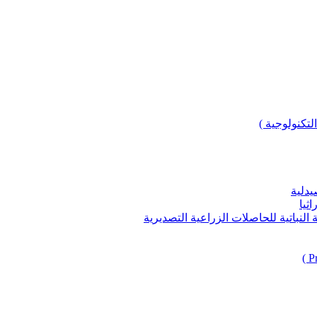
لتكنولوجية )
يدلية
ثيا
باتية للحاصلات الزراعية التصديرية